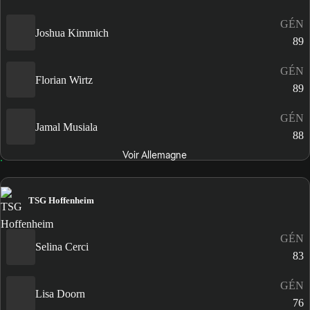
GÉN
Joshua Kimmich
89
GÉN
Florian Wirtz
89
GÉN
Jamal Musiala
88
Voir Allemagne
TSG Hoffenheim
GÉN
Selina Cerci
83
GÉN
Lisa Doorn
76