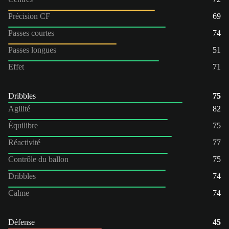
Précision CF
69
Passes courtes
74
Passes longues
51
Effet
71
Dribbles
75
Agilité
82
Équilibre
75
Réactivité
77
Contrôle du ballon
75
Dribbles
74
Calme
74
Défense
45