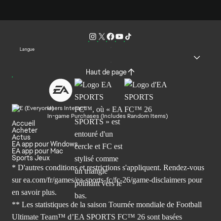
Langue
Haut de page
Users Interact
In-game Purchases (Includes Random Items)
Accueil
Acheter
Actus
EA app pour Windows
EA app pour Mac
Sports Jeux
* D'autres conditions et restrictions s'appliquent. Rendez-
vous
sur ea.com/fr/games/ea-sports-fc/fc-26/game-disclaimers
pour
en savoir plus.
** Les statistiques de la saison Tournée mondiale de Football
Ultimate Team™ d’EA SPORTS FC™ 26 sont basées