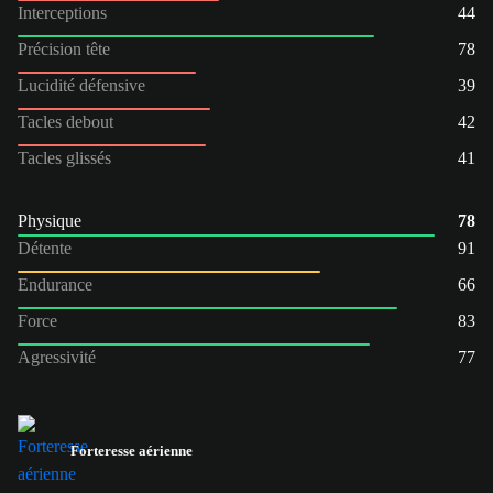
Interceptions
44
Précision tête
78
Lucidité défensive
39
Tacles debout
42
Tacles glissés
41
Physique
78
Détente
91
Endurance
66
Force
83
Agressivité
77
Forteresse aérienne