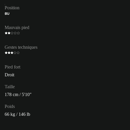
Position
BU
Mauvais pied
Gestes techniques
Pied fort
Droit
Taille
178 cm / 5'10"
Poids
66 kg / 146 lb