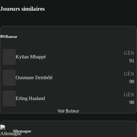
Joueurs similaires
BU
Buteur
GÉN
Kylian Mbappé
91
GÉN
Ousmane Dembélé
90
GÉN
Erling Haaland
90
Voir Buteur
Allemagne