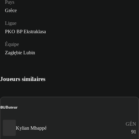
Pays
Grèce
Ligue
PKO BP Ekstraklasa
Équipe
Zagłębie Lubin
Joueurs similaires
BU
Buteur
GÉN
Kylian Mbappé
91