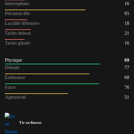
Interceptions
16
Précision tête
65
Lucidité défensive
18
Tacles debout
21
Tacles glissés
16
Physique
69
Détente
77
Endurance
68
Force
76
Agressivité
51
Tir en finesse