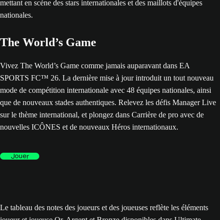
The World’s Game
Vivez The World’s Game comme jamais auparavant dans EA
SPORTS FC™ 26. La dernière mise à jour introduit un tout nouveau
mode de compétition internationale avec 48 équipes nationales, ainsi
que de nouveaux stades authentiques. Relevez les défis Manager Live
sur le thème international, et plongez dans Carrière de pro avec de
nouvelles ICÔNES et de nouveaux Héros internationaux.
Jouer
Le tableau des notes des joueurs et des joueuses reflète les éléments
joueur et joueuse Or, Argent et Bronze disponibles dans Ultimate