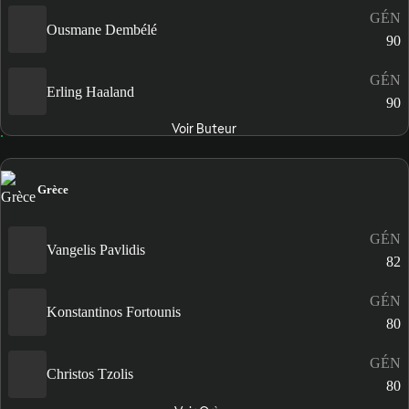
GÉN
Ousmane Dembélé
90
GÉN
Erling Haaland
90
Voir Buteur
Grèce
GÉN
Vangelis Pavlidis
82
GÉN
Konstantinos Fortounis
80
GÉN
Christos Tzolis
80