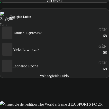
Voir Grèce
Zagłębie Lubin
GÉN
Damian Dąbrowski
68
GÉN
Aleks Ławniczak
68
GÉN
Leonardo Rocha
68
Voir Zagłębie Lubin