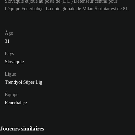
Slovaquie et joue au poste de (DC ) Défenseur central pour
l’équipe Fenerbahçe. La note globale de Milan Škriniar est de 81.
Âge
31
Pays
Slovaquie
Ligue
Trendyol Süper Lig
Équipe
Fenerbahçe
Joueurs similaires