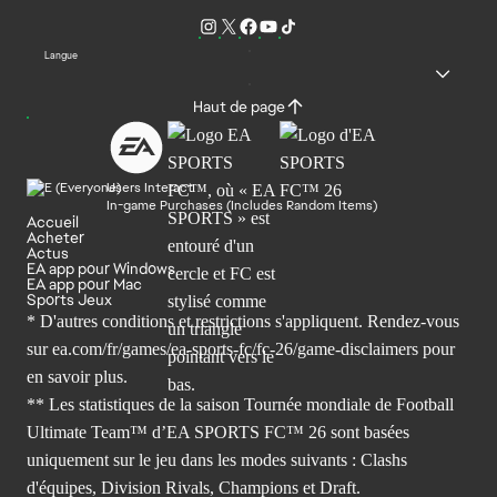
Langue
Haut de page
Users Interact
In-game Purchases (Includes Random Items)
Accueil
Acheter
Actus
EA app pour Windows
EA app pour Mac
Sports Jeux
* D'autres conditions et restrictions s'appliquent. Rendez-
vous
sur ea.com/fr/games/ea-sports-fc/fc-26/game-disclaimers
pour
en savoir plus.
** Les statistiques de la saison Tournée mondiale de Football
Ultimate Team™ d’EA SPORTS FC™ 26 sont basées
uniquement sur le jeu dans les modes suivants : Clashs
d'équipes, Division Rivals, Champions et Draft.