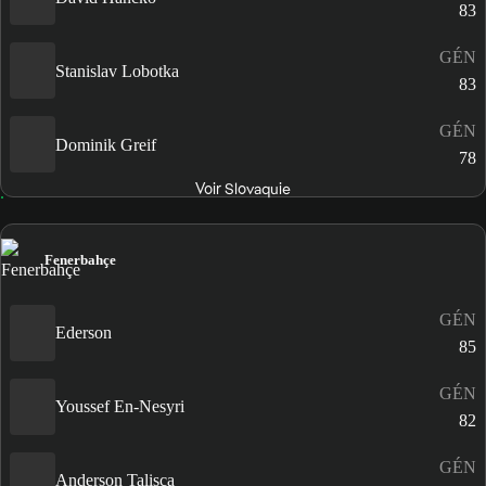
83
GÉN
Stanislav Lobotka
83
GÉN
Dominik Greif
78
Voir Slovaquie
Fenerbahçe
GÉN
Ederson
85
GÉN
Youssef En-Nesyri
82
GÉN
Anderson Talisca