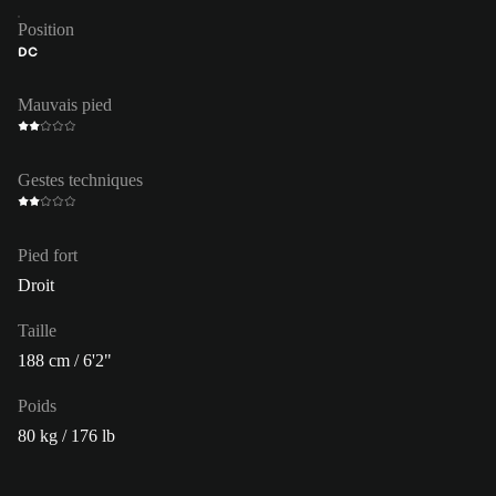
Position
DC
Mauvais pied
Gestes techniques
Pied fort
Droit
Taille
188 cm / 6'2"
Poids
80 kg / 176 lb