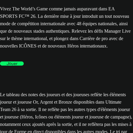
Vivez The World’s Game comme jamais auparavant dans EA
SPORTS FC™ 26. La dernière mise à jour introduit un tout nouveau
mode de compétition internationale avec 48 équipes nationales, ainsi
que de nouveaux stades authentiques. Relevez les défis Manager Live
sur le thème international, et plongez dans Carrière de pro avec de
nouvelles ICÔNES et de nouveaux Héros internationaux.
Jouer
Le tableau des notes des joueurs et des joueuses reflète les éléments
joueur et joueuse Or, Argent et Bronze disponibles dans Ultimate
Team 26 à sa sortie. Il ne reflète pas les autres types d'éléments joueur
et joueuse (Héros, Icônes ou éléments joueur et joueuse de campagne),
notamment ceux ajoutés après la sortie, et il ne reflètera pas les mises à
jour de Forme en direct disponibles dans les autres modes. Le tri par