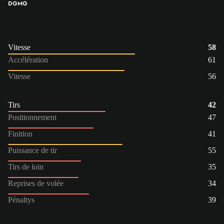
DG
MG
Vitesse
58
Accélération
61
Vitesse
56
Tirs
42
Positionnement
47
Finition
41
Puissance de tir
55
Tirs de loin
35
Reprises de volée
34
Pénaltys
39