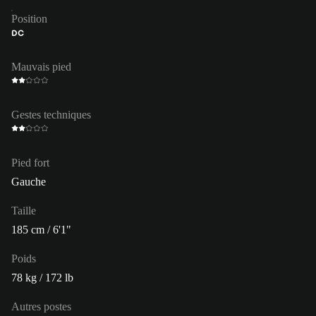
Position
DC
Mauvais pied
Gestes techniques
Pied fort
Gauche
Taille
185 cm / 6'1"
Poids
78 kg / 172 lb
Autres postes