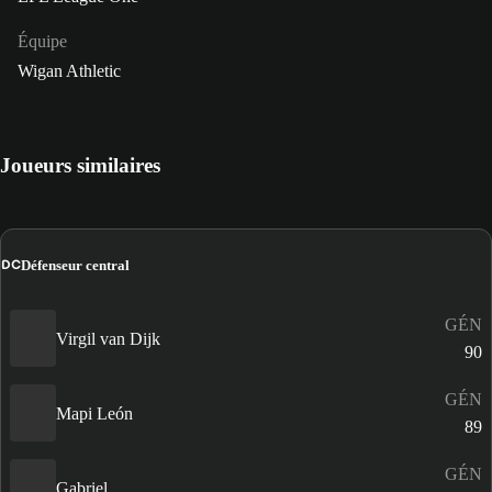
Équipe
Wigan Athletic
Joueurs similaires
DC
Défenseur central
GÉN
Virgil van Dijk
90
GÉN
Mapi León
89
GÉN
Gabriel