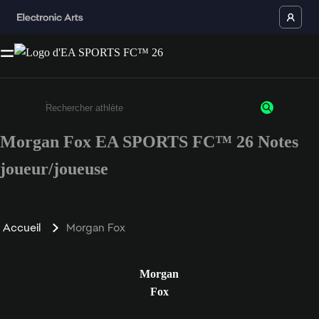
Morgan Fox EA SPORTS FC™ 26 Notes
Saisissez au moins 3 caractères ou chiffres.
joueur/joueuse
Accueil
Morgan Fox
Morgan
Fox