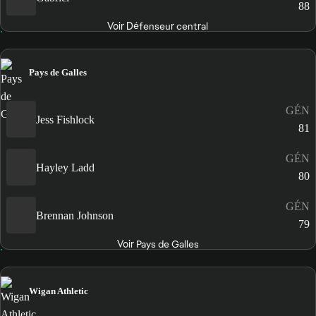
88
Voir Défenseur central
Pays de Galles
GÉN
Jess Fishlock
81
GÉN
Hayley Ladd
80
GÉN
Brennan Johnson
79
Voir Pays de Galles
Wigan Athletic