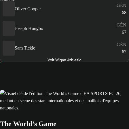
GÉN
Oliver Cooper
68
GÉN
Joseph Hungbo
67
GÉN
Sam Tickle
67
Voir Wigan Athletic
The World’s Game