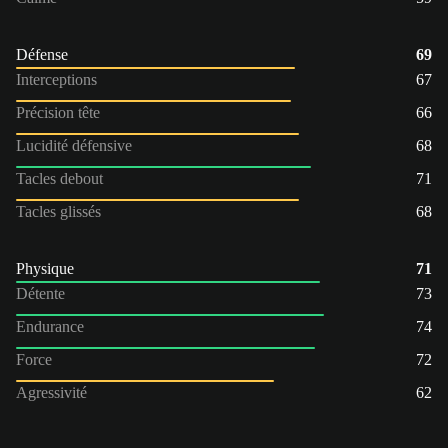
Défense
69
Interceptions
67
Précision tête
66
Lucidité défensive
68
Tacles debout
71
Tacles glissés
68
Physique
71
Détente
73
Endurance
74
Force
72
Agressivité
62