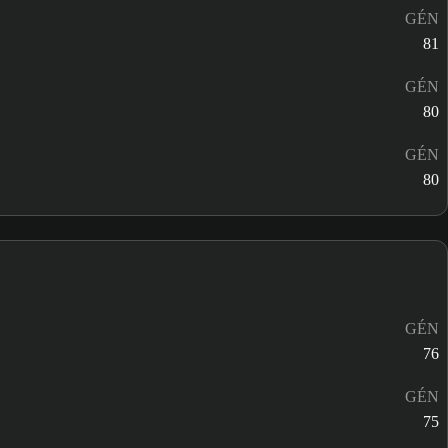
GÉN
81
GÉN
80
GÉN
80
GÉN
76
GÉN
75