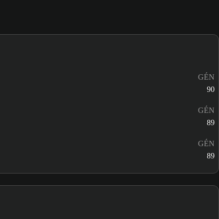
GÉN
90
GÉN
89
GÉN
89