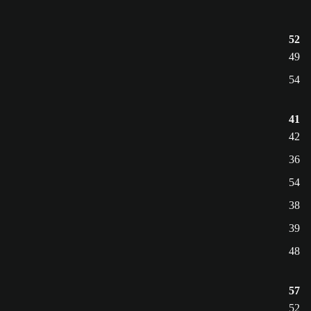
52
49
54
41
42
36
54
38
39
48
57
52