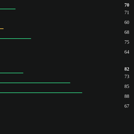
70
71
60
68
75
64
82
73
85
88
67