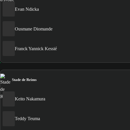
Evan Ndicka
Ousmane Diomande
Franck Yannick Kessié
Stade de Reims
Keito Nakamura
Teddy Teuma