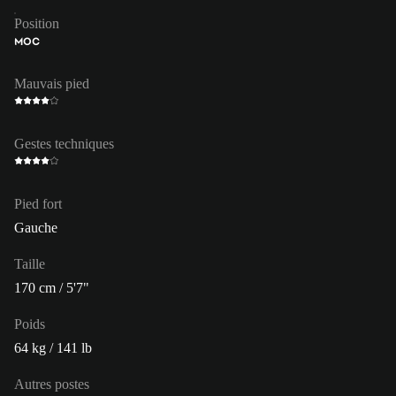
Position
MOC
Mauvais pied
Gestes techniques
Pied fort
Gauche
Taille
170 cm / 5'7"
Poids
64 kg / 141 lb
Autres postes