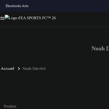
Noah D
Accueil
Noah Darvich
Position