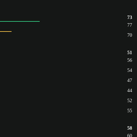
73
77
70
51
56
54
47
44
52
55
58
60