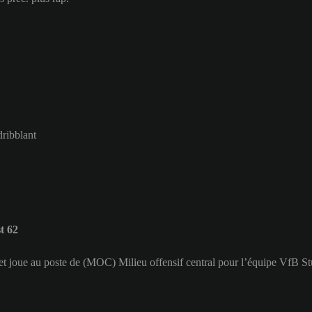
dribblant
t 62
et joue au poste de (MOC) Milieu offensif central pour l’équipe VfB St