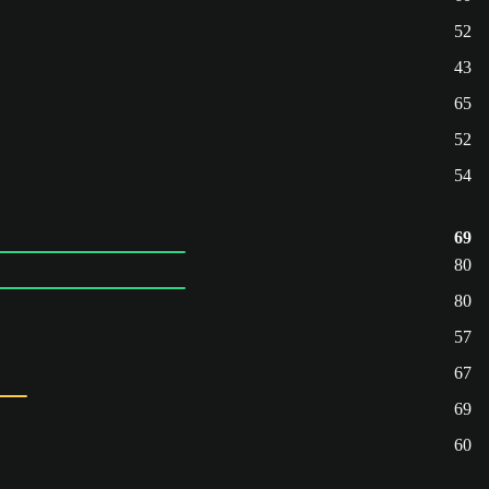
52
43
65
52
54
69
80
80
57
67
69
60