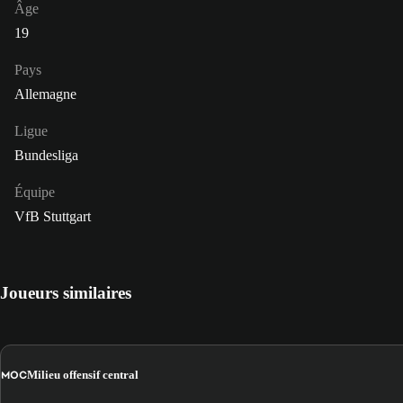
Âge
19
Pays
Allemagne
Ligue
Bundesliga
Équipe
VfB Stuttgart
Joueurs similaires
MOC
Milieu offensif central