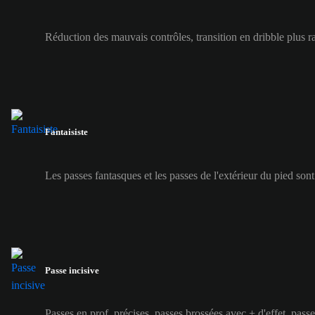
Réduction des mauvais contrôles, transition en dribble plus r
Fantaisiste
Les passes fantasques et les passes de l'extérieur du pied sont
Passe incisive
Passes en prof. précises, passes brossées avec + d'effet, passe