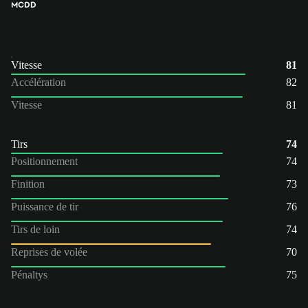
MC
DD
Vitesse
81
Accélération
82
Vitesse
81
Tirs
74
Positionnement
74
Finition
73
Puissance de tir
76
Tirs de loin
74
Reprises de volée
70
Pénaltys
75