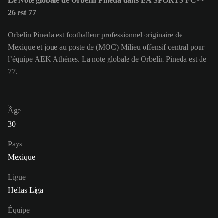
Le Note globale de Orbelín Pineda dans EA SPORTS FC™
26 est 77
Orbelín Pineda est footballeur professionnel originaire de
Mexique et joue au poste de (MOC) Milieu offensif central pour
l’équipe AEK Athènes. La note globale de Orbelín Pineda est de
77.
Âge
30
Pays
Mexique
Ligue
Hellas Liga
Équipe