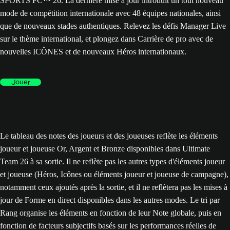
SPORTS FC™ 26. La dernière mise à jour introduit un tout nouveau
mode de compétition internationale avec 48 équipes nationales, ainsi
que de nouveaux stades authentiques. Relevez les défis Manager Live
sur le thème international, et plongez dans Carrière de pro avec de
nouvelles ICÔNES et de nouveaux Héros internationaux.
Jouer
Le tableau des notes des joueurs et des joueuses reflète les éléments
joueur et joueuse Or, Argent et Bronze disponibles dans Ultimate
Team 26 à sa sortie. Il ne reflète pas les autres types d'éléments joueur
et joueuse (Héros, Icônes ou éléments joueur et joueuse de campagne),
notamment ceux ajoutés après la sortie, et il ne reflètera pas les mises à
jour de Forme en direct disponibles dans les autres modes. Le tri par
Rang organise les éléments en fonction de leur Note globale, puis en
fonction de facteurs subjectifs basés sur les performances réelles de