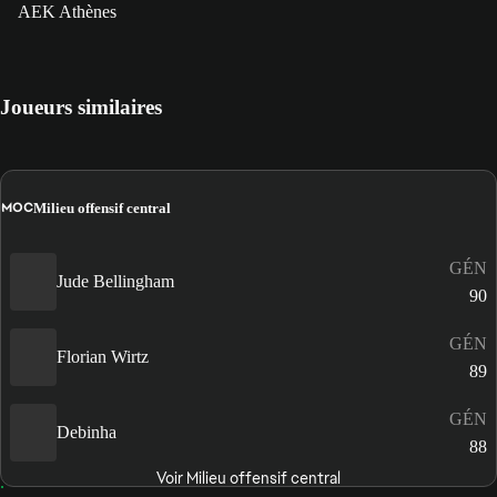
AEK Athènes
Joueurs similaires
MOC
Milieu offensif central
GÉN
Jude Bellingham
90
GÉN
Florian Wirtz
89
GÉN
Debinha
88
Voir Milieu offensif central