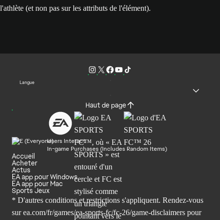
l'athlète (et non pas sur les attributs de l'élément).
Langue
Haut de page
Users Interact
In-game Purchases (Includes Random Items)
Accueil
Acheter
Actus
EA app pour Windows
EA app pour Mac
Sports Jeux
* D'autres conditions et restrictions s'appliquent. Rendez-
vous
sur ea.com/fr/games/ea-sports-fc/fc-26/game-disclaimers
pour