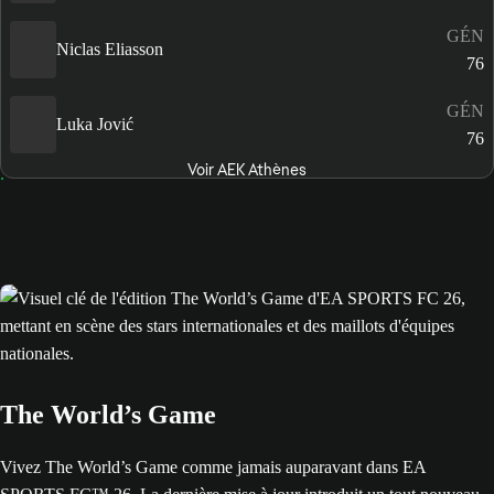
GÉN
Niclas Eliasson
76
GÉN
Luka Jović
76
Voir AEK Athènes
The World’s Game
Vivez The World’s Game comme jamais auparavant dans EA