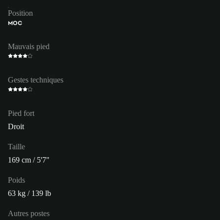
Position
MOC
Mauvais pied
Gestes techniques
Pied fort
Droit
Taille
169 cm / 5'7"
Poids
63 kg / 139 lb
Autres postes