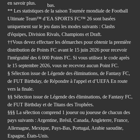
en savoir plus.
** Les statistiques de la saison Tournée mondiale de Football
Ultimate Team™ d’EA SPORTS FC™ 26 sont basées
uniquement sur le jeu dans les modes suivants : Clashs
d'équipes, Division Rivals, Champions et Draft.
††Vous devez effectuer les démarches pour obtenir la première
distribution de Points FC avant le 15 juin 2026 pour recevoir
l'intégralité des 6 000 Points FC. Si vous utilisez le code après
le 15 septembre 2026, vous ne recevrez aucun Point FC.
§ Sélection issue de Légende des éliminations, de Fantasy FC,
de FUT Birthday, de Répondre à l'appel et d’UEFA En route
vers la finale.
§§ Sélection issue de Légende des éliminations, de Fantasy FC,
de FUT Birthday et de Titans des Trophées.
§§§ La sélection comprend 1 joueur ou joueuse de chacun des
pays suivants : Argentine, Brésil, Canada, Angleterre, France,
Allemagne, Mexique, Pays-Bas, Portugal, Arabie saoudite,
Espagne, États-Unis.