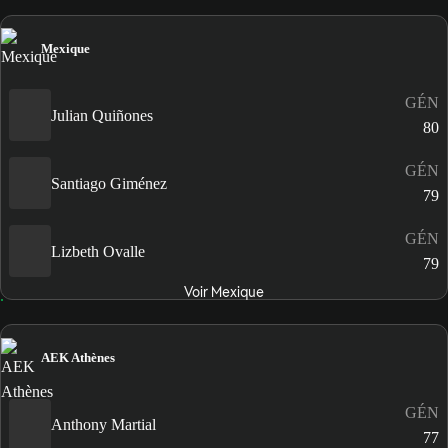
Mexique
GÉN
Julian Quiñones
80
GÉN
Santiago Giménez
79
GÉN
Lizbeth Ovalle
79
Voir Mexique
AEK Athènes
GÉN
Anthony Martial
77