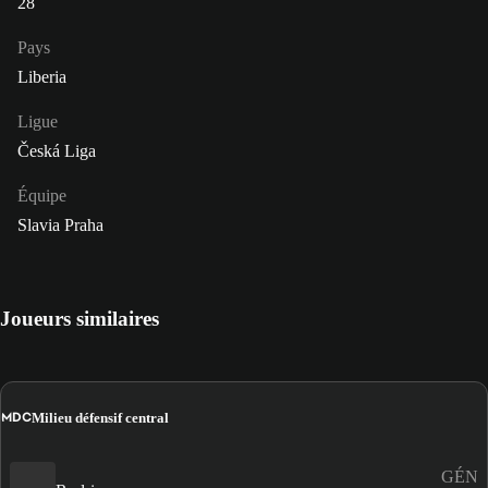
28
Pays
Liberia
Ligue
Česká Liga
Équipe
Slavia Praha
Joueurs similaires
MDC
Milieu défensif central
GÉN