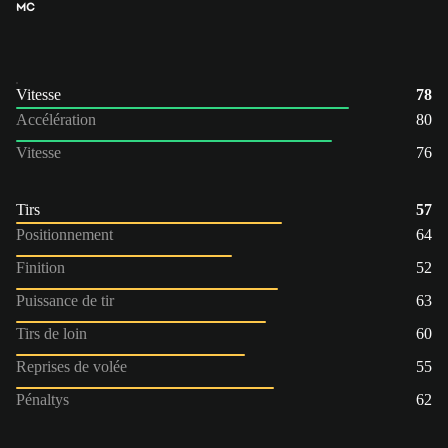
MC
Vitesse
78
Accélération
80
Vitesse
76
Tirs
57
Positionnement
64
Finition
52
Puissance de tir
63
Tirs de loin
60
Reprises de volée
55
Pénaltys
62