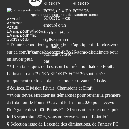
Users Interact
In-game Purchases (Includes Random Items)
Accueil
Acheter
Actus
EA app pour Windows
EA app pour Mac
Sports Jeux
* D'autres conditions et restrictions s'appliquent. Rendez-
vous
sur ea.com/fr/games/ea-sports-fc/fc-26/game-disclaimers
pour
en savoir plus.
** Les statistiques de la saison Tournée mondiale de Football
Ultimate Team™ d’EA SPORTS FC™ 26 sont basées
uniquement sur le jeu dans les modes suivants : Clashs
d'équipes, Division Rivals, Champions et Draft.
††Vous devez effectuer les démarches pour obtenir la première
distribution de Points FC avant le 15 juin 2026 pour recevoir
l'intégralité des 6 000 Points FC. Si vous utilisez le code après
le 15 septembre 2026, vous ne recevrez aucun Point FC.
§ Sélection issue de Légende des éliminations, de Fantasy FC,