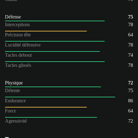
Défense
75
Interceptions
78
Précision tête
64
Lucidité défensive
78
Tacles debout
74
Tacles glissés
78
Physique
72
Détente
75
Endurance
86
Force
64
Agressivité
72