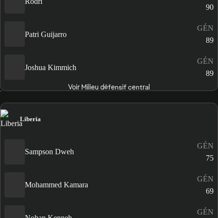
Rodri
90
GÉN
Patri Guijarro
89
GÉN
Joshua Kimmich
89
Voir Milieu défensif central
Liberia
GÉN
Sampson Dweh
75
GÉN
Mohammed Kamara
69
GÉN
Nohan Kenneh