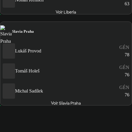
63
Voir Liberia
Slavia Praha
GÉN
Lukáš Provod
78
GÉN
Tomáš Holeš
76
GÉN
Michal Sadílek
76
Voir Slavia Praha