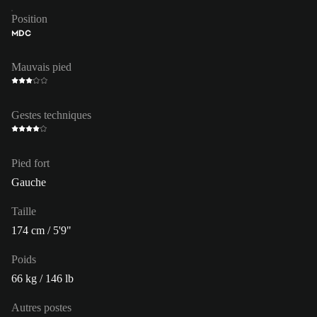
Position
MDC
Mauvais pied
Gestes techniques
Pied fort
Gauche
Taille
174 cm / 5'9"
Poids
66 kg / 146 lb
Autres postes