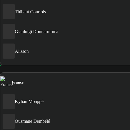
Thibaut Courtois
Gianluigi Donnarumma
Alisson
France
Kylian Mbappé
Ousmane Dembélé