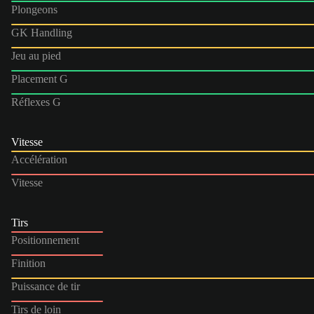
Plongeons
GK Handling
Jeu au pied
Placement G
Réflexes G
Vitesse
Accélération
Vitesse
Tirs
Positionnement
Finition
Puissance de tir
Tirs de loin