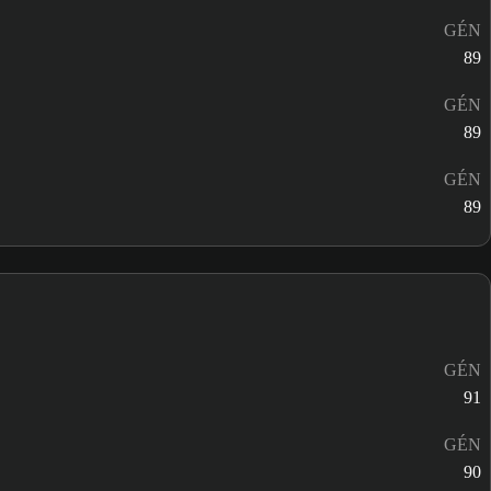
GÉN
89
GÉN
89
GÉN
89
GÉN
91
GÉN
90