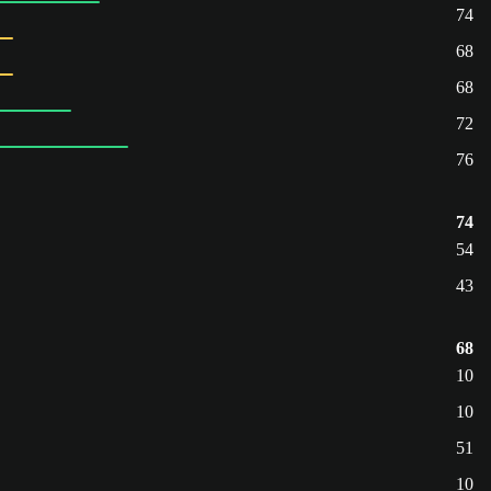
74
68
68
72
76
74
54
43
68
10
10
51
10