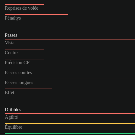
Reprises de volée
Pénaltys
Passes
Vista
Centres
Précision CF
Passes courtes
Passes longues
Effet
Dribbles
Agilité
Équilibre