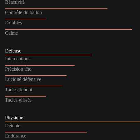
Réactivité
Contrôle du ballon
Dribbles
Calme
Défense
Interceptions
Précision tête
Lucidité défensive
Tacles debout
Tacles glissés
Physique
Détente
Endurance