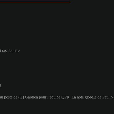
 ras de terre
3
e au poste de (G) Gardien pour l’équipe QPR. La note globale de Paul Na