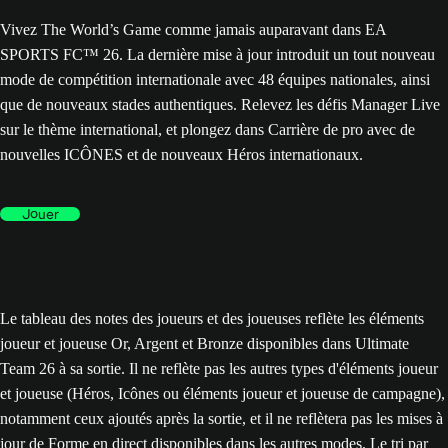
Vivez The World’s Game comme jamais auparavant dans EA
SPORTS FC™ 26. La dernière mise à jour introduit un tout nouveau
mode de compétition internationale avec 48 équipes nationales, ainsi
que de nouveaux stades authentiques. Relevez les défis Manager Live
sur le thème international, et plongez dans Carrière de pro avec de
nouvelles ICÔNES et de nouveaux Héros internationaux.
Jouer
Le tableau des notes des joueurs et des joueuses reflète les éléments
joueur et joueuse Or, Argent et Bronze disponibles dans Ultimate
Team 26 à sa sortie. Il ne reflète pas les autres types d'éléments joueur
et joueuse (Héros, Icônes ou éléments joueur et joueuse de campagne),
notamment ceux ajoutés après la sortie, et il ne reflètera pas les mises à
jour de Forme en direct disponibles dans les autres modes. Le tri par