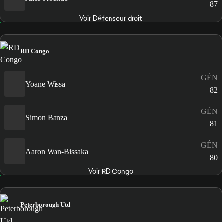
87
Voir Défenseur droit
RD Congo
GÉN
Yoane Wissa
82
GÉN
Simon Banza
81
GÉN
Aaron Wan-Bissaka
80
Voir RD Congo
Peterborough Utd