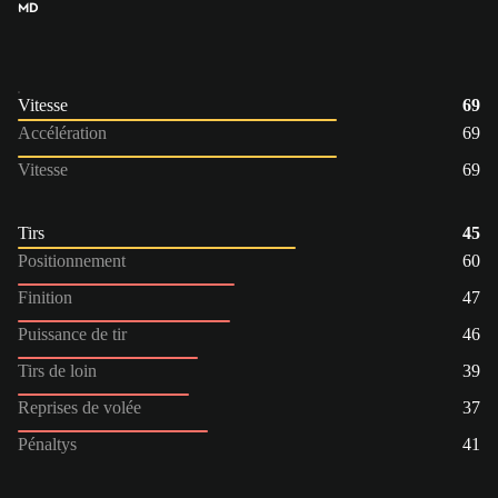
MD
Vitesse
69
Accélération
69
Vitesse
69
Tirs
45
Positionnement
60
Finition
47
Puissance de tir
46
Tirs de loin
39
Reprises de volée
37
Pénaltys
41