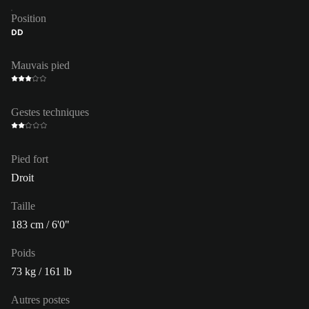
Position
DD
Mauvais pied
Gestes techniques
Pied fort
Droit
Taille
183 cm / 6'0"
Poids
73 kg / 161 lb
Autres postes