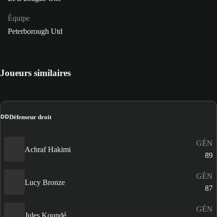
Équipe
Peterborough Utd
Joueurs similaires
DD
Défenseur droit
GÉN
Achraf Hakimi
89
GÉN
Lucy Bronze
87
GÉN
Jules Koundé