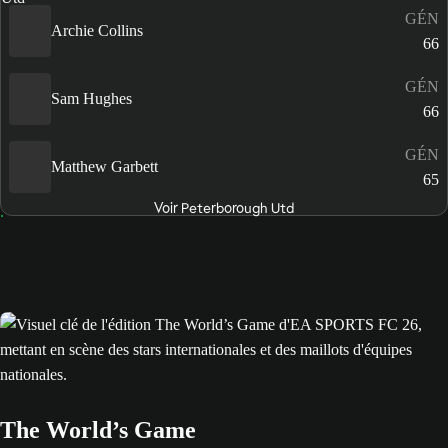
GÉN
Archie Collins
66
GÉN
Sam Hughes
66
GÉN
Matthew Garbett
65
Voir Peterborough Utd
The World’s Game