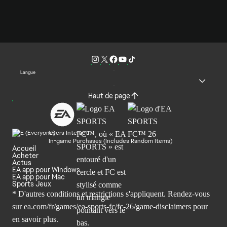
Langue
Haut de page
Users Interact
In-game Purchases (Includes Random Items)
Accueil
Acheter
Actus
EA app pour Windows
EA app pour Mac
Sports Jeux
* D'autres conditions et restrictions s'appliquent. Rendez-
vous
sur ea.com/fr/games/ea-sports-fc/fc-26/game-disclaimers
pour
en savoir plus.