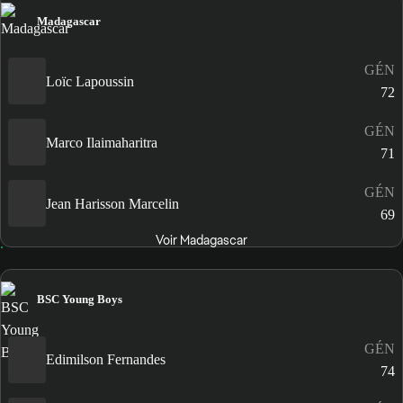
Madagascar
GÉN
Loïc Lapoussin
72
GÉN
Marco Ilaimaharitra
71
GÉN
Jean Harisson Marcelin
69
Voir Madagascar
BSC Young Boys
GÉN
Edimilson Fernandes
74