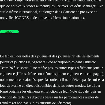
mode de compétition internationale avec 48 équipes nationales, ainsi
que de nouveaux stades authentiques. Relevez les défis Manager Live
sur le thème international, et plongez dans Carrière de pro avec de
nouvelles ICÔNES et de nouveaux Héros internationaux.
Jouer
Le tableau des notes des joueurs et des joueuses reflète les éléments
joueur et joueuse Or, Argent et Bronze disponibles dans Ultimate
Team 26 à sa sortie. Il ne reflète pas les autres types d'éléments joueur
et joueuse (Héros, Icônes ou éléments joueur et joueuse de campagne),
notamment ceux ajoutés après la sortie, et il ne reflètera pas les mises à
jour de Forme en direct disponibles dans les autres modes. Le tri par
Rang organise les éléments en fonction de leur Note globale, puis en
fonction de facteurs subjectifs basés sur les performances réelles de
l'athlète (et non pas sur les attributs de l'élément).