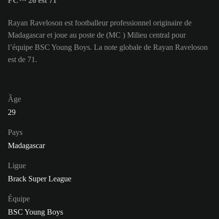
FC™ 26 est 71
Rayan Raveloson est footballeur professionnel originaire de
Madagascar et joue au poste de (MC ) Milieu central pour
l’équipe BSC Young Boys. La note globale de Rayan Raveloson
est de 71.
Âge
29
Pays
Madagascar
Ligue
Brack Super League
Équipe
BSC Young Boys