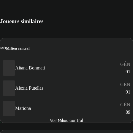
Joueurs similaires
MC
Milieu central
GÉN
Aitana Bonmatí
91
GÉN
Alexia Putellas
91
GÉN
Mariona
89
Voir Milieu central