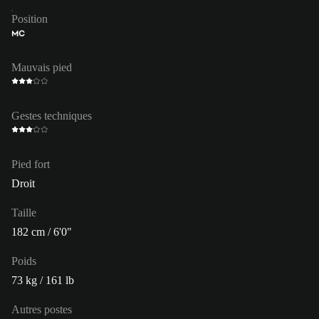
Position
MC
Mauvais pied
Gestes techniques
Pied fort
Droit
Taille
182 cm / 6'0"
Poids
73 kg / 161 lb
Autres postes