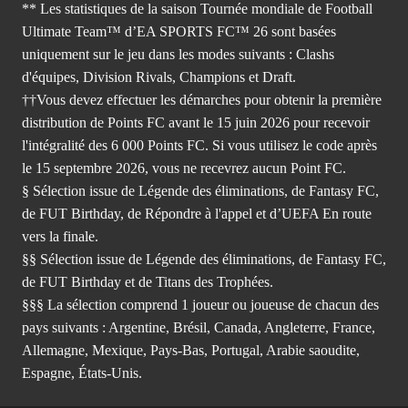
** Les statistiques de la saison Tournée mondiale de Football
Ultimate Team™ d’EA SPORTS FC™ 26 sont basées
uniquement sur le jeu dans les modes suivants : Clashs
d'équipes, Division Rivals, Champions et Draft.
††Vous devez effectuer les démarches pour obtenir la première
distribution de Points FC avant le 15 juin 2026 pour recevoir
l'intégralité des 6 000 Points FC. Si vous utilisez le code après
le 15 septembre 2026, vous ne recevrez aucun Point FC.
§ Sélection issue de Légende des éliminations, de Fantasy FC,
de FUT Birthday, de Répondre à l'appel et d’UEFA En route
vers la finale.
§§ Sélection issue de Légende des éliminations, de Fantasy FC,
de FUT Birthday et de Titans des Trophées.
§§§ La sélection comprend 1 joueur ou joueuse de chacun des
pays suivants : Argentine, Brésil, Canada, Angleterre, France,
Allemagne, Mexique, Pays-Bas, Portugal, Arabie saoudite,
Espagne, États-Unis.