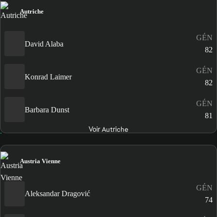
Autriche
GÉN
David Alaba
82
GÉN
Konrad Laimer
82
GÉN
Barbara Dunst
81
Voir Autriche
Austria Vienne
GÉN
Aleksandar Dragović
74