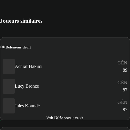
Joueurs similaires
DD
Défenseur droit
GÉN
Achraf Hakimi
89
GÉN
Lucy Bronze
87
GÉN
Jules Koundé
87
Voir Défenseur droit