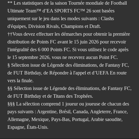
** Les statistiques de la saison Tournée mondiale de Football
Ultimate Team™ d’EA SPORTS FC™ 26 sont basées
uniquement sur le jeu dans les modes suivants : Clashs
d'équipes, Division Rivals, Champions et Draft.
††Vous devez effectuer les démarches pour obtenir la première
distribution de Points FC avant le 15 juin 2026 pour recevoir
l'intégralité des 6 000 Points FC. Si vous utilisez le code après
le 15 septembre 2026, vous ne recevrez aucun Point FC.
§ Sélection issue de Légende des éliminations, de Fantasy FC,
de FUT Birthday, de Répondre à l'appel et d’UEFA En route
vers la finale.
§§ Sélection issue de Légende des éliminations, de Fantasy FC,
de FUT Birthday et de Titans des Trophées.
§§§ La sélection comprend 1 joueur ou joueuse de chacun des
pays suivants : Argentine, Brésil, Canada, Angleterre, France,
Allemagne, Mexique, Pays-Bas, Portugal, Arabie saoudite,
Espagne, États-Unis.