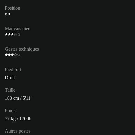
Position
DD
Mauvais pied
Gestes techniques
Pied fort
Droit
Taille
180 cm / 5'11"
Poids
77 kg / 170 lb
Autres postes