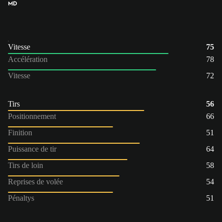
MD
Vitesse
75
Accélération
78
Vitesse
72
Tirs
56
Positionnement
66
Finition
51
Puissance de tir
64
Tirs de loin
58
Reprises de volée
54
Pénaltys
51