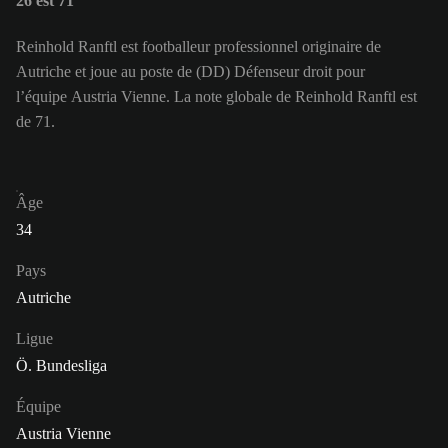
26 est 71
Reinhold Ranftl est footballeur professionnel originaire de
Autriche et joue au poste de (DD) Défenseur droit pour
l’équipe Austria Vienne. La note globale de Reinhold Ranftl est
de 71.
Âge
34
Pays
Autriche
Ligue
Ö. Bundesliga
Équipe
Austria Vienne