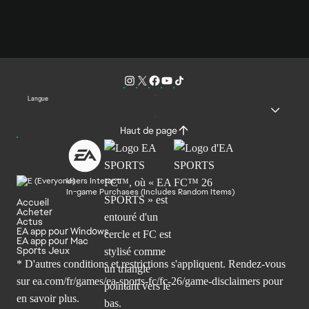
Langue
Haut de page
Users Interact
In-game Purchases (Includes Random Items)
Accueil
Acheter
Actus
EA app pour Windows
EA app pour Mac
Sports Jeux
* D'autres conditions et restrictions s'appliquent. Rendez-
vous
sur ea.com/fr/games/ea-sports-fc/fc-26/game-disclaimers
pour
en savoir plus.