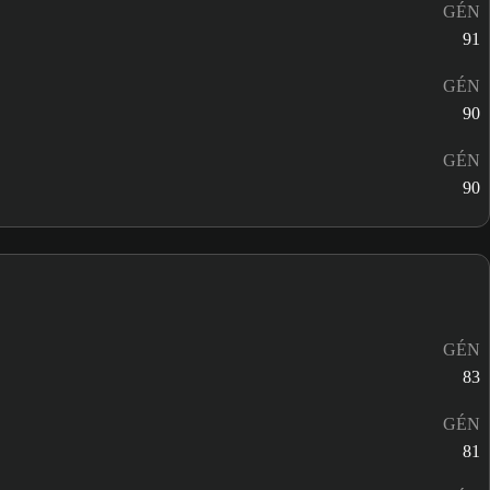
GÉN
91
GÉN
90
GÉN
90
GÉN
83
GÉN
81