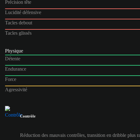
Précision tête
Lucidité défensive
Tacles debout
Tacles glissés
Physique
Détente
Endurance
Force
Agressivité
Contrôle
Réduction des mauvais contrôles, transition en dribble plus r