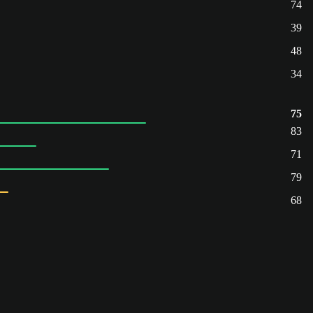
74
39
48
34
75
83
71
79
68