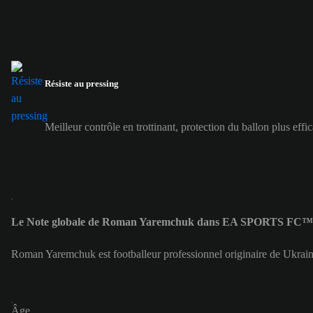
Résiste au pressing
Meilleur contrôle en trottinant, protection du ballon plus effi
Le Note globale de Roman Yaremchuk dans EA SPORTS FC™ 2
Roman Yaremchuk est footballeur professionnel originaire de Ukrai
Âge