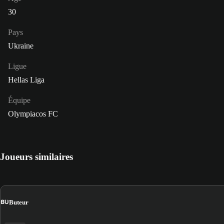
30
Pays
Ukraine
Ligue
Hellas Liga
Équipe
Olympiacos FC
Joueurs similaires
BU
Buteur