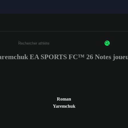
remchuk EA SPORTS FC™ 26 Notes joueu
Saisissez au moins 3 caractères ou chiffres.
Roman
Yaremchuk