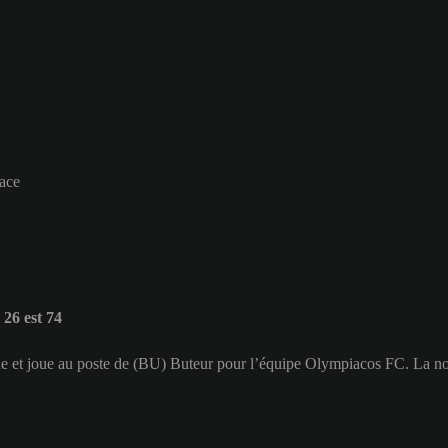
cace
6 est 74
ne et joue au poste de (BU) Buteur pour l’équipe Olympiacos FC. La n