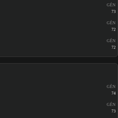
GÉN
73
GÉN
72
GÉN
72
GÉN
74
GÉN
73