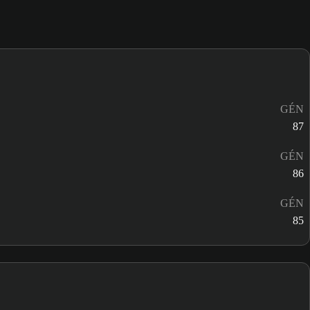
GÉN
87
GÉN
86
GÉN
85