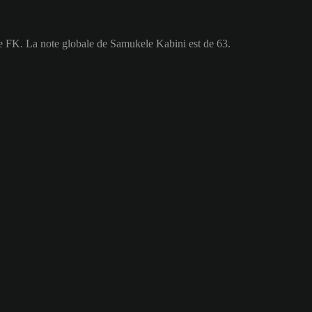
e FK. La note globale de Samukele Kabini est de 63.