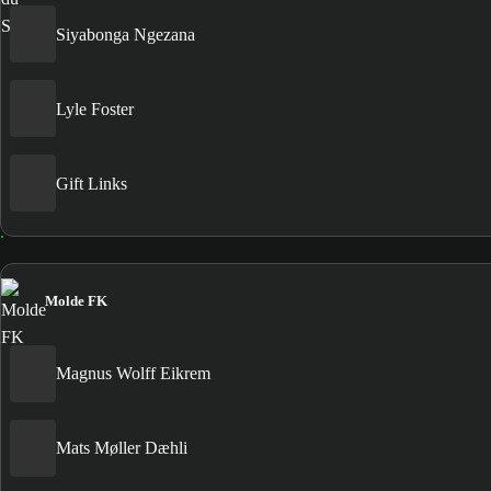
Siyabonga Ngezana
Lyle Foster
Gift Links
Molde FK
Magnus Wolff Eikrem
Mats Møller Dæhli