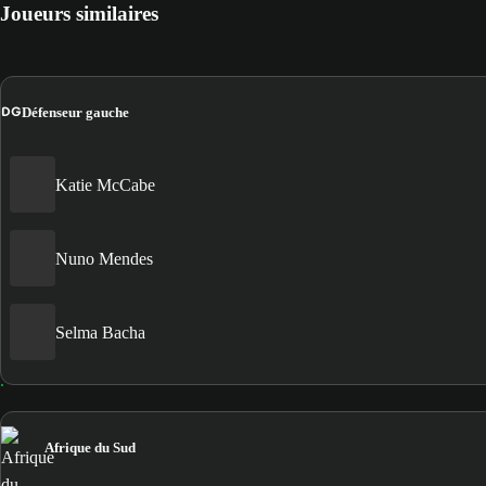
Joueurs similaires
DG
Défenseur gauche
Katie McCabe
Nuno Mendes
Selma Bacha
Afrique du Sud