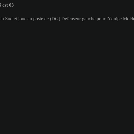
 est 63
e du Sud et joue au poste de (DG) Défenseur gauche pour l’équipe Mold