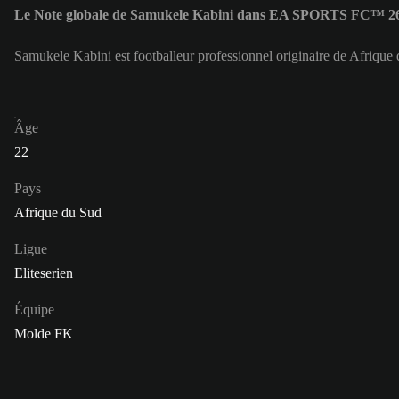
Le Note globale de Samukele Kabini dans EA SPORTS FC™ 26
Samukele Kabini est footballeur professionnel originaire de Afriqu
Âge
22
Pays
Afrique du Sud
Ligue
Eliteserien
Équipe
Molde FK