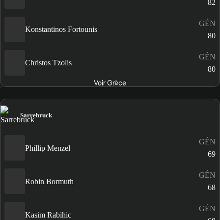
82
GÉN
Konstantinos Fortounis
80
GÉN
Christos Tzolis
80
Voir Grèce
Sarrebruck
GÉN
Phillip Menzel
69
GÉN
Robin Bormuth
68
GÉN
Kasim Rabihic