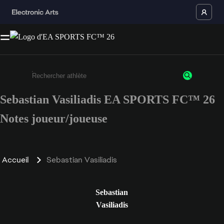
Sebastian Vasiliadis EA SPORTS FC™ 26
Saisissez au moins 3 caractères ou chiffres.
Notes joueur/joueuse
Accueil
Sebastian Vasiliadis
Sebastian
Vasiliadis