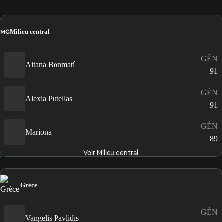
MC
Milieu central
GÉN
Aitana Bonmatí
91
GÉN
Alexia Putellas
91
GÉN
Mariona
89
Voir Milieu central
Grèce
GÉN
Vangelis Pavlidis