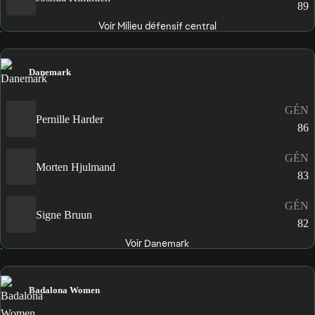
89
Voir Milieu défensif central
Danemark
GÉN
Pernille Harder
86
GÉN
Morten Hjulmand
83
GÉN
Signe Bruun
82
Voir Danemark
Badalona Women