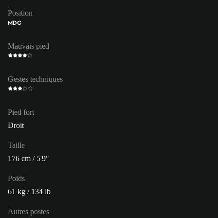
Position
MDC
Mauvais pied
Gestes techniques
Pied fort
Droit
Taille
176 cm / 5'9"
Poids
61 kg / 134 lb
Autres postes