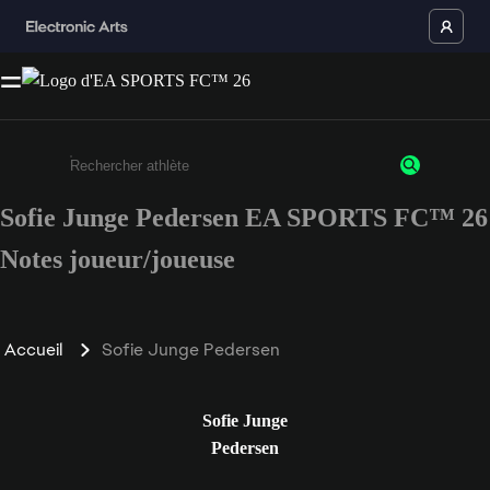
Sofie Junge Pedersen EA SPORTS FC™ 26
Saisissez au moins 3 caractères ou chiffres.
Notes joueur/joueuse
Accueil
Sofie Junge Pedersen
Sofie Junge
Pedersen