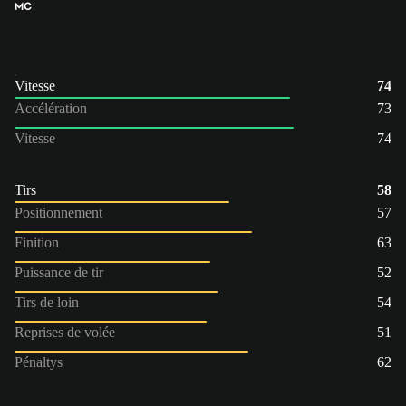
MC
Vitesse
74
Accélération
73
Vitesse
74
Tirs
58
Positionnement
57
Finition
63
Puissance de tir
52
Tirs de loin
54
Reprises de volée
51
Pénaltys
62