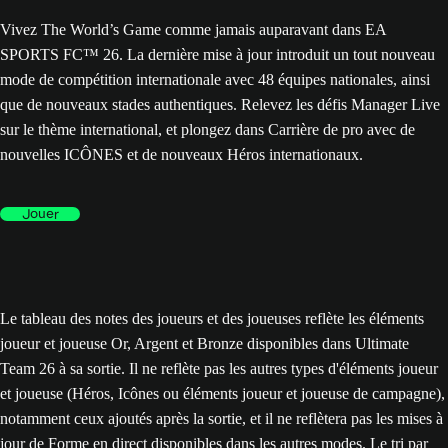
Vivez The World’s Game comme jamais auparavant dans EA
SPORTS FC™ 26. La dernière mise à jour introduit un tout nouveau
mode de compétition internationale avec 48 équipes nationales, ainsi
que de nouveaux stades authentiques. Relevez les défis Manager Live
sur le thème international, et plongez dans Carrière de pro avec de
nouvelles ICÔNES et de nouveaux Héros internationaux.
Jouer
Le tableau des notes des joueurs et des joueuses reflète les éléments
joueur et joueuse Or, Argent et Bronze disponibles dans Ultimate
Team 26 à sa sortie. Il ne reflète pas les autres types d'éléments joueur
et joueuse (Héros, Icônes ou éléments joueur et joueuse de campagne),
notamment ceux ajoutés après la sortie, et il ne reflètera pas les mises à
jour de Forme en direct disponibles dans les autres modes. Le tri par