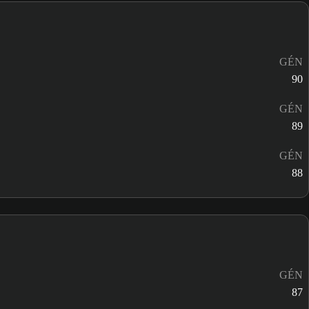
GÉN
90
GÉN
89
GÉN
88
GÉN
87