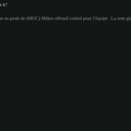
t 67
oue au poste de (MOC) Milieu offensif central pour l’équipe . La note g