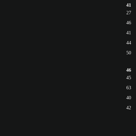
41
27
46
41
44
50
46
45
63
40
42