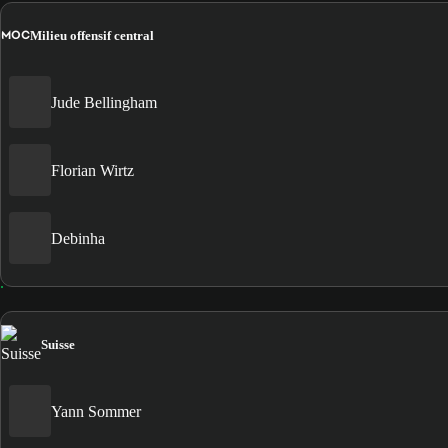
MOC
Milieu offensif central
Jude Bellingham
Florian Wirtz
Debinha
Suisse
Yann Sommer