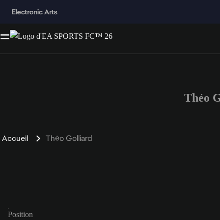
Théo G
Accueil
Théo Golliard
Position