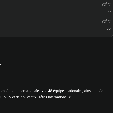
GÉN
86
GÉN
85
tition internationale avec 48 équipes nationales, ainsi que de
 ICÔNES et de nouveaux Héros internationaux.