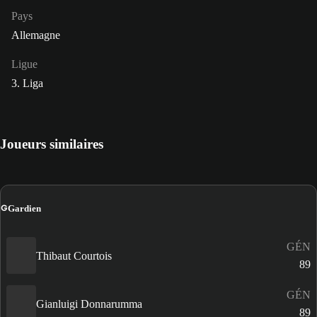
Pays
Allemagne
Ligue
3. Liga
Joueurs similaires
G
Gardien
GÉN
Thibaut Courtois
89
GÉN
Gianluigi Donnarumma
89