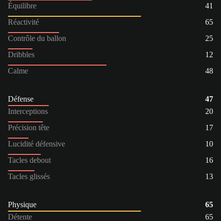
Équilibre
41
Réactivité
65
Contrôle du ballon
25
Dribbles
12
Calme
48
Défense
47
Interceptions
20
Précision tête
17
Lucidité défensive
10
Tacles debout
16
Tacles glissés
13
Physique
65
Détente
65