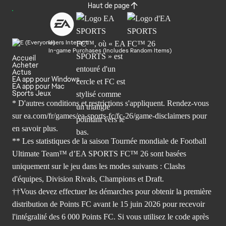
Haut de page
Users Interact
In-game Purchases (Includes Random Items)
Accueil
Acheter
Actus
EA app pour Windows
EA app pour Mac
Sports Jeux
* D'autres conditions et restrictions s'appliquent. Rendez-
vous
sur ea.com/fr/games/ea-sports-fc/fc-26/game-disclaimers
pour
en savoir plus.
** Les statistiques de la saison Tournée mondiale de Football
Ultimate Team™ d’EA SPORTS FC™ 26 sont basées
uniquement sur le jeu dans les modes suivants : Clashs
d'équipes, Division Rivals, Champions et Draft.
††Vous devez effectuer les démarches pour obtenir la première
distribution de Points FC avant le 15 juin 2026 pour recevoir
l'intégralité des 6 000 Points FC. Si vous utilisez le code après