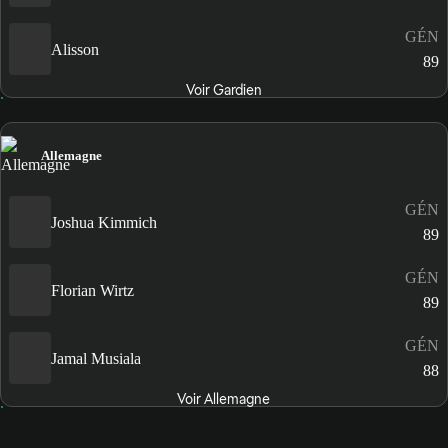
GÉN
Alisson
89
Voir Gardien
Allemagne
GÉN
Joshua Kimmich
89
GÉN
Florian Wirtz
89
GÉN
Jamal Musiala
88
Voir Allemagne