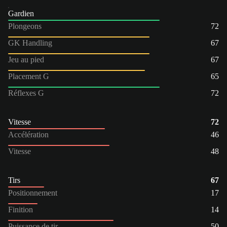
Gardien
Plongeons
72
GK Handling
67
Jeu au pied
67
Placement G
65
Réflexes G
72
Vitesse
72
Accélération
46
Vitesse
48
Tirs
67
Positionnement
17
Finition
14
Puissance de tir
50