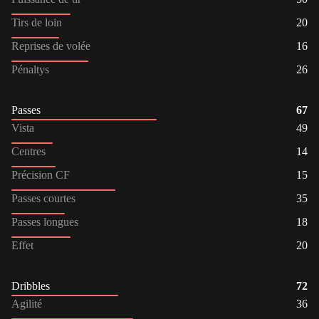
Tirs de loin
20
Reprises de volée
16
Pénaltys
26
Passes
67
Vista
49
Centres
14
Précision CF
15
Passes courtes
35
Passes longues
18
Effet
20
Dribbles
72
Agilité
36