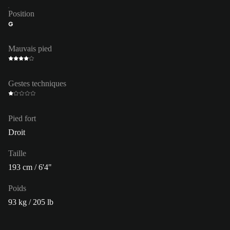
Position
G
Mauvais pied
Gestes techniques
Pied fort
Droit
Taille
193 cm / 6'4"
Poids
93 kg / 205 lb