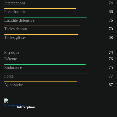
Interceptions
74
Précision tête
66
Lucidité défensive
76
Tacles debout
70
Tacles glissés
68
Physique
74
Détente
76
Endurance
75
Force
77
Agressivité
67
Interception