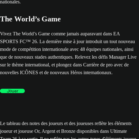
The World’s Game
Vivez The World’s Game comme jamais auparavant dans EA
SPORTS FC™ 26. La dernière mise à jour introduit un tout nouveau
mode de compétition internationale avec 48 équipes nationales, ainsi
que de nouveaux stades authentiques. Relevez les défis Manager Live
sur le thème international, et plongez dans Carrière de pro avec de
nouvelles ICÔNES et de nouveaux Héros internationaux.
Jouer
Le tableau des notes des joueurs et des joueuses reflète les éléments
joueur et joueuse Or, Argent et Bronze disponibles dans Ultimate
Team 26 à sa sortie. Il ne reflète pas les autres types d'éléments joueur