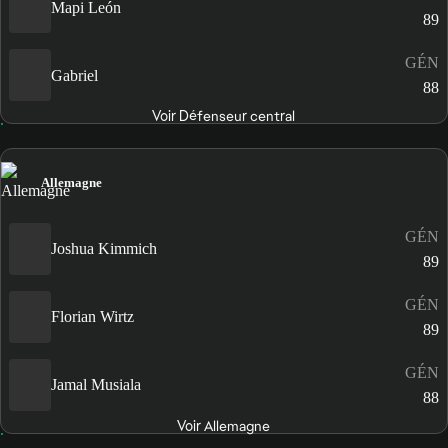
Mapi León
89
GÉN
Gabriel
88
Voir Défenseur central
Allemagne
GÉN
Joshua Kimmich
89
GÉN
Florian Wirtz
89
GÉN
Jamal Musiala
88
Voir Allemagne