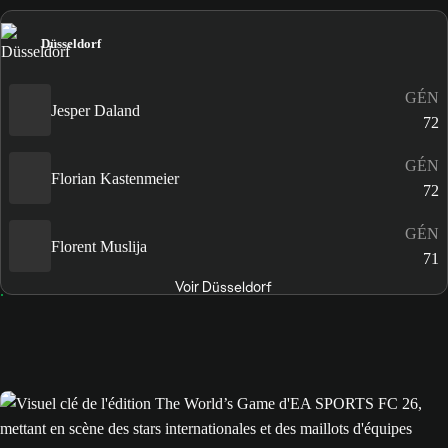
Düsseldorf
GÉN
Jesper Daland
72
GÉN
Florian Kastenmeier
72
GÉN
Florent Muslija
71
Voir Düsseldorf