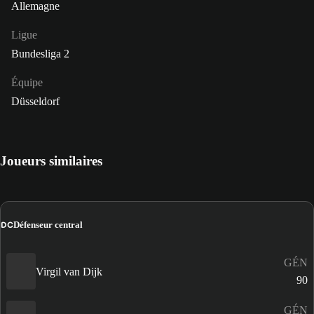
Allemagne
Ligue
Bundesliga 2
Équipe
Düsseldorf
Joueurs similaires
DC
Défenseur central
GÉN
Virgil van Dijk
90
GÉN