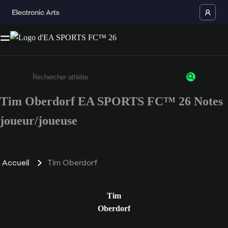
Tim Oberdorf EA SPORTS FC™ 26 Notes
Saisissez au moins 3 caractères ou chiffres.
joueur/joueuse
Accueil
Tim Oberdorf
Tim
Oberdorf