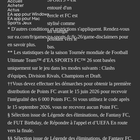
Accueil
Acheter
Actus
EA app pour Windows
EA app pour Mac
Sports Jeux
* D'autres conditions et restrictions s'appliquent. Rendez-
vous
sur ea.com/fr/games/ea-sports-fc/fc-26/game-disclaimers
pour
en savoir plus.
** Les statistiques de la saison Tournée mondiale de Football
Ultimate Team™ d’EA SPORTS FC™ 26 sont basées
uniquement sur le jeu dans les modes suivants : Clashs
d'équipes, Division Rivals, Champions et Draft.
††Vous devez effectuer les démarches pour obtenir la première
distribution de Points FC avant le 15 juin 2026 pour recevoir
l'intégralité des 6 000 Points FC. Si vous utilisez le code après
le 15 septembre 2026, vous ne recevrez aucun Point FC.
§ Sélection issue de Légende des éliminations, de Fantasy FC,
de FUT Birthday, de Répondre à l'appel et d’UEFA En route
vers la finale.
§§ Sélection issue de Légende des éliminations, de Fantasy FC,