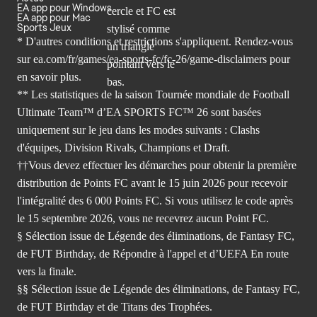
EA app pour Windows
EA app pour Mac
Sports Jeux
* D'autres conditions et restrictions s'appliquent. Rendez-
vous
sur ea.com/fr/games/ea-sports-fc/fc-26/game-disclaimers
pour
en savoir plus.
** Les statistiques de la saison Tournée mondiale de Football
Ultimate Team™ d’EA SPORTS FC™ 26 sont basées
uniquement sur le jeu dans les modes suivants : Clashs
d'équipes, Division Rivals, Champions et Draft.
††Vous devez effectuer les démarches pour obtenir la première
distribution de Points FC avant le 15 juin 2026 pour recevoir
l'intégralité des 6 000 Points FC. Si vous utilisez le code après
le 15 septembre 2026, vous ne recevrez aucun Point FC.
§ Sélection issue de Légende des éliminations, de Fantasy FC,
de FUT Birthday, de Répondre à l'appel et d’UEFA En route
vers la finale.
§§ Sélection issue de Légende des éliminations, de Fantasy FC,
de FUT Birthday et de Titans des Trophées.