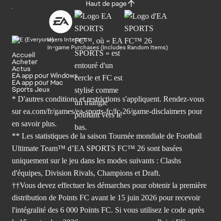
Haut de page
Users Interact
In-game Purchases (Includes Random Items)
Accueil
Acheter
Actus
EA app pour Windows
EA app pour Mac
Sports Jeux
* D'autres conditions et restrictions s'appliquent. Rendez-
vous
sur ea.com/fr/games/ea-sports-fc/fc-26/game-disclaimers
pour
en savoir plus.
** Les statistiques de la saison Tournée mondiale de Football
Ultimate Team™ d’EA SPORTS FC™ 26 sont basées
uniquement sur le jeu dans les modes suivants : Clashs
d'équipes, Division Rivals, Champions et Draft.
††Vous devez effectuer les démarches pour obtenir la première
distribution de Points FC avant le 15 juin 2026 pour recevoir
l'intégralité des 6 000 Points FC. Si vous utilisez le code après