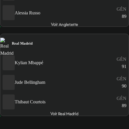
GÉN
Alessia Russo
89
Voir Angleterre
Real Madrid
GÉN
Kylian Mbappé
91
GÉN
Jude Bellingham
90
GÉN
Thibaut Courtois
89
Voir Real Madrid