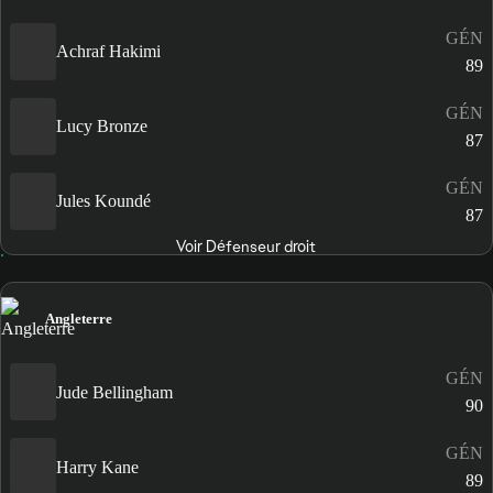
GÉN
Achraf Hakimi
89
GÉN
Lucy Bronze
87
GÉN
Jules Koundé
87
Voir Défenseur droit
Angleterre
GÉN
Jude Bellingham
90
GÉN
Harry Kane
89