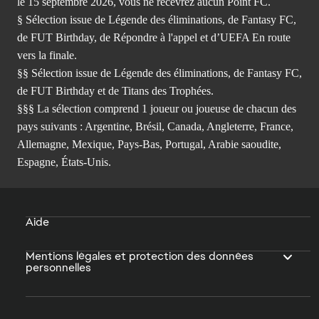
le 15 septembre 2026, vous ne recevrez aucun Point FC.
§ Sélection issue de Légende des éliminations, de Fantasy FC,
de FUT Birthday, de Répondre à l'appel et d’UEFA En route
vers la finale.
§§ Sélection issue de Légende des éliminations, de Fantasy FC,
de FUT Birthday et de Titans des Trophées.
§§§ La sélection comprend 1 joueur ou joueuse de chacun des
pays suivants : Argentine, Brésil, Canada, Angleterre, France,
Allemagne, Mexique, Pays-Bas, Portugal, Arabie saoudite,
Espagne, États-Unis.
Aide
Mentions légales et protection des données
personnelles