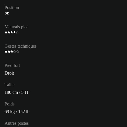
Position
DD
Mauvais pied
Gestes techniques
Pied fort
Droit
Taille
180 cm / 5'11"
Poids
69 kg / 152 lb
Autres postes