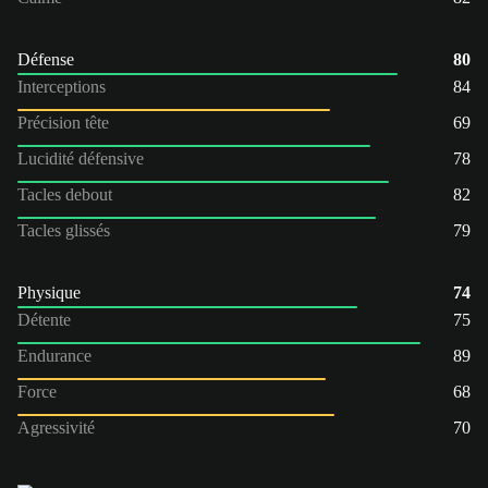
Défense
80
Interceptions
84
Précision tête
69
Lucidité défensive
78
Tacles debout
82
Tacles glissés
79
Physique
74
Détente
75
Endurance
89
Force
68
Agressivité
70