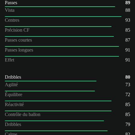
Passes
89
Vista
88
Centres
93
Précision CF
85
Passes courtes
87
Passes longues
91
Effet
91
Dribbles
80
Agilité
73
Équilibre
72
Réactivité
85
Contrôle du ballon
85
Dribbles
79
Calme
82