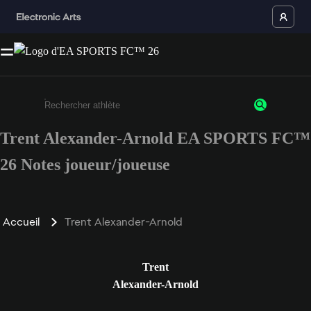
Trent Alexander-Arnold EA SPORTS FC™
Saisissez au moins 3 caractères ou chiffres.
26 Notes joueur/joueuse
Accueil
Trent Alexander-Arnold
Trent
Alexander-Arnold