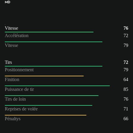
MD
Vitesse
76
Accélération
72
Vitesse
79
Tirs
72
Positionnement
79
Finition
64
Puissance de tir
85
Tirs de loin
76
Reprises de volée
71
Pénaltys
66