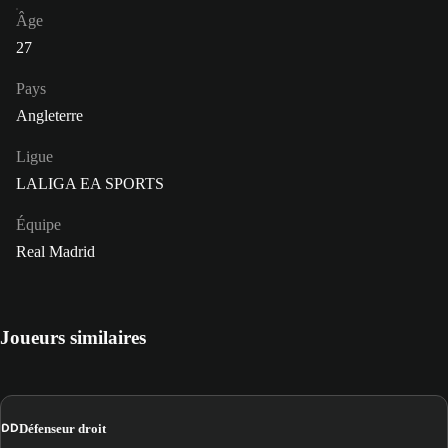
Âge
27
Pays
Angleterre
Ligue
LALIGA EA SPORTS
Équipe
Real Madrid
Joueurs similaires
DD
Défenseur droit