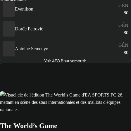
GÉN
Evanilson
80
GÉN
Đorđe Petrović
80
GÉN
Antoine Semenyo
80
Voir AFC Bournemouth
The World’s Game