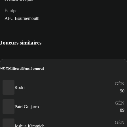
Équipe
AFC Bournemouth
Joueurs similaires
MDC
Milieu défensif central
GÉN
Rodri
90
GÉN
Patri Guijarro
89
GÉN
Joshua Kimmich