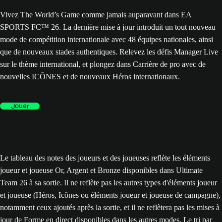
Vivez The World’s Game comme jamais auparavant dans EA
SPORTS FC™ 26. La dernière mise à jour introduit un tout nouveau
mode de compétition internationale avec 48 équipes nationales, ainsi
que de nouveaux stades authentiques. Relevez les défis Manager Live
sur le thème international, et plongez dans Carrière de pro avec de
nouvelles ICÔNES et de nouveaux Héros internationaux.
Jouer
Le tableau des notes des joueurs et des joueuses reflète les éléments
joueur et joueuse Or, Argent et Bronze disponibles dans Ultimate
Team 26 à sa sortie. Il ne reflète pas les autres types d'éléments joueur
et joueuse (Héros, Icônes ou éléments joueur et joueuse de campagne),
notamment ceux ajoutés après la sortie, et il ne reflètera pas les mises à
jour de Forme en direct disponibles dans les autres modes. Le tri par