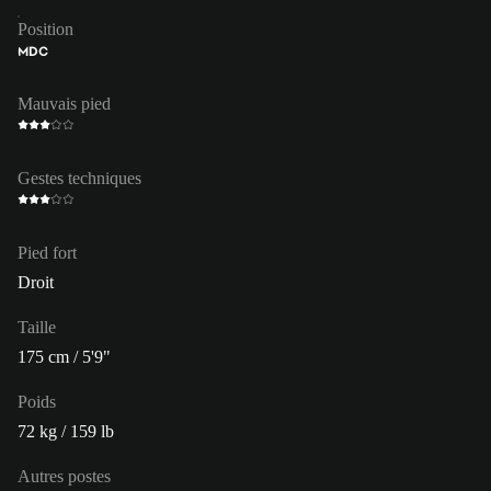
Position
MDC
Mauvais pied
Gestes techniques
Pied fort
Droit
Taille
175 cm / 5'9"
Poids
72 kg / 159 lb
Autres postes