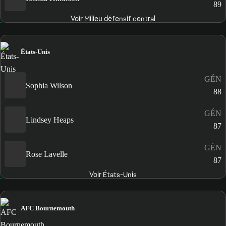
89
Voir Milieu défensif central
États-Unis
GÉN
Sophia Wilson
88
GÉN
Lindsey Heaps
87
GÉN
Rose Lavelle
87
Voir États-Unis
AFC Bournemouth