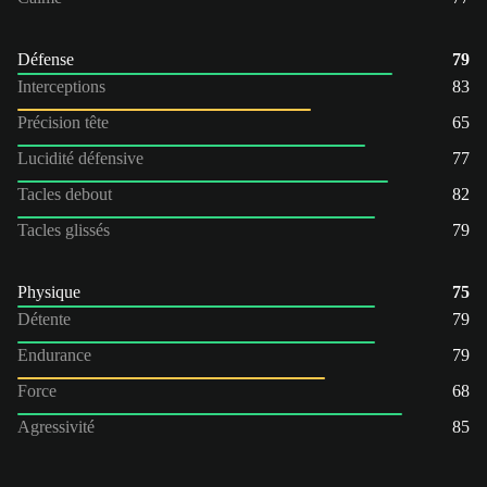
Défense
79
Interceptions
83
Précision tête
65
Lucidité défensive
77
Tacles debout
82
Tacles glissés
79
Physique
75
Détente
79
Endurance
79
Force
68
Agressivité
85