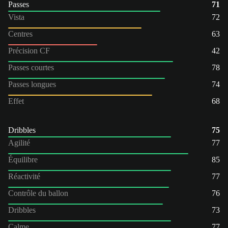
Passes
71
Vista
72
Centres
63
Précision CF
42
Passes courtes
78
Passes longues
74
Effet
68
Dribbles
75
Agilité
77
Équilibre
85
Réactivité
77
Contrôle du ballon
76
Dribbles
73
Calme
77