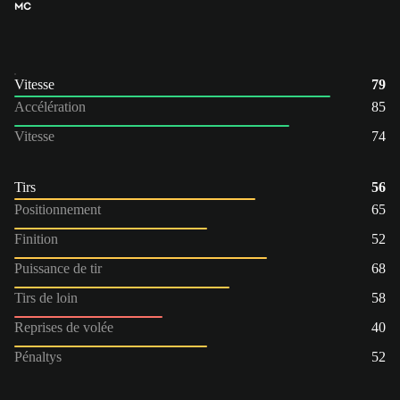
MC
Vitesse
79
Accélération
85
Vitesse
74
Tirs
56
Positionnement
65
Finition
52
Puissance de tir
68
Tirs de loin
58
Reprises de volée
40
Pénaltys
52