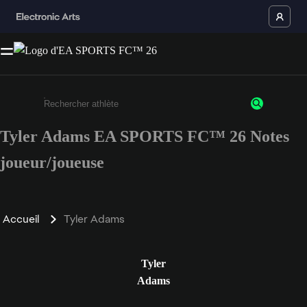
Tyler Adams EA SPORTS FC™ 26 Notes
Saisissez au moins 3 caractères ou chiffres.
joueur/joueuse
Accueil
Tyler Adams
Tyler
Adams