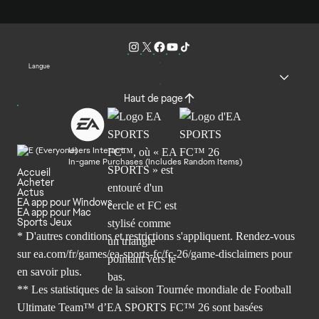
Langue
Haut de page
Users Interact
In-game Purchases (Includes Random Items)
Accueil
Acheter
Actus
EA app pour Windows
EA app pour Mac
Sports Jeux
* D'autres conditions et restrictions s'appliquent. Rendez-
vous
sur ea.com/fr/games/ea-sports-fc/fc-26/game-disclaimers
pour
en savoir plus.
** Les statistiques de la saison Tournée mondiale de Football
Ultimate Team™ d’EA SPORTS FC™ 26 sont basées