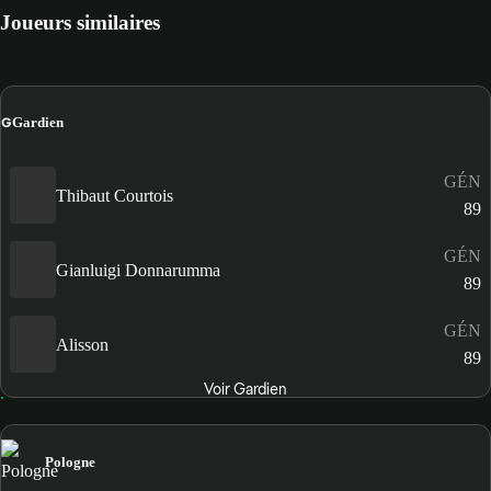
Joueurs similaires
G
Gardien
GÉN
Thibaut Courtois
89
GÉN
Gianluigi Donnarumma
89
GÉN
Alisson
89
Voir Gardien
Pologne