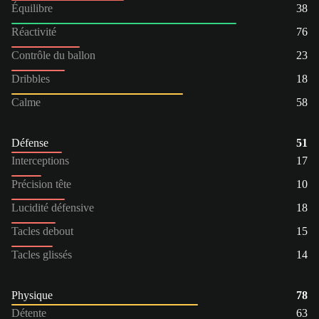
Équilibre
38
Réactivité
76
Contrôle du ballon
23
Dribbles
18
Calme
58
Défense
51
Interceptions
17
Précision tête
10
Lucidité défensive
18
Tacles debout
15
Tacles glissés
14
Physique
78
Détente
63