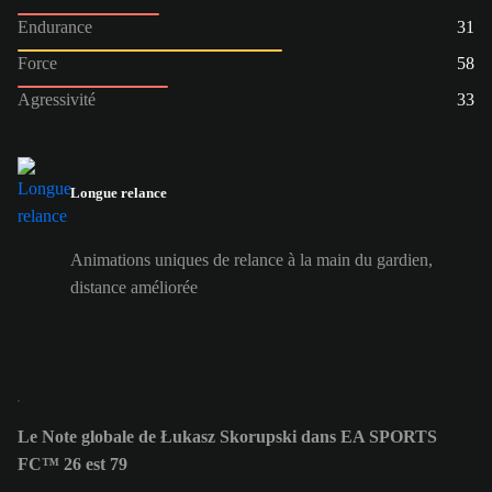
Endurance
31
Force
58
Agressivité
33
Longue relance
Animations uniques de relance à la main du gardien,
distance améliorée
Le Note globale de Łukasz Skorupski dans EA SPORTS
FC™ 26 est 79