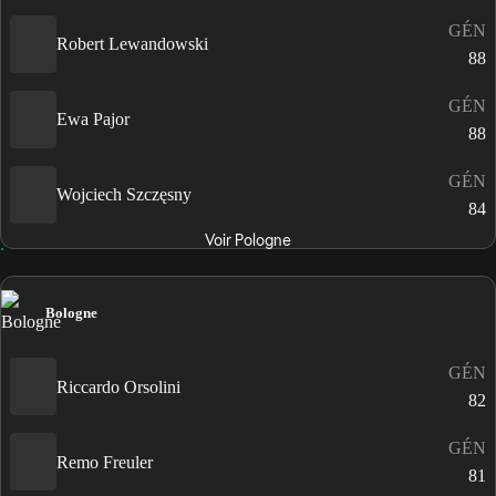
GÉN
Robert Lewandowski
88
GÉN
Ewa Pajor
88
GÉN
Wojciech Szczęsny
84
Voir Pologne
Bologne
GÉN
Riccardo Orsolini
82
GÉN
Remo Freuler
81