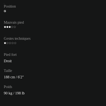
Position
G
Mauvais pied
Gestes techniques
Pied fort
Droit
Taille
188 cm / 6'2"
Poids
90 kg / 198 lb