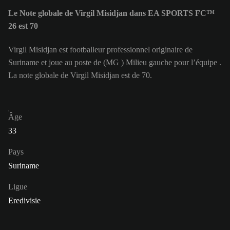
Le Note globale de Virgil Misidjan dans EA SPORTS FC™
26 est 70
Virgil Misidjan est footballeur professionnel originaire de
Suriname et joue au poste de (MG ) Milieu gauche pour l’équipe .
La note globale de Virgil Misidjan est de 70.
Âge
33
Pays
Suriname
Ligue
Eredivisie