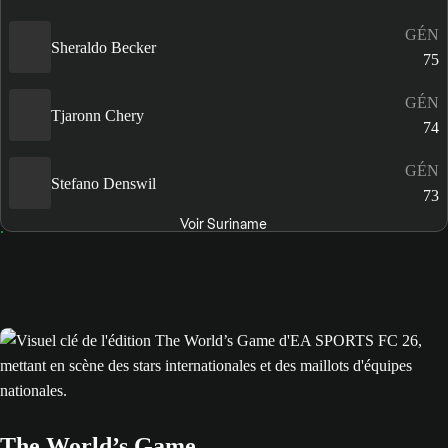
GÉN
Sheraldo Becker
75
GÉN
Tjaronn Chery
74
GÉN
Stefano Denswil
73
Voir Suriname
The World’s Game