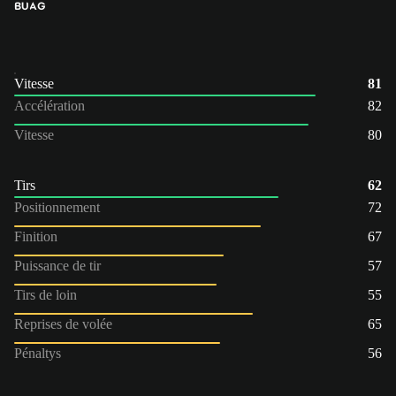
BU
AG
Vitesse
81
Accélération
82
Vitesse
80
Tirs
62
Positionnement
72
Finition
67
Puissance de tir
57
Tirs de loin
55
Reprises de volée
65
Pénaltys
56