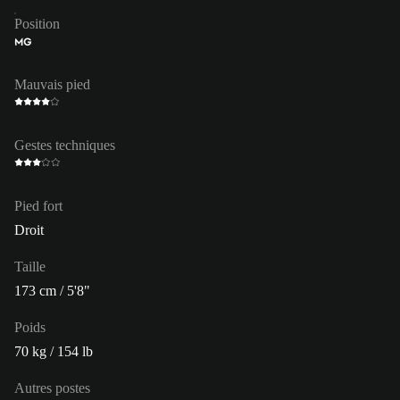
Position
MG
Mauvais pied
Gestes techniques
Pied fort
Droit
Taille
173 cm / 5'8"
Poids
70 kg / 154 lb
Autres postes