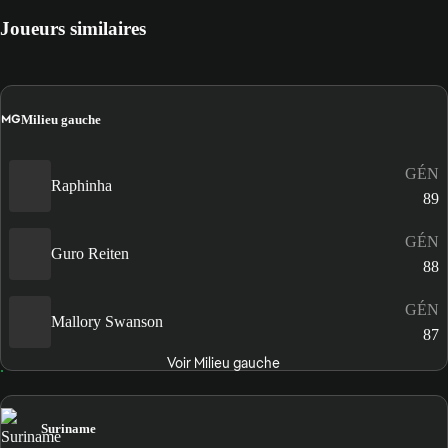
Joueurs similaires
MG
Milieu gauche
GÉN
Raphinha
89
GÉN
Guro Reiten
88
GÉN
Mallory Swanson
87
Voir Milieu gauche
Suriname