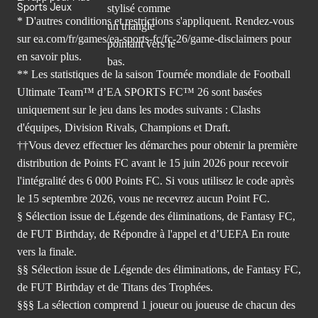
Sports Jeux
* D'autres conditions et restrictions s'appliquent. Rendez-
vous
sur ea.com/fr/games/ea-sports-fc/fc-26/game-disclaimers
pour
en savoir plus.
** Les statistiques de la saison Tournée mondiale de Football
Ultimate Team™ d’EA SPORTS FC™ 26 sont basées
uniquement sur le jeu dans les modes suivants : Clashs
d'équipes, Division Rivals, Champions et Draft.
††Vous devez effectuer les démarches pour obtenir la première
distribution de Points FC avant le 15 juin 2026 pour recevoir
l'intégralité des 6 000 Points FC. Si vous utilisez le code après
le 15 septembre 2026, vous ne recevrez aucun Point FC.
§ Sélection issue de Légende des éliminations, de Fantasy FC,
de FUT Birthday, de Répondre à l'appel et d’UEFA En route
vers la finale.
§§ Sélection issue de Légende des éliminations, de Fantasy FC,
de FUT Birthday et de Titans des Trophées.
§§§ La sélection comprend 1 joueur ou joueuse de chacun des