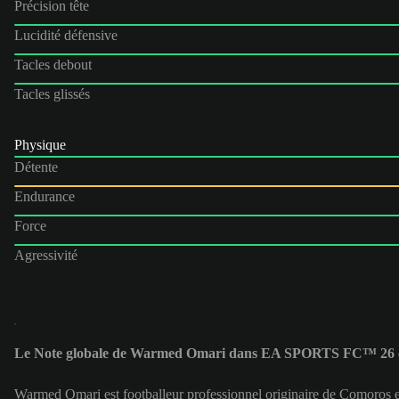
Précision tête
Lucidité défensive
Tacles debout
Tacles glissés
Physique
Détente
Endurance
Force
Agressivité
Le Note globale de Warmed Omari dans EA SPORTS FC™ 26 e
Warmed Omari est footballeur professionnel originaire de Comoros 