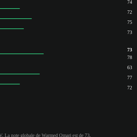
74
72
75
73
73
78
63
77
72
SV. La note globale de Warmed Omari est de 73.