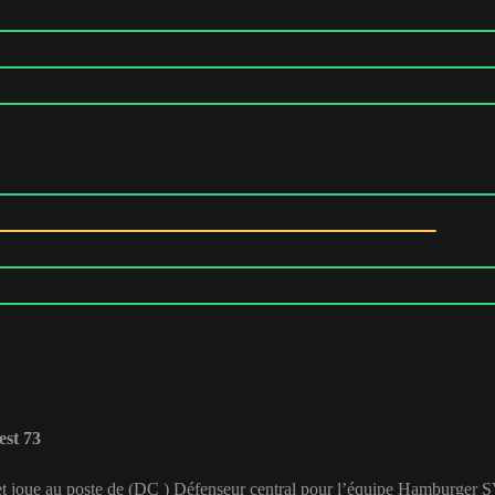
st 73
et joue au poste de (DC ) Défenseur central pour l’équipe Hamburger 