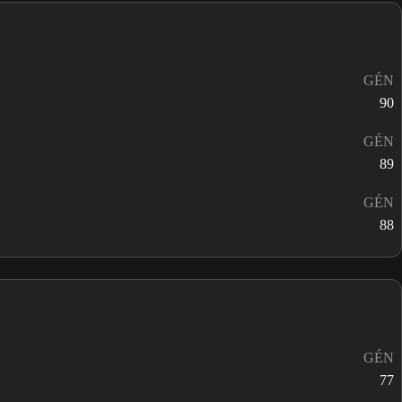
GÉN
90
GÉN
89
GÉN
88
GÉN
77