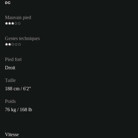
DC
Mauvais pied
Gestes techniques
Pied fort
Droit
Taille
188 cm / 6'2"
Poids
76 kg / 168 lb
Vitesse