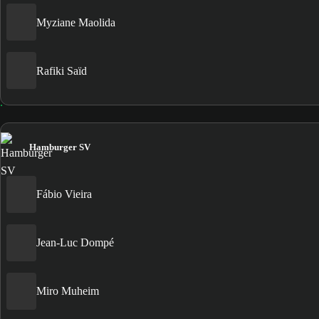
Myziane Maolida
Rafiki Saïd
Hamburger SV
Fábio Vieira
Jean-Luc Dompé
Miro Muheim