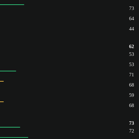
73
64
44
62
53
53
71
68
59
68
73
72