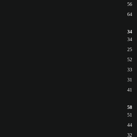
56
64
34
34
25
52
33
31
41
58
51
44
32