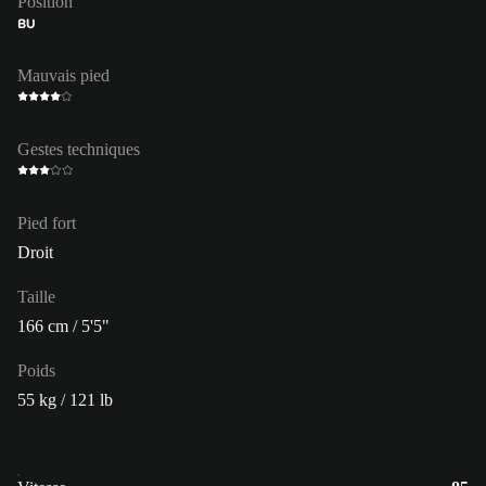
Position
BU
Mauvais pied
Gestes techniques
Pied fort
Droit
Taille
166 cm / 5'5"
Poids
55 kg / 121 lb