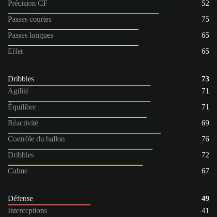
Précision CF
52
Passes courtes
75
Passes longues
65
Effet
65
Dribbles
73
Agilité
71
Équilibre
71
Réactivité
69
Contrôle du ballon
76
Dribbles
72
Calme
67
Défense
49
Interceptions
41