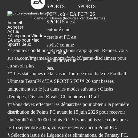
Users Interact
In-game Purchases (Includes Random Items)
Accueil
Acheter
Actus
EA app pour Windows
EA app pour Mac
Sports Jeux
* D'autres conditions et restrictions s'appliquent. Rendez-
vous
sur ea.com/fr/games/ea-sports-fc/fc-26/game-disclaimers
pour
en savoir plus.
** Les statistiques de la saison Tournée mondiale de Football
Ultimate Team™ d’EA SPORTS FC™ 26 sont basées
uniquement sur le jeu dans les modes suivants : Clashs
d'équipes, Division Rivals, Champions et Draft.
††Vous devez effectuer les démarches pour obtenir la première
distribution de Points FC avant le 15 juin 2026 pour recevoir
l'intégralité des 6 000 Points FC. Si vous utilisez le code après
le 15 septembre 2026, vous ne recevrez aucun Point FC.
§ Sélection issue de Légende des éliminations, de Fantasy FC,