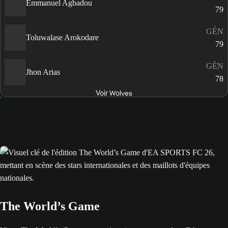
Emmanuel Agbadou
79
GÉN
Toluwalase Arokodare
79
GÉN
Jhon Arias
78
Voir Wolves
The World’s Game