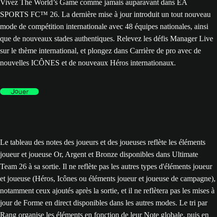
Vivez The World’s Game comme jamais auparavant dans EA
SPORTS FC™ 26. La dernière mise à jour introduit un tout nouveau
mode de compétition internationale avec 48 équipes nationales, ainsi
que de nouveaux stades authentiques. Relevez les défis Manager Live
sur le thème international, et plongez dans Carrière de pro avec de
nouvelles ICÔNES et de nouveaux Héros internationaux.
Jouer
Le tableau des notes des joueurs et des joueuses reflète les éléments
joueur et joueuse Or, Argent et Bronze disponibles dans Ultimate
Team 26 à sa sortie. Il ne reflète pas les autres types d'éléments joueur
et joueuse (Héros, Icônes ou éléments joueur et joueuse de campagne),
notamment ceux ajoutés après la sortie, et il ne reflètera pas les mises à
jour de Forme en direct disponibles dans les autres modes. Le tri par
Rang organise les éléments en fonction de leur Note globale, puis en