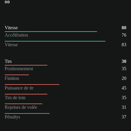
DD
Vitesse
80
Accélération
76
Vitesse
83
Tirs
30
Positionnement
35
Finition
20
Puissance de tir
45
Tirs de loin
35
Reprises de volée
31
Pénaltys
37