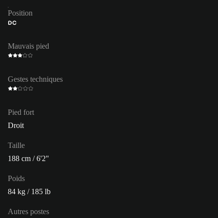
Position
DC
Mauvais pied
Gestes techniques
Pied fort
Droit
Taille
188 cm / 6'2"
Poids
84 kg / 185 lb
Autres postes