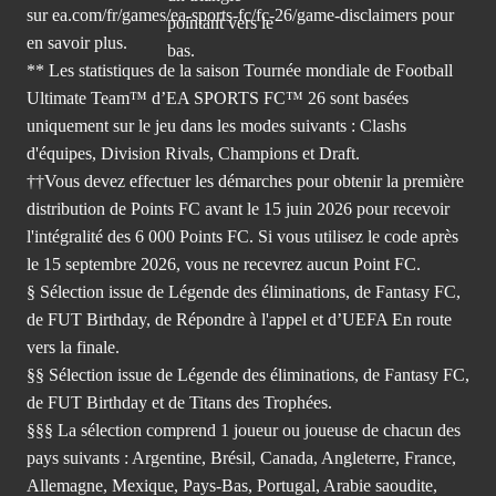
sur ea.com/fr/games/ea-sports-fc/fc-26/game-disclaimers
pour
en savoir plus.
** Les statistiques de la saison Tournée mondiale de Football
Ultimate Team™ d’EA SPORTS FC™ 26 sont basées
uniquement sur le jeu dans les modes suivants : Clashs
d'équipes, Division Rivals, Champions et Draft.
††Vous devez effectuer les démarches pour obtenir la première
distribution de Points FC avant le 15 juin 2026 pour recevoir
l'intégralité des 6 000 Points FC. Si vous utilisez le code après
le 15 septembre 2026, vous ne recevrez aucun Point FC.
§ Sélection issue de Légende des éliminations, de Fantasy FC,
de FUT Birthday, de Répondre à l'appel et d’UEFA En route
vers la finale.
§§ Sélection issue de Légende des éliminations, de Fantasy FC,
de FUT Birthday et de Titans des Trophées.
§§§ La sélection comprend 1 joueur ou joueuse de chacun des
pays suivants : Argentine, Brésil, Canada, Angleterre, France,
Allemagne, Mexique, Pays-Bas, Portugal, Arabie saoudite,