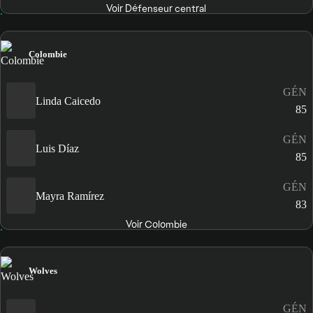
Voir Défenseur central
Colombie
GÉN
Linda Caicedo
85
GÉN
Luis Díaz
85
GÉN
Mayra Ramírez
83
Voir Colombie
Wolves
GÉN