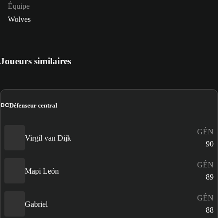
Équipe
Wolves
Joueurs similaires
DC
Défenseur central
GÉN
Virgil van Dijk
90
GÉN
Mapi León
89
GÉN
Gabriel
88