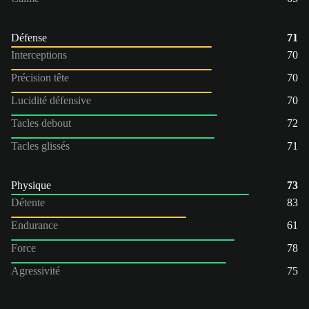
Défense
71
Interceptions
70
Précision tête
70
Lucidité défensive
70
Tacles debout
72
Tacles glissés
71
Physique
73
Détente
83
Endurance
61
Force
78
Agressivité
75