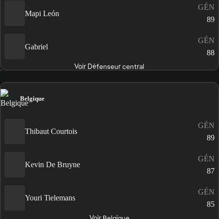
GÉN
Mapi León
89
GÉN
Gabriel
88
Voir Défenseur central
Belgique
GÉN
Thibaut Courtois
89
GÉN
Kevin De Bruyne
87
GÉN
Youri Tielemans
85
Voir Belgique