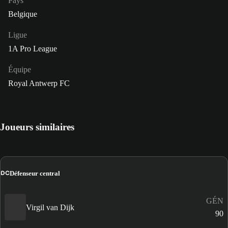
Pays
Belgique
Ligue
1A Pro League
Équipe
Royal Antwerp FC
Joueurs similaires
DC
Défenseur central
GÉN
Virgil van Dijk
90