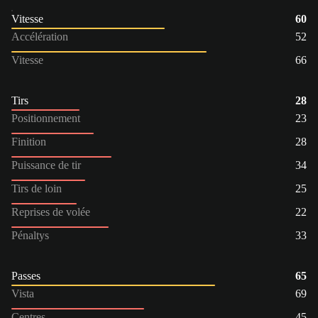
Vitesse
60
Accélération
52
Vitesse
66
Tirs
28
Positionnement
23
Finition
28
Puissance de tir
34
Tirs de loin
25
Reprises de volée
22
Pénaltys
33
Passes
65
Vista
69
Centres
45