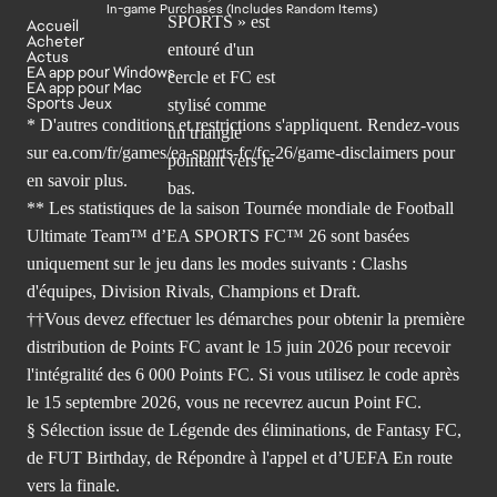
In-game Purchases (Includes Random Items)
Accueil
Acheter
Actus
EA app pour Windows
EA app pour Mac
Sports Jeux
* D'autres conditions et restrictions s'appliquent. Rendez-
vous
sur ea.com/fr/games/ea-sports-fc/fc-26/game-disclaimers
pour
en savoir plus.
** Les statistiques de la saison Tournée mondiale de Football
Ultimate Team™ d’EA SPORTS FC™ 26 sont basées
uniquement sur le jeu dans les modes suivants : Clashs
d'équipes, Division Rivals, Champions et Draft.
††Vous devez effectuer les démarches pour obtenir la première
distribution de Points FC avant le 15 juin 2026 pour recevoir
l'intégralité des 6 000 Points FC. Si vous utilisez le code après
le 15 septembre 2026, vous ne recevrez aucun Point FC.
§ Sélection issue de Légende des éliminations, de Fantasy FC,
de FUT Birthday, de Répondre à l'appel et d’UEFA En route
vers la finale.