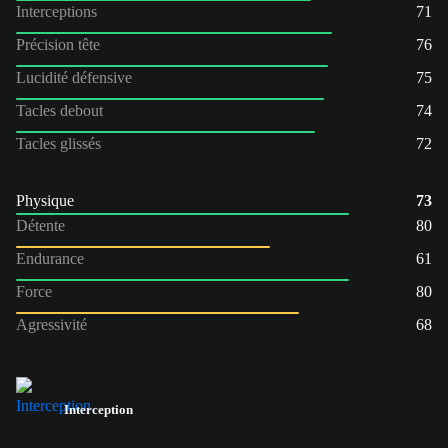
Interceptions
71
Précision tête
76
Lucidité défensive
75
Tacles debout
74
Tacles glissés
72
Physique
73
Détente
80
Endurance
61
Force
80
Agressivité
68
Interception