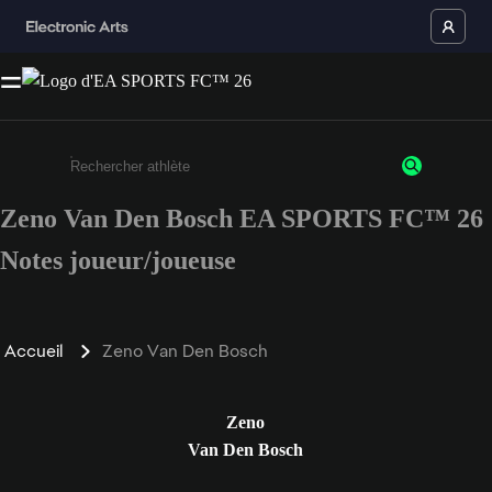
Zeno Van Den Bosch EA SPORTS FC™ 26
Saisissez au moins 3 caractères ou chiffres.
Notes joueur/joueuse
Accueil
Zeno Van Den Bosch
Zeno
Van Den Bosch