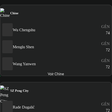
Chine
GÉN
Wu Chengshu
74
GÉN
Menglu Shen
72
GÉN
Wang Yanwen
72
Voir Chine
SZ Peng City
GÉN
Rade Dugalić
72