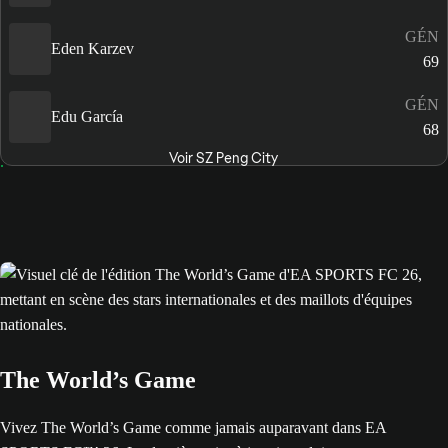
GÉN
Eden Karzev
69
GÉN
Edu García
68
Voir SZ Peng City
The World’s Game
Vivez The World’s Game comme jamais auparavant dans EA