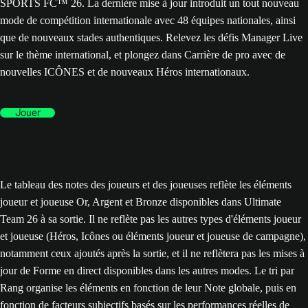
SPORTS FC™ 26. La dernière mise à jour introduit un tout nouveau
mode de compétition internationale avec 48 équipes nationales, ainsi
que de nouveaux stades authentiques. Relevez les défis Manager Live
sur le thème international, et plongez dans Carrière de pro avec de
nouvelles ICÔNES et de nouveaux Héros internationaux.
Jouer
Le tableau des notes des joueurs et des joueuses reflète les éléments
joueur et joueuse Or, Argent et Bronze disponibles dans Ultimate
Team 26 à sa sortie. Il ne reflète pas les autres types d'éléments joueur
et joueuse (Héros, Icônes ou éléments joueur et joueuse de campagne),
notamment ceux ajoutés après la sortie, et il ne reflètera pas les mises à
jour de Forme en direct disponibles dans les autres modes. Le tri par
Rang organise les éléments en fonction de leur Note globale, puis en
fonction de facteurs subjectifs basés sur les performances réelles de