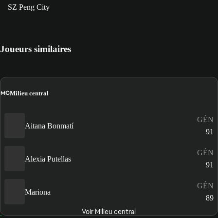
SZ Peng City
Joueurs similaires
MC
Milieu central
GÉN
Aitana Bonmatí
91
GÉN
Alexia Putellas
91
GÉN
Mariona
89
Voir Milieu central