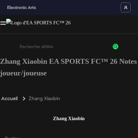
Zhang Xiaobin EA SPORTS FC™ 26 Notes
Saisissez au moins 3 caractères ou chiffres.
joueur/joueuse
Accueil
Zhang Xiaobin
Zhang Xiaobin