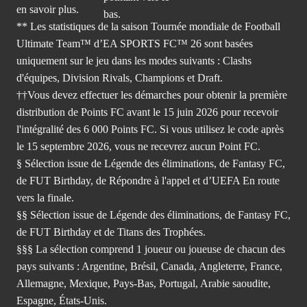
en savoir plus.
** Les statistiques de la saison Tournée mondiale de Football
Ultimate Team™ d’EA SPORTS FC™ 26 sont basées
uniquement sur le jeu dans les modes suivants : Clashs
d'équipes, Division Rivals, Champions et Draft.
††Vous devez effectuer les démarches pour obtenir la première
distribution de Points FC avant le 15 juin 2026 pour recevoir
l'intégralité des 6 000 Points FC. Si vous utilisez le code après
le 15 septembre 2026, vous ne recevrez aucun Point FC.
§ Sélection issue de Légende des éliminations, de Fantasy FC,
de FUT Birthday, de Répondre à l'appel et d’UEFA En route
vers la finale.
§§ Sélection issue de Légende des éliminations, de Fantasy FC,
de FUT Birthday et de Titans des Trophées.
§§§ La sélection comprend 1 joueur ou joueuse de chacun des
pays suivants : Argentine, Brésil, Canada, Angleterre, France,
Allemagne, Mexique, Pays-Bas, Portugal, Arabie saoudite,
Espagne, États-Unis.