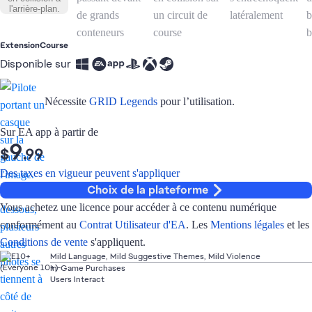
Extension
Course
Disponible sur
Nécessite
GRID Legends
pour l’utilisation.
Sur EA app à partir de
9
$
.99
Des taxes en vigueur peuvent s'appliquer
Choix de la plateforme
Vous achetez une licence pour accéder à ce contenu numérique
conformément au
Contrat Utilisateur d'EA
. Les
Mentions légales
et les
Conditions de vente
s'appliquent.
Mild Language, Mild Suggestive Themes, Mild Violence
In-Game Purchases
Users Interact