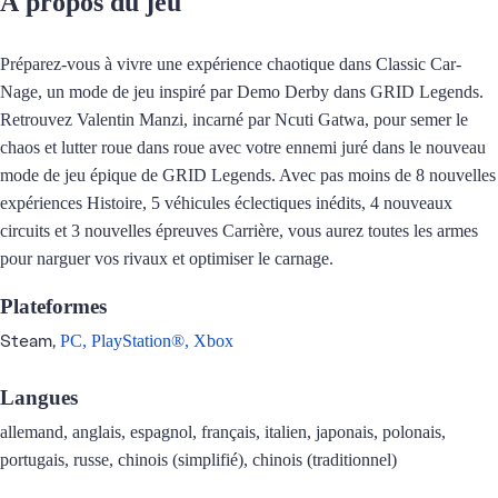
À propos du jeu
Préparez-vous à vivre une expérience chaotique dans Classic Car-
Nage, un mode de jeu inspiré par Demo Derby dans GRID Legends.
Retrouvez Valentin Manzi, incarné par Ncuti Gatwa, pour semer le
chaos et lutter roue dans roue avec votre ennemi juré dans le nouveau
mode de jeu épique de GRID Legends. Avec pas moins de 8 nouvelles
expériences Histoire, 5 véhicules éclectiques inédits, 4 nouveaux
circuits et 3 nouvelles épreuves Carrière, vous aurez toutes les armes
pour narguer vos rivaux et optimiser le carnage.
Plateformes
Steam,
PC,
PlayStation®,
Xbox
Langues
allemand, anglais, espagnol, français, italien, japonais, polonais,
portugais, russe, chinois (simplifié), chinois (traditionnel)