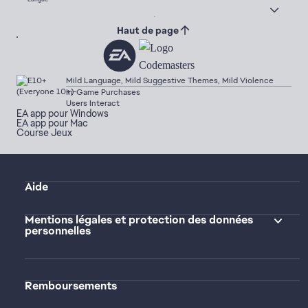
Haut de page
Mild Language, Mild Suggestive Themes, Mild Violence
In-Game Purchases
Users Interact
EA app pour Windows
EA app pour Mac
Course Jeux
Aide
Mentions légales et protection des données
personnelles
Remboursements