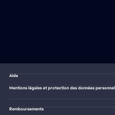
Aide
Mentions légales et protection des données personnel
Remboursements