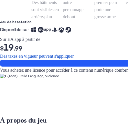
Jeu de base
Action
Disponible sur
Sur EA app à partir de
19
$
.99
Des taxes en vigueur peuvent s'appliquer
Vous achetez une licence pour accéder à ce contenu numérique confo
Mild Language, Violence
À propos du jeu