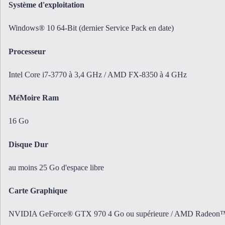
Système d'exploitation
Windows® 10 64-Bit (dernier Service Pack en date)
Processeur
Intel Core i7-3770 à 3,4 GHz / AMD FX-8350 à 4 GHz
MéMoire Ram
16 Go
Disque Dur
au moins 25 Go d'espace libre
Carte Graphique
NVIDIA GeForce® GTX 970 4 Go ou supérieure / AMD Radeon™ 