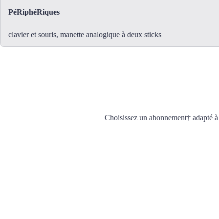
PéRiphéRiques
clavier et souris, manette analogique à deux sticks
Choisissez un abonnement† adapté à v