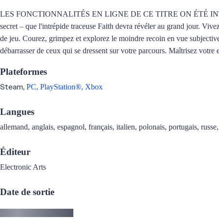
LES FONCTIONNALITÉS EN LIGNE DE CE TITRE ON ÉTÉ INTERROMPUES. De
secret – que l'intrépide traceuse Faith devra révéler au grand jour. Vive
de jeu. Courez, grimpez et explorez le moindre recoin en vue subjective,
débarrasser de ceux qui se dressent sur votre parcours. Maîtrisez votre
Plateformes
Steam,
PC,
PlayStation®,
Xbox
Langues
allemand, anglais, espagnol, français, italien, polonais, portugais, russe,
Éditeur
Electronic Arts
Date de sortie