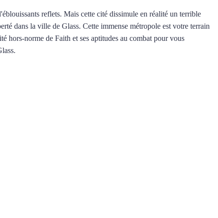
ts reflets. Mais cette cité dissimule en réalité un terrible
berté dans la ville de Glass. Cette immense métropole est votre terrain
ilité hors-norme de Faith et ses aptitudes au combat pour vous
Glass.