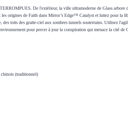
 l'extérieur, la ville ultramoderne de Glass arbore d'éblouissan
z les origines de Faith dans Mirror’s Edge™ Catalyst et luttez pour la li
 des toits des gratte-ciel aux sombres tunnels souterrains. Utilisez l'ag
 environnement pour percer à jour la conspiration qui menace la cité de 
 chinois (traditionnel)