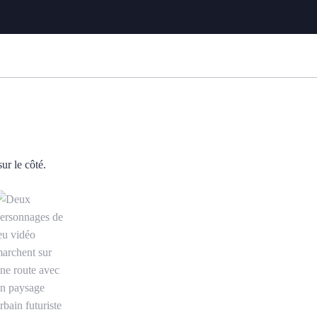
e côté. est désormais l’élément actuel dans la Galerie média