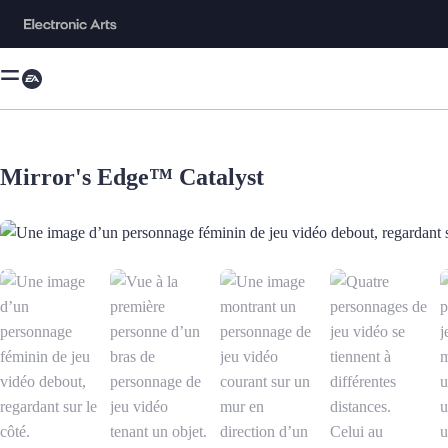
Mirror's Edge™ Catalyst
Une image d’un personnage féminin de jeu vidéo debout, regardant sur l