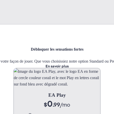
Débloquer les sensations fortes
otre façon de jouer. Que vous choisissiez notre option Standard ou Pr
En savoir plus
EA Play
0
$
.99
/
mo