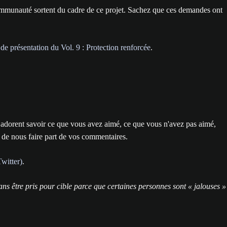
ommunauté sortent du cadre de ce projet. Sachez que ces demandes ont
g de présentation du Vol. 9 : Protection renforcée
.
A adorent savoir ce que vous avez aimé, ce que vous n'avez pas aimé,
 de nous faire part de vos commentaires.
witter)
.
sans être pris pour cible parce que certaines personnes sont « jalouses »