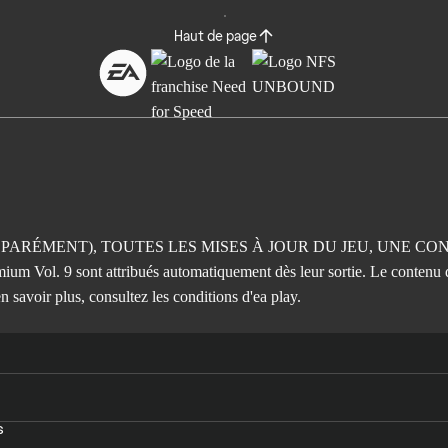
Haut de page
ARÉMENT), TOUTES LES MISES À JOUR DU JEU, UNE CO
um Vol. 9 sont attribués automatiquement dès leur sortie. Le contenu d
en savoir plus, consultez
les conditions d'ea play.
s