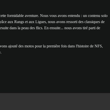
 cette formidable aventure. Nous vous avons entendu : un contenu solo
grâce aux Rangs et aux Ligues, nous avons ressorti des classiques de
uite dans la peau des flics. En ensuite... nous avons tiré parti de
s avons ajouté des motos pour la première fois dans l'histoire de NFS,
.