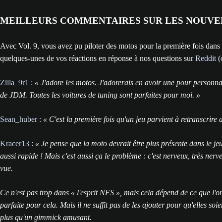
MEILLEURS COMMENTAIRES SUR LES NOUVE
Avec Vol. 9, vous avez pu piloter des motos pour la première fois da
quelques-unes de vos réactions en réponse à nos questions sur
Reddit
(
Zilla_9r1 :
« J'adore les motos. J'adorerais en avoir une pour personnali
de JDM. Toutes les voitures de tuning sont parfaites pour moi. »
Sean_huber :
« C'est la première fois qu'un jeu parvient à retranscrire 
Kracer13
:
« Je pense que la moto devrait être plus présente dans le jeu
aussi rapide ! Mais c'est aussi ça le problème : c'est nerveux, très nerv
vue.
Ce n'est pas trop dans « l'esprit NFS », mais cela dépend de ce que l'o
parfaite pour cela. Mais il ne suffit pas de les ajouter pour qu'elles soi
plus qu'un gimmick amusant.