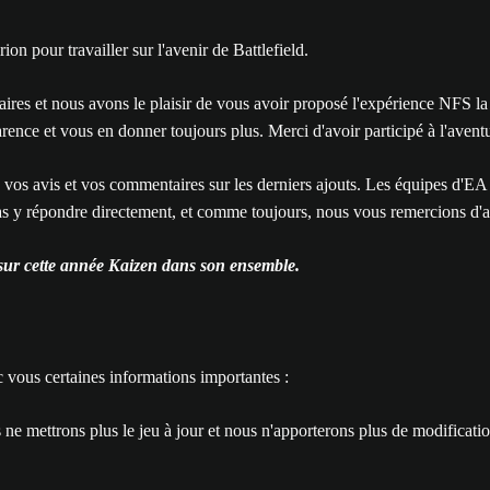
n pour travailler sur l'avenir de Battlefield.
res et nous avons le plaisir de vous avoir proposé l'expérience NFS la 
arence et vous en donner toujours plus. Merci d'avoir participé à l'aven
e vos avis et vos commentaires sur les derniers ajouts. Les équipes d'E
s y répondre directement, et comme toujours, nous vous remercions d'av
 sur cette année Kaizen dans son ensemble.
ec vous certaines informations importantes :
 ne mettrons plus le jeu à jour et nous n'apporterons plus de modificati