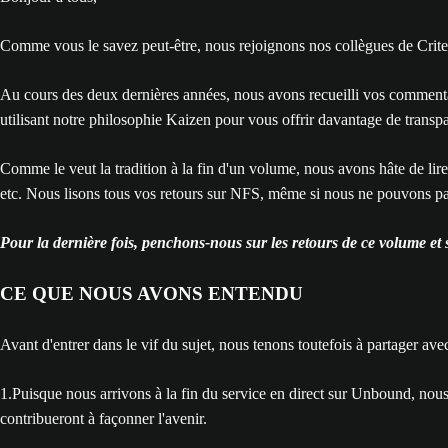
Comme vous le savez peut-être, nous rejoignons nos collègues de Criterio
Au cours des deux dernières années, nous avons recueilli vos commentai
utilisant notre philosophie Kaizen pour vous offrir davantage de transp
Comme le veut la tradition à la fin d'un volume, nous avons hâte de lir
etc. Nous lisons tous vos retours sur NFS, même si nous ne pouvons pa
Pour la dernière fois, penchons-nous sur les retours de ce volume et
CE QUE NOUS AVONS ENTENDU
Avant d'entrer dans le vif du sujet, nous tenons toutefois à partager av
1.Puisque nous arrivons à la fin du service en direct sur Unbound, nous
contribueront à façonner l'avenir.