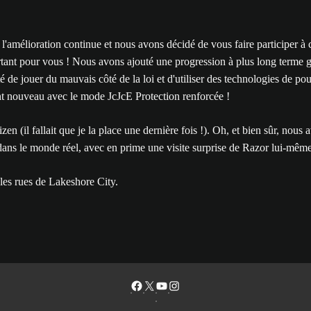
l'amélioration continue et nous avons décidé de vous faire participer à
portant pour vous ! Nous avons ajouté une progression à plus long terme 
e jouer du mauvais côté de la loi et d'utiliser des technologies de pours
t nouveau avec le mode JcJcE Protection renforcée !
izen (il fallait que je la place une dernière fois !). Oh, et bien sûr, nou
ns le monde réel, avec en prime une visite surprise de Razor lui-même
les rues de Lakeshore City.