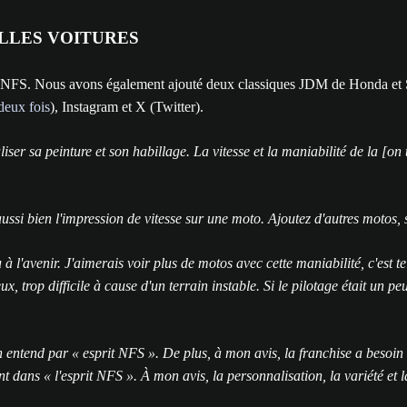
LLES VOITURES
ns NFS. Nous avons également ajouté deux classiques JDM de Honda et 
deux fois
), Instagram et X (Twitter).
ser sa peinture et son habillage. La vitesse et la maniabilité de la [on 
aussi bien l'impression de vitesse sur une moto. Ajoutez d'autres motos, s'
 à l'avenir. J'aimerais voir plus de motos avec cette maniabilité, c'est
eux, trop difficile à cause d'un terrain instable. Si le pilotage était un
n entend par « esprit NFS ». De plus, à mon avis, la franchise a besoin 
ent dans « l'esprit NFS ». À mon avis, la personnalisation, la variété et 