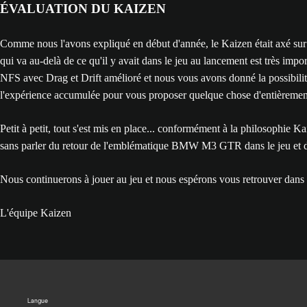
ÉVALUATION DU KAIZEN
Comme nous l'avons expliqué en début d'année, le Kaizen était axé sur 
qui va au-delà de ce qu'il y avait dans le jeu au lancement est très im
NFS avec Drag et Drift amélioré et nous vous avons donné la possibilité d
l'expérience accumulée pour vous proposer quelque chose d'entièremen
Petit à petit, tout s'est mis en place... conformément à la philosophie Ka
sans parler du retour de l'emblématique BMW M3 GTR dans le jeu et da
Nous continuerons à jouer au jeu et nous espérons vous retrouver dans 
L'équipe Kaizen
Langue