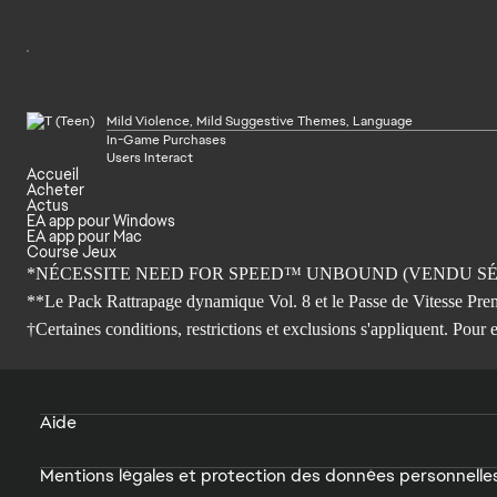
Mild Violence, Mild Suggestive Themes, Language
In-Game Purchases
Users Interact
Accueil
Acheter
Actus
EA app pour Windows
EA app pour Mac
Course Jeux
*NÉCESSITE NEED FOR SPEED™ UNBOUND (VENDU SÉP
**Le Pack Rattrapage dynamique Vol. 8 et le Passe de Vitesse Premi
†Certaines conditions, restrictions et exclusions s'appliquent. Pour 
Aide
Mentions légales et protection des données personnelle