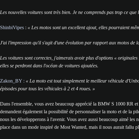
Les nouvelles voitures sont très bien. Je ne comprends pas trop ce que 
ShinbiVipes
:
« Les motos sont un excellent ajout, elles pourraient mêm
J'ai l'impression qu'il s'agit d'une évolution par rapport aux motos de
Les voitures sont correctes, j'aimerais avoir plus d'options « originale
elles se perdront dans l'océan de voitures ajoutées.
Zakon_BY :
« La moto est tout simplement le meilleur véhicule d'Unbou
épisodes pour tous les véhicules à 2 et 4 roues. »
Dans l'ensemble, vous avez beaucoup apprécié la BMW S 1000 RR et v
demandent également la possibilité de personnaliser la moto et de la pi
nous les développerons à l'avenir. Vous avez aussi beaucoup aimé les 
place dans un mode inspiré de Most Wanted, mais il nous aurait fallu pl