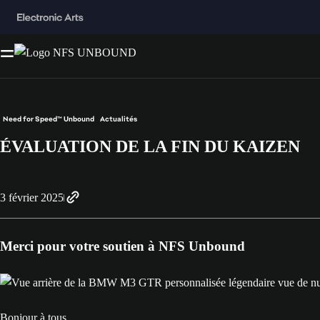
Need for Speed™ Unbound
Actualités
ÉVALUATION DE LA FIN DU KAIZEN
3 février 2025
Merci pour votre soutien à NFS Unbound
Bonjour à tous,