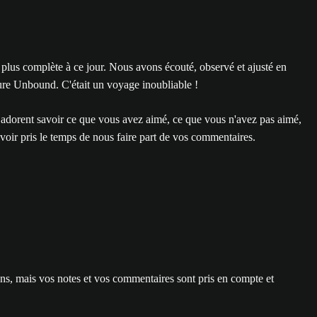
plus complète à ce jour. Nous avons écouté, observé et ajusté en
ture Unbound. C'était un voyage inoubliable !
A adorent savoir ce que vous avez aimé, ce que vous n'avez pas aimé,
oir pris le temps de nous faire part de vos commentaires.
ons, mais vos notes et vos commentaires sont pris en compte et