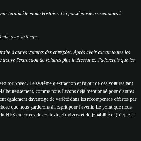
oir terminé le mode Histoire. J'ai passé plusieurs semaines à
facile avec le temps.
re d'autres voitures des entrepôts. Après avoir extrait toutes les
e trouve l'extraction de voitures plus intéressante. J'adorerais que les
 for Speed. Le système d'extraction et l'ajout de ces voitures tant
eu. Malheureusement, comme nous l'avons déjà mentionné pour d'autres
t également davantage de variété dans les récompenses offertes par
chose que nous garderons à l'esprit pour l'avenir. Le point que nous
du NFS en termes de contexte, d'univers et de jouabilité et (b) que la