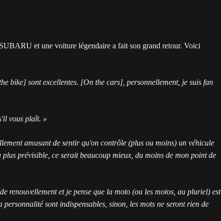
SUBARU et une voiture légendaire a fait son grand retour. Voici
the bike] sont excellentes. [On the cars], personnellement, je suis fan
il vous plaît. »
 tellement amusant de sentir qu'on contrôle (plus ou moins) un véhicule
 peu plus prévisible, ce serait beaucoup mieux, du moins de mon point de
de renouvellement et je pense que la moto (ou les motos, au pluriel) est
la personnalité sont indispensables, sinon, les mots ne seront rien de