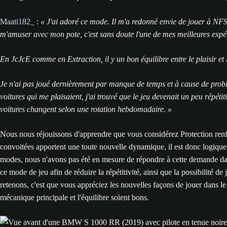
Maati182_
:
« J'ai adoré ce mode. Il m'a redonné envie de jouer à NFS
m'amuser avec mon pote, c'est sans doute l'une de mes meilleures expér
En JcJcE comme en Extraction, il y un bon équilibre entre le plaisir et l
Je n'ai pas joué dernièrement par manque de temps et à cause de problèm
voitures qui me plaisaient, j'ai trouvé que le jeu devenait un peu répétit
voitures changent selon une rotation hebdomadaire. »
Nous nous réjouissons d'apprendre que vous considérez Protection renfo
convoitées apportent une toute nouvelle dynamique, il est donc logique
modes, nous n'avons pas été en mesure de répondre à cette demande d
ce mode de jeu afin de réduire la répétitivité, ainsi que la possibilité
retenons, c'est que vous appréciez les nouvelles façons de jouer dans le 
mécanique principale et l'équilibre soient bons.