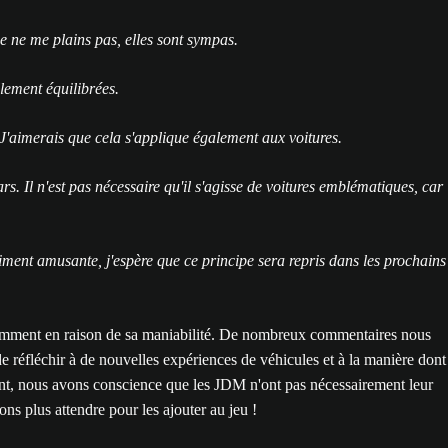
e ne me plains pas, elles sont sympas.
llement équilibrées.
 J'aimerais que cela s'applique également aux voitures.
s. Il n'est pas nécessaire qu'il s'agisse de voitures emblématiques, car
aiment amusante, j'espère que ce principe sera repris dans les prochains
amment en raison de sa maniabilité. De nombreux commentaires nous
e réfléchir à de nouvelles expériences de véhicules et à la manière dont
ent, nous avons conscience que les JDM n'ont pas nécessairement leur
ns plus attendre pour les ajouter au jeu !