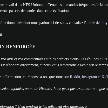
notre travail dans NFS Unbound. Certaines demandes fréquentes de la c
terons pas ces demandes dans cette évaluation.
s fonctionnalités dont nous parlons ci-dessous, consultez
l'article de blo
ON RENFORCÉE
e vos avis et vos commentaires sur les derniers ajouts. Les équipes d'E
 y répondre directement, et nous vous remercions d'avoir pris le temps
 et Extraction, en réponse à nos questions sur
Reddit
,
Instagram
et
X (T
 soient ajoutées au mode Histoire. Je ne peux pas les utiliser en ligne 
ploration ? Cela rendrait le jeu tellement plus amusant. »