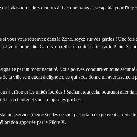
e de Lakeshore, alors montrez-lui de quoi vous êtes capable pour l'impr
s si vous vous retrouvez dans la Zone, soyez sur vos gardes ! Une fois d
nt à votre poursuite. Gardez un œil sur la mini-carte, car le Pilote X a 
st signalée par un motif hachuré. Vous pouvez conduire en toute sécurité
ères de la ville se mettent à clignoter, ce qui vous donne un avertissement 
s à affronter les unités lourdes ! Sachant tout cela, pourquoi aller dans
 dans cet enfer et vous remplir les poches.
tations-service (même si elles ne sont pas éclairées) peuvent la reme
lioration apportée par le Pilote X.