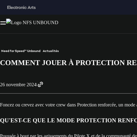
Need for Speed™ Unbound
Actualités
COMMENT JOUER À PROTECTION R
26 novembre 2024
Foncez ou crevez avec votre crew dans Protection renforcée, un mode a
QU'EST-CE QUE LE MODE PROTECTION RENF
Poussée à bout par les agissements du Pilote X et de la communauté des 