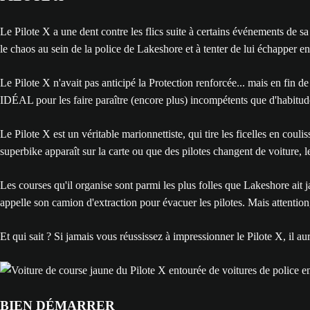
Le Pilote X a une dent contre les flics suite à certains événements de s
le chaos au sein de la police de Lakeshore et à tenter de lui échapper encor
Le Pilote X n'avait pas anticipé la Protection renforcée... mais en fin d
IDÉAL pour les faire paraître (encore plus) incompétents que d'habitude e
Le Pilote X est un véritable marionnettiste, qui tire les ficelles en cou
superbike apparaît sur la carte ou que des pilotes changent de voiture, le
Les courses qu'il organise sont parmi les plus folles que Lakeshore ait j
appelle son camion d'extraction pour évacuer les pilotes. Mais attention
Et qui sait ? Si jamais vous réussissez à impressionner le Pilote X, il 
BIEN DÉMARRER