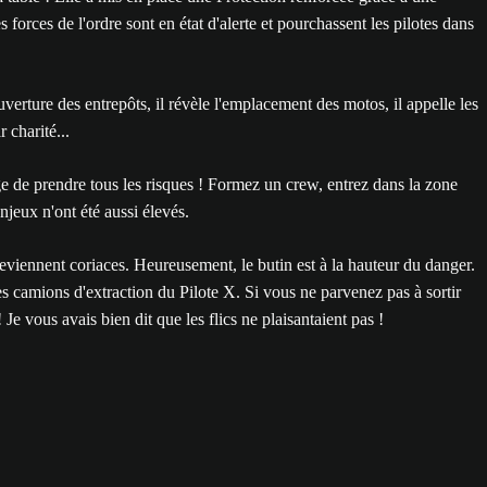
orces de l'ordre sont en état d'alerte et pourchassent les pilotes dans
uverture des entrepôts, il révèle l'emplacement des motos, il appelle les
 charité...
age de prendre tous les risques ! Formez un crew, entrez dans la zone
njeux n'ont été aussi élevés.
s deviennent coriaces. Heureusement, le butin est à la hauteur du danger.
s camions d'extraction du Pilote X. Si vous ne parvenez pas à sortir
e vous avais bien dit que les flics ne plaisantaient pas !