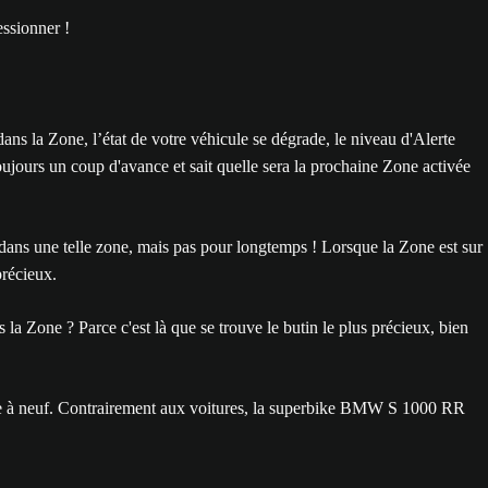
essionner !
ans la Zone, l’état de votre véhicule se dégrade, le niveau d'Alerte
toujours un coup d'avance et sait quelle sera la prochaine Zone activée
 dans une telle zone, mais pas pour longtemps ! Lorsque la Zone est sur
précieux.
 la Zone ? Parce c'est là que se trouve le butin le plus précieux, bien
ttre à neuf. Contrairement aux voitures, la superbike BMW S 1000 RR