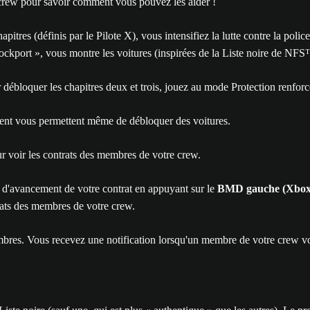
re crew pour savoir comment vous pouvez les aider !
hapitres (définis par le Pilote X), vous intensifiez la lutte contre la po
ckport », vous montre les voitures (inspirées de la Liste noire de NF
débloquer les chapitres deux et trois, jouez au mode Protection renforcé
ement vous permettent même de débloquer des voitures.
r voir les contrats des membres de votre crew.
t d'avancement de votre contrat en appuyant sur le
BMD gauche (Xbox)/
rats des membres de votre crew.
es. Vous recevez une notification lorsqu'un membre de votre crew vous a