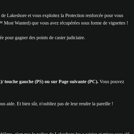
lice de Lakeshore et vous exploitez la Protection renforcée pour vous
S™ Most Wanted) que vous avez récupérées sous forme de vignettes !
e pour gagner des points de casier judiciaire.
 touche gauche (PS) ou sur Page suivante (PC).
Vous pouvez
ide. Et bien sûr, n'oubliez pas de leur rendre la pareille !