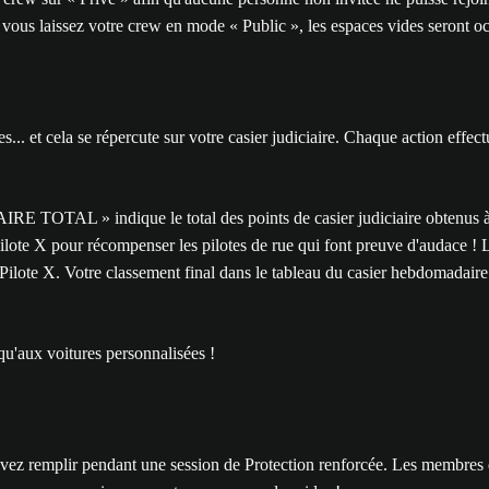
Si vous laissez votre crew en mode « Public », les espaces vides seront
s... et cela se répercute sur votre casier judiciaire. Chaque action effe
IRE TOTAL » indique le total des points de casier judiciaire obtenus à 
Pilote X pour récompenser les pilotes de rue qui font preuve d'audace ! 
 Pilote X. Votre classement final dans le tableau du casier hebdomadair
'aux voitures personnalisées !
evez remplir pendant une session de Protection renforcée. Les membres d