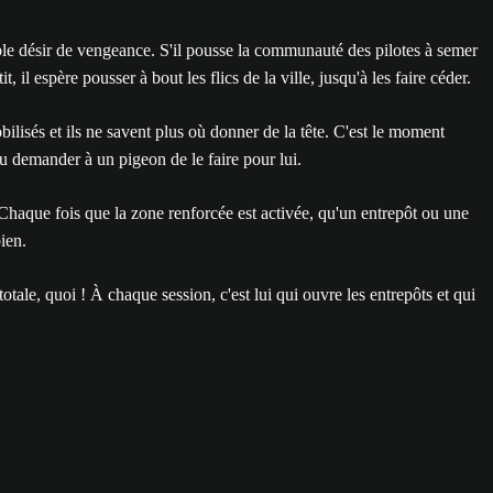
rible désir de vengeance. S'il pousse la communauté des pilotes à semer
 il espère pousser à bout les flics de la ville, jusqu'à les faire céder.
bilisés et ils ne savent plus où donner de la tête. C'est le moment
ou demander à un pigeon de le faire pour lui.
. Chaque fois que la zone renforcée est activée, qu'un entrepôt ou une
ien.
otale, quoi ! À chaque session, c'est lui qui ouvre les entrepôts et qui