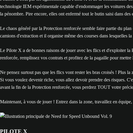
technologie IEM expérimentale capable d'endommager les voitures des pilo
la pénombre. Pire encore, elles ont enfermé tout le butin saisi dans des 
Le chaos généré par la Protection renforcée semble faire partie du plan du
camions d'extraction et il organise même des courses dans lesquelles la te
Le Pilote X a de bonnes raisons de jouer avec les flics et d'exploiter l
renforcée, remplissez vos contrats et profitez de la pagaille pour mettr
Ne pensez surtout pas que les flics vont rester les bras croisés ! Plus la
Si vous voulez devenir riche, vous allez devoir prendre des risques. C
avant la fin de la Protection renforcée, vous perdrez TOUT votre précieu
Maintenant, à vous de jouer ! Entrez dans la zone, travaillez en équipe
PILOTE X