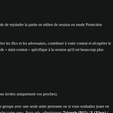
le de rejoindre la partie en milieu de session en mode Protection
les flics et les adversaires, contribuer à votre contrat et récupérer le
e « mini-contrat » spécifique à la session qu'il est beaucoup plus
us invitez uniquement vos proches).
un groupe avec une seule autre personne ou si vous souhaitez jouer en
ndre votre crew. Pour cela, sélectionnez
Triangle (PS5) / Y (Xbox) /