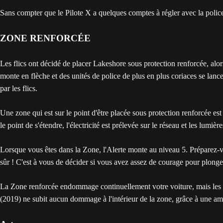
Sans compter que le Pilote X a quelques comptes à régler avec la polic
ZONE RENFORCÉE
Les flics ont décidé de placer Lakeshore sous protection renforcée, alor
monte en flèche et des unités de police de plus en plus coriaces se lance
par les flics.
Une zone qui est sur le point d'être placée sous protection renforcée e
le point de s'étendre, l'électricité est prélevée sur le réseau et les lumi
Lorsque vous êtes dans la Zone, l'Alerte monte au niveau 5. Préparez-vou
sûr ! C'est à vous de décider si vous avez assez de courage pour plonger
La Zone renforcée endommage continuellement votre voiture, mais les s
(2019) ne subit aucun dommage à l'intérieur de la zone, grâce à une amé