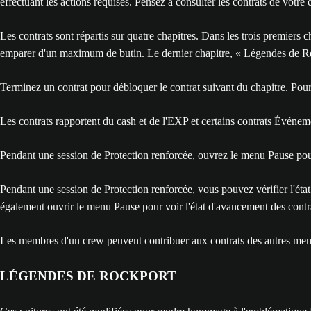
effectuant les actions requises. Pensez à consulter les contrats de vot
Les contrats sont répartis sur quatre chapitres. Dans les trois premiers c
emparer d'un maximum de butin. Le dernier chapitre, « Légendes de Ro
Terminez un contrat pour débloquer le contrat suivant du chapitre. Pour 
Les contrats rapportent du cash et de l'EXP et certains contrats Évén
Pendant une session de Protection renforcée, ouvrez le menu Pause pou
Pendant une session de Protection renforcée, vous pouvez vérifier l'éta
également ouvrir le menu Pause pour voir l'état d'avancement des cont
Les membres d'un crew peuvent contribuer aux contrats des autres membr
LÉGENDES DE ROCKPORT