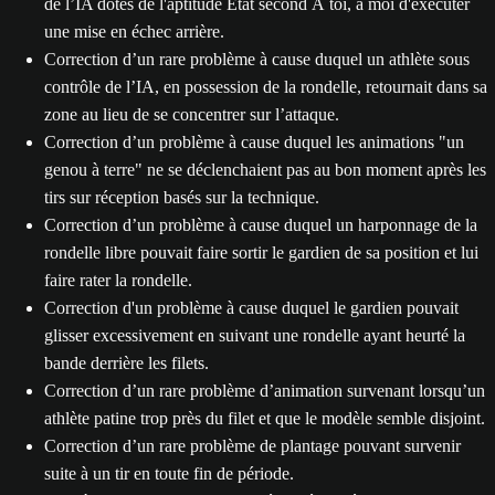
de l’IA dotés de l'aptitude État second À toi, à moi d'exécuter
une mise en échec arrière.
Correction d’un rare problème à cause duquel un athlète sous
contrôle de l’IA, en possession de la rondelle, retournait dans sa
zone au lieu de se concentrer sur l’attaque.
Correction d’un problème à cause duquel les animations "un
genou à terre" ne se déclenchaient pas au bon moment après les
tirs sur réception basés sur la technique.
Correction d’un problème à cause duquel un harponnage de la
rondelle libre pouvait faire sortir le gardien de sa position et lui
faire rater la rondelle.
Correction d'un problème à cause duquel le gardien pouvait
glisser excessivement en suivant une rondelle ayant heurté la
bande derrière les filets.
Correction d’un rare problème d’animation survenant lorsqu’un
athlète patine trop près du filet et que le modèle semble disjoint.
Correction d’un rare problème de plantage pouvant survenir
suite à un tir en toute fin de période.