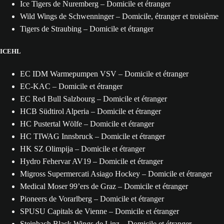
Ice Tigers de Nuremberg – Domicile et étranger
Wild Wings de Schwenninger – Domicile, étranger et troisième
Tigers de Straubing – Domicile et étranger
ICEHL
EC IDM Warmepumpen VSV – Domicile et étranger
EC-KAC – Domicile et étranger
EC Red Bull Salzbourg – Domicile et étranger
HCB Südtirol Alperia – Domicile et étranger
HC Pustertal Wölfe – Domicile et étranger
HC TIWAG Innsbruck – Domicile et étranger
HK SZ Olimpija – Domicile et étranger
Hydro Fehervar AV19 – Domicile et étranger
Migross Supermercati Asiago Hockey – Domicile et étranger
Medical Moser 99’ers de Graz – Domicile et étranger
Pioneers de Vorarlberg – Domicile et étranger
SPUSU Capitals de Vienne – Domicile et étranger
Steinbach Black Wings de Linz – Domicile et étranger