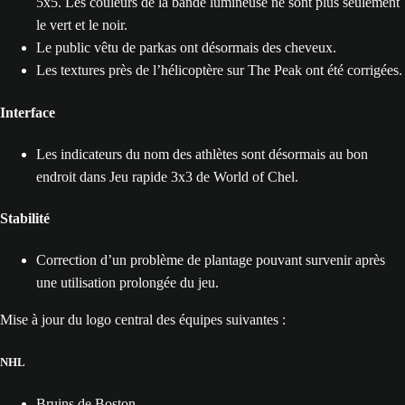
5x5. Les couleurs de la bande lumineuse ne sont plus seulement
le vert et le noir.
Le public vêtu de parkas ont désormais des cheveux.
Les textures près de l’hélicoptère sur The Peak ont été corrigées.
Interface
Les indicateurs du nom des athlètes sont désormais au bon
endroit dans Jeu rapide 3x3 de World of Chel.
Stabilité
Correction d’un problème de plantage pouvant survenir après
une utilisation prolongée du jeu.
Mise à jour du logo central des équipes suivantes :
NHL
Bruins de Boston