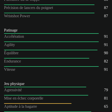
Précision de lancers du poignet
87
Wristshot Power
87
Patinage
Accélération
91
Agility
91
Équilibre
90
Endurance
82
Vitesse
91
Jeu physique
Agressivité
79
Mise en échec corporelle
81
Aptitude à la bagarre
65