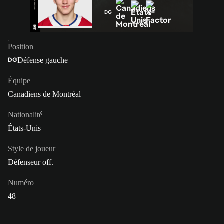
DG
Position
Défense gauche
DG
Équipe
Canadiens de Montréal
Nationalité
États-Unis
Style de joueur
Défenseur off.
Numéro
48