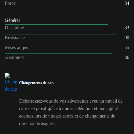
Force
84
Général
Discipline
83
Résistance
90
Mises au jeu
55
Assurance
86
Changements de cap
Débarrassez-vous de vos adversaires avec un travail de
carres explosif grâce à une accélération et une agilité
accrues lors de virages serrés et de changements de
direction brusques.