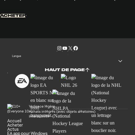
ACHETER
Langue
HAUT DE PAGE
Violence légère
Achats intégrés (avec objets aléatoires)
Interactivité
Accueil
Acheter
Actus
EA app pour Windows