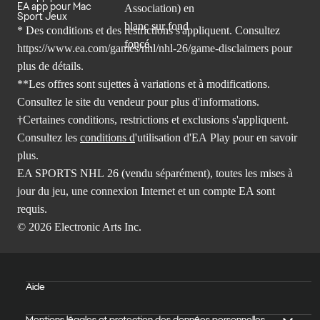
EA app pour Mac
Sport Jeux
* Des conditions et des restrictions s'appliquent. Consultez
https://www.ea.com/games/nhl/nhl-26/game-disclaimers
pour
plus de détails.
**Les offres sont sujettes à variations et à modifications.
Consultez le site du vendeur pour plus d'informations.
†Certaines conditions, restrictions et exclusions s'appliquent.
Consultez les
conditions d
'utilisation d'EA Play pour en savoir
plus.
EA SPORTS NHL 26 (vendu séparément), toutes les mises à
jour du jeu, une connexion Internet et un compte EA sont
requis.
© 2026 Electronic Arts Inc.
Aide
Mentions légales et protection des données personnelles