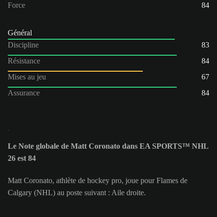
Force
84
Général
Discipline
83
Résistance
84
Mises au jeu
67
Assurance
84
Le Note globale de Matt Coronato dans EA SPORTS™ NHL
26 est 84
Matt Coronato, athlète de hockey pro, joue pour Flames de
Calgary (NHL) au poste suivant : Aile droite.