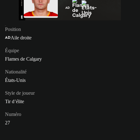
AD
Position
Aile droite
AD
Équipe
Flames de Calgary
Nationalité
États-Unis
Style de joueur
Tir d’élite
Numéro
27