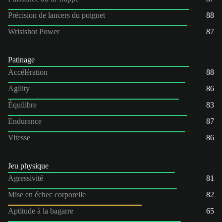
Précision de lancers du poignet
88
Wristshot Power
87
Patinage
Accélération
88
Agility
86
Équilibre
83
Endurance
87
Vitesse
86
Jeu physique
Agressivité
81
Mise en échec corporelle
82
Aptitude à la bagarre
65