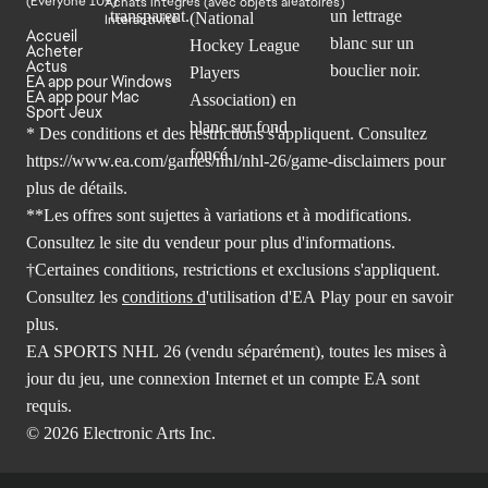
Achats intégrés (avec objets aléatoires)
Interactivité
Accueil
Acheter
Actus
EA app pour Windows
EA app pour Mac
Sport Jeux
* Des conditions et des restrictions s'appliquent. Consultez
https://www.ea.com/games/nhl/nhl-26/game-disclaimers
pour
plus de détails.
**Les offres sont sujettes à variations et à modifications.
Consultez le site du vendeur pour plus d'informations.
†Certaines conditions, restrictions et exclusions s'appliquent.
Consultez les
conditions d
'utilisation d'EA Play pour en savoir
plus.
EA SPORTS NHL 26 (vendu séparément), toutes les mises à
jour du jeu, une connexion Internet et un compte EA sont
requis.
© 2026 Electronic Arts Inc.