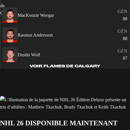
GÉN
MacKenzie Weegar
88
GÉN
Rasmus Andersson
88
GÉN
Dustin Wolf
87
VOIR FLAMES DE CALGARY
NHL 26 DISPONIBLE MAINTENANT