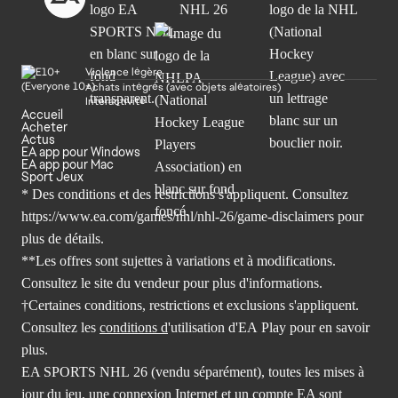
Violence légère
Achats intégrés (avec objets aléatoires)
Interactivité
Accueil
Acheter
Actus
EA app pour Windows
EA app pour Mac
Sport Jeux
* Des conditions et des restrictions s'appliquent. Consultez
https://www.ea.com/games/nhl/nhl-26/game-disclaimers
pour
plus de détails.
**Les offres sont sujettes à variations et à modifications.
Consultez le site du vendeur pour plus d'informations.
†Certaines conditions, restrictions et exclusions s'appliquent.
Consultez les
conditions d
'utilisation d'EA Play pour en savoir
plus.
EA SPORTS NHL 26 (vendu séparément), toutes les mises à
jour du jeu, une connexion Internet et un compte EA sont