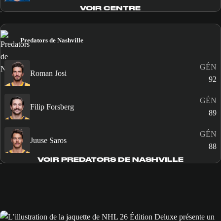
VOIR CENTRE
Predators de Nashville
GÉN
Roman Josi
92
GÉN
Filip Forsberg
89
GÉN
Juuse Saros
88
VOIR PREDATORS DE NASHVILLE