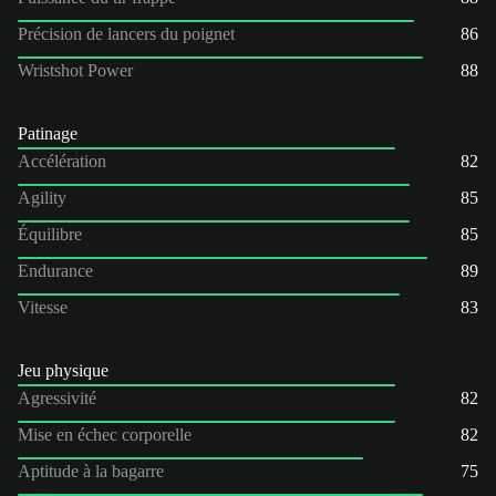
Précision de lancers du poignet
86
Wristshot Power
88
Patinage
Accélération
82
Agility
85
Équilibre
85
Endurance
89
Vitesse
83
Jeu physique
Agressivité
82
Mise en échec corporelle
82
Aptitude à la bagarre
75