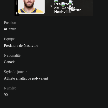
C
Position
Centre
C
Équipe
Predators de Nashville
Nationalité
Canada
Style de joueur
Athlète à l'attaque polyvalent
Numéro
90