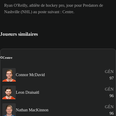
Ryan O'Reilly, athlète de hockey pro, joue pour Predators de
Nashville (NHL) au poste suivant : Centre.
Joueurs similaires
C
Centre
GÉN
Connor McDavid
97
GÉN
Leon Draisaitl
96
GÉN
Nathan MacKinnon
96