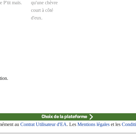
tion.
Choix de la plateforme
rmément au
Contrat Utilisateur d'EA
. Les
Mentions légales
et les
Conditi