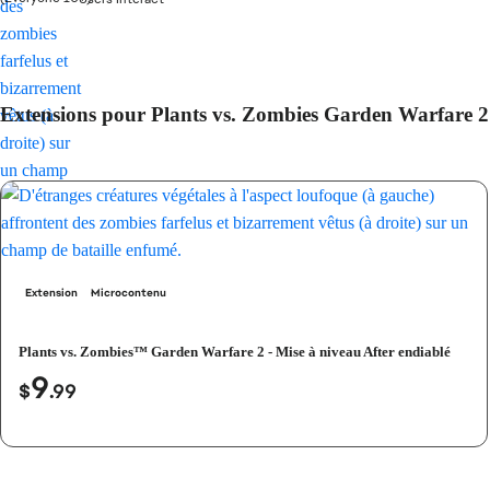
Extensions pour Plants vs. Zombies Garden Warfare 2
Extension
Microcontenu
Plants vs. Zombies™ Garden Warfare 2 - Mise à niveau After endiablé
9
$
.99