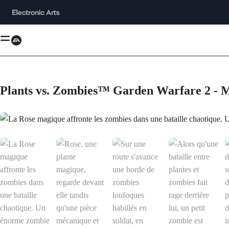
Plants vs. Zombies™ Garden Warfare 2 - Mi
La Rose magique affronte les zombies dans une bataille chaotique. Un én