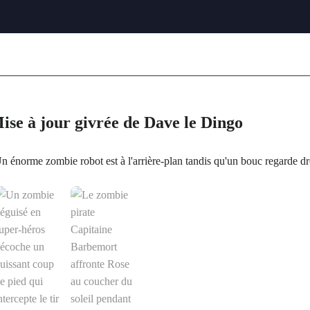
se à jour givrée de Dave le Dingo
orme zombie robot est à l'arrière-plan tandis qu'un bouc regarde droit 