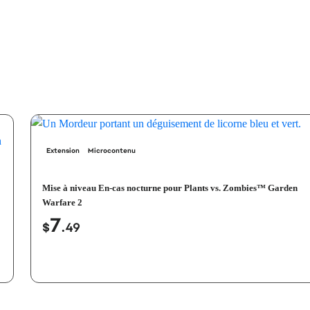
Extension
Microcontenu
Mise à niveau En-cas nocturne pour Plants vs. Zombies™ Garden
Warfare 2
7
$
.49