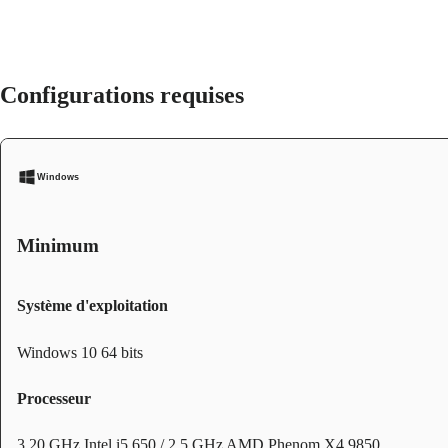
Configurations requises
Windows
Minimum
Système d'exploitation
Windows 10 64 bits
Processeur
3,20 GHz Intel i5 650 / 2,5 GHz AMD Phenom X4 9850