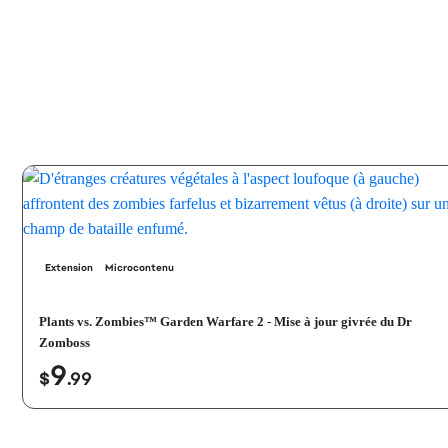
Extension
Microcontenu
Plants vs. Zombies™ Garden Warfare 2 - Mise à jour givrée du Dr
Zomboss
9
$
.99