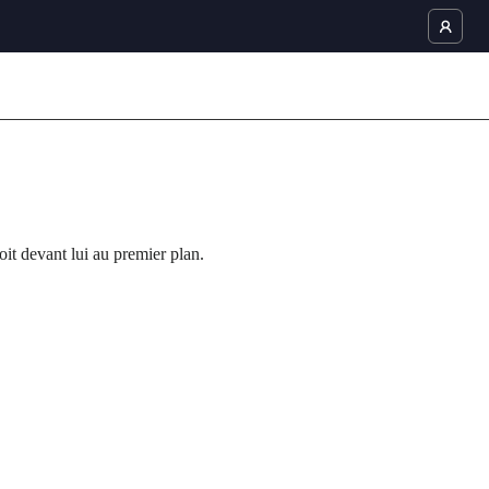
devant lui au premier plan. est désormais l’élément actuel dans la Gale