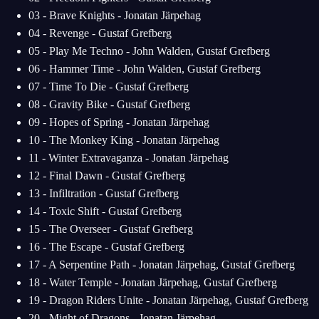
03 - Brave Knights - Jonatan Järpehag
04 - Revenge - Gustaf Grefberg
05 - Play Me Techno - John Walden, Gustaf Grefberg
06 - Hammer Time - John Walden, Gustaf Grefberg
07 - Time To Die - Gustaf Grefberg
08 - Gravity Bike - Gustaf Grefberg
09 - Hopes of Spring - Jonatan Järpehag
10 - The Monkey King - Jonatan Järpehag
11 - Winter Extravaganza - Jonatan Järpehag
12 - Final Dawn - Gustaf Grefberg
13 - Infiltration - Gustaf Grefberg
14 - Toxic Shift - Gustaf Grefberg
15 - The Overseer - Gustaf Grefberg
16 - The Escape - Gustaf Grefberg
17 - A Serpentine Path - Jonatan Järpehag, Gustaf Grefberg
18 - Water Temple - Jonatan Järpehag, Gustaf Grefberg
19 - Dragon Riders Unite - Jonatan Järpehag, Gustaf Grefberg
20 - Might of Dragons - Jonatan Järpehag