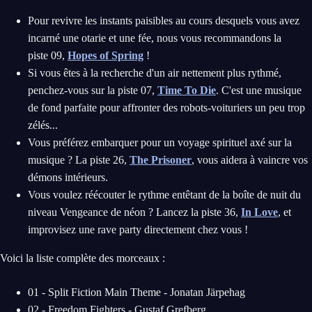
Pour revivre les instants paisibles au cours desquels vous avez
incarné une otarie et une fée, nous vous recommandons la
piste 09,
Hopes of Spring
!
Si vous êtes à la recherche d'un air nettement plus rythmé,
penchez-vous sur la piste 07,
Time To Die
. C'est une musique
de fond parfaite pour affronter des robots-voituriers un peu trop
zélés...
Vous préférez embarquer pour un voyage spirituel axé sur la
musique ? La piste 26,
The Prisoner
, vous aidera à vaincre vos
démons intérieurs.
Vous voulez réécouter le rythme entêtant de la boîte de nuit du
niveau Vengeance de néon ? Lancez la piste 36,
In Love
, et
improvisez une rave party directement chez vous !
Voici la liste complète des morceaux :
01 - Split Fiction Main Theme - Jonatan Järpehag
02 - Freedom Fighters - Gustaf Grefberg