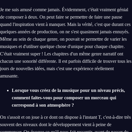
Je me suis amusé comme jamais. Évidemment, c'était vraiment génial
de composer à deux. On peut faire se permettre de faire une pause
quand l'inspiration vient à manquer. Mais la vérité, c'est que durant ces
quelques années de production, on ne s'est quasiment jamais ennuyés.
Même au sein de chaque genre, on pouvait se permettre de varier les
musiques et d'utiliser quelque chose d'unique pour chaque chapitre.
C'était vraiment super ! Les chapitres d'un même genre narratif ont
chacun une sonorité différente. Il est parfois difficile de trouver tous les
jours de nouvelles idées, mais c'est une expérience réellement
amusante.
Lorsque vous créez de la musique pour un niveau précis,
comment faites-vous pour composer un morceau qui
correspond à son atmosphère ?
On s'assoit et on joue à ce dont on dispose à l'instant T, c'est-à-dire très
souvent des niveaux dont le développement vient à peine de
commencer. On évoque ce qu'il nous fait ressentir, avant de passer du