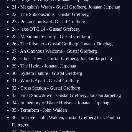
21 - Megalith's Wrath - Gustaf Grefberg, Jonatan Järpehag
22 - The Subconscious - Gustaf Grefberg
23 - Prison Courtyard- Gustaf Grefberg
24 - .exe-QT-3.14 - Gustaf Grefberg
25 - Maximum Security - Gustaf Grefberg
26 - The Prisoner - Gustaf Grefberg, Jonatan Järpehag
27 - An Ominous Welcome - Gustaf Grefberg
28 - Ghost Town - Gustaf Grefberg, Jonatan Järpehag
29 - The Hydra - Jonatan Järpehag
30 - System Failure - Gustaf Grefberg
31 - Worlds Apart - Gustaf Grefberg
32 - Cross Section - Gustaf Grefberg
33 - Final Showdown - Gustaf Grefberg, Jonatan Järpehag
34 - In memory of Blake Hudson - Jonatan Järpehag
35 - Terraform - John Walden
36 - In Love - John Walden, Gustaf Grefberg feat. Paulina
Palmgren