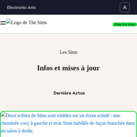
Play for free
Les Sims
Infos et mises à jour
Dernière
Actus