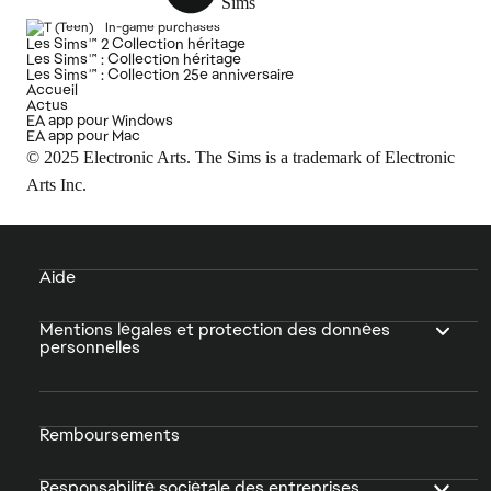
In-game purchases
Les Sims™ 2 Collection héritage
Les Sims™ : Collection héritage
Les Sims™ : Collection 25e anniversaire
Accueil
Actus
EA app pour Windows
EA app pour Mac
© 2025 Electronic Arts. The Sims is a trademark of Electronic
Arts Inc.
Aide
Mentions légales et protection des données
personnelles
Remboursements
Responsabilité sociétale des entreprises