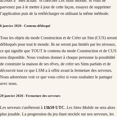
accéder à "Mes achats" et chercher Les Sims Mobile. Si vous ne
parvenez pas à le mettre à jour de cette façon, essayez de supprimer
l’application puis de la retélécharger en utilisant la même méthode.
6 janvier 2026 - Contenu débloqué
Tous les objets du mode Construction et de Créer un Sim (CUS) seront
débloqués pour tout le monde. Ils ne seront pas limités par les niveaux,
ce qui signifie que TOUT le contenu du mode Construction et de CUS
sera disponible. Nous voulons donner à chaque personne la possibilité
de construire la maison de ses rêves, de créer ses Sims parfaits et de
découvrir tout ce que LSM a à offrir avant la fermeture des serveurs.
Nous adorerions voir ce que vous créez si vous souhaitez le partager
avec nous.
20 janvier 2026 - Fermeture des serveurs
Les serveurs s'arrêteront à
13h59 UTC
.
Les Sims Mobile
ne sera alors
plus jouable. La progression du jeu étant stockée sur nos serveurs, les