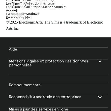
Les Sims™ : Collection héritage
Les Sims™ : Collection 25e anniversaire
Accueil
EA app pour Windows
EA app pour Mac
© 2025 Electronic Arts. The Sims is a trademark of Electronic
Arts Inc.
Aide
Mentions légales et protection des données
personnelles
Remboursements
Responsabilité sociétale des entreprises
Mises à jour des services en ligne