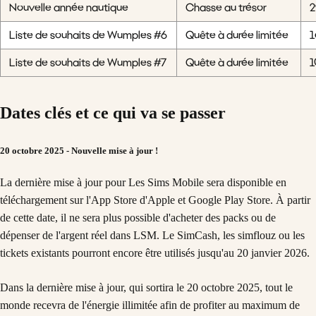
Nouvelle année nautique
Chasse au trésor
2
Liste de souhaits de Wumples #6
Quête à durée limitée
1
Liste de souhaits de Wumples #7
Quête à durée limitée
1
Dates clés et ce qui va se passer
20 octobre 2025 - Nouvelle mise à jour !
La dernière mise à jour pour Les Sims Mobile sera disponible en
téléchargement sur l'App Store d'Apple et Google Play Store. À partir
de cette date, il ne sera plus possible d'acheter des packs ou de
dépenser de l'argent réel dans LSM. Le SimCash, les simflouz ou les
tickets existants pourront encore être utilisés jusqu'au 20 janvier 2026.
Dans la dernière mise à jour, qui sortira le 20 octobre 2025, tout le
monde recevra de l'énergie illimitée afin de profiter au maximum de