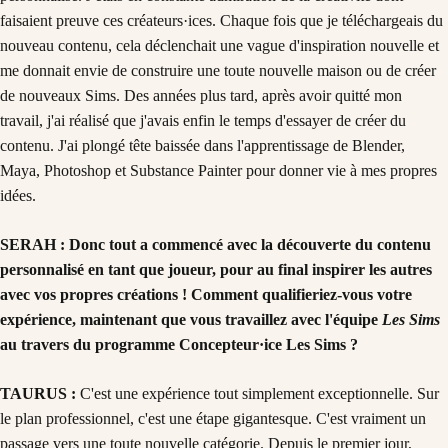
faisaient preuve ces créateurs·ices. Chaque fois que je téléchargeais du
nouveau contenu, cela déclenchait une vague d'inspiration nouvelle et
me donnait envie de construire une toute nouvelle maison ou de créer
de nouveaux Sims. Des années plus tard, après avoir quitté mon
travail, j'ai réalisé que j'avais enfin le temps d'essayer de créer du
contenu. J'ai plongé tête baissée dans l'apprentissage de Blender,
Maya, Photoshop et Substance Painter pour donner vie à mes propres
idées.
SERAH : Donc tout a commencé avec la découverte du contenu
personnalisé en tant que joueur, pour au final inspirer les autres
avec vos propres créations ! Comment qualifieriez-vous votre
expérience, maintenant que vous travaillez avec l'équipe
Les Sims
au travers du programme Concepteur·ice Les Sims ?
TAURUS :
C'est une expérience tout simplement exceptionnelle. Sur
le plan professionnel, c'est une étape gigantesque. C'est vraiment un
passage vers une toute nouvelle catégorie. Depuis le premier jour,