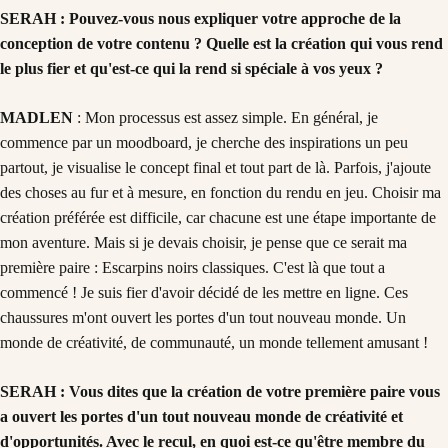
SERAH : Pouvez-vous nous expliquer votre approche de la
conception de votre contenu ? Quelle est la création qui vous rend
le plus fier et qu'est-ce qui la rend si spéciale à vos yeux ?
MADLEN
: Mon processus est assez simple. En général, je
commence par un moodboard, je cherche des inspirations un peu
partout, je visualise le concept final et tout part de là. Parfois, j'ajoute
des choses au fur et à mesure, en fonction du rendu en jeu. Choisir ma
création préférée est difficile, car chacune est une étape importante de
mon aventure. Mais si je devais choisir, je pense que ce serait ma
première paire : Escarpins noirs classiques. C'est là que tout a
commencé ! Je suis fier d'avoir décidé de les mettre en ligne. Ces
chaussures m'ont ouvert les portes d'un tout nouveau monde. Un
monde de créativité, de communauté, un monde tellement amusant !
SERAH : Vous dites que la création de votre première paire vous
a ouvert les portes d'un tout nouveau monde de créativité et
d'opportunités. Avec le recul, en quoi est-ce qu'être membre du