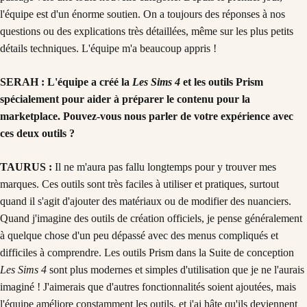
l'équipe est d'un énorme soutien. On a toujours des réponses à nos
questions ou des explications très détaillées, même sur les plus petits
détails techniques. L'équipe m'a beaucoup appris !
SERAH : L'équipe a créé la
Les Sims 4
et les outils Prism
spécialement pour aider à préparer le contenu pour la
marketplace. Pouvez-vous nous parler de votre expérience avec
ces deux outils ?
TAURUS :
Il ne m'aura pas fallu longtemps pour y trouver mes
marques. Ces outils sont très faciles à utiliser et pratiques, surtout
quand il s'agit d'ajouter des matériaux ou de modifier des nuanciers.
Quand j'imagine des outils de création officiels, je pense généralement
à quelque chose d'un peu dépassé avec des menus compliqués et
difficiles à comprendre. Les outils Prism dans la Suite de conception
Les Sims 4
sont plus modernes et simples d'utilisation que je ne l'aurais
imaginé ! J'aimerais que d'autres fonctionnalités soient ajoutées, mais
l'équipe améliore constamment les outils, et j'ai hâte qu'ils deviennent