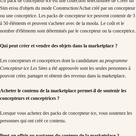
Un pack de concepteur·ice est une collection sélectionnée de Créer un
Sim et/ou d'objets du mode Construction/Achat créé par un concepteur
ou une conceptrice. Les packs de concepteur·ice peuvent contenir de 3
à 50 éléments et peuvent s'acheter avec de la moola. Le coût et le
nombre d'éléments sont déterminés par le concepteur ou la conceptrice.
Qui peut créer et vendre des objets dans la marketplace ?
Les concepteurs et conceptrices dont la candidature au
programme
Concepteur·ice
Les Sims
a été approuvée sont les seules personnes à
pouvoir créer, partager et obtenir des revenus dans la marketplace.
Acheter le contenu de la marketplace permet-il de soutenir les
concepteurs et conceptrices ?
Lorsque vous achetez des packs de concepteur·ice, vous soutenez les
personnes qui ont créé ce contenu.
Peut-on offrir ou partager du contenu de la marketplace ?