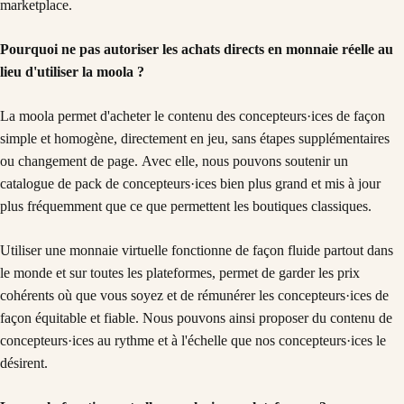
marketplace.
Pourquoi ne pas autoriser les achats directs en monnaie réelle au
lieu d'utiliser la moola ?
La moola permet d'acheter le contenu des concepteurs·ices de façon
simple et homogène, directement en jeu, sans étapes supplémentaires
ou changement de page. Avec elle, nous pouvons soutenir un
catalogue de pack de concepteurs·ices bien plus grand et mis à jour
plus fréquemment que ce que permettent les boutiques classiques.
Utiliser une monnaie virtuelle fonctionne de façon fluide partout dans
le monde et sur toutes les plateformes, permet de garder les prix
cohérents où que vous soyez et de rémunérer les concepteurs·ices de
façon équitable et fiable. Nous pouvons ainsi proposer du contenu de
concepteurs·ices au rythme et à l'échelle que nos concepteurs·ices le
désirent.