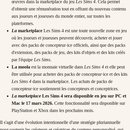
œuvres dans la marketplace du jeu
Les Sims 4
. Cela permet
d'obtenir une rémunération tout en offrant du nouveau contenu
aux joueurs et joueuses du monde entier, sur toutes les
plateformes.
La
marketplace
Les Sims 4 est une toute nouvelle zone en jeu
où les joueurs et joueuses peuvent découvrir, acheter et jouer
avec des packs de concepteur·ice officiels, ainsi que des packs
d'extension, des packs de jeu, des kits d'objets et des kits créés
par l'équipe
Les Sims
.
La moola
est la monnaie virtuelle dans
Les Sims 4
et elle peut
être utilisée pour acheter des packs de concepteur·ice et des kits
Les Sims 4
dans la marketplace. Les achats de packs de
concepteur·ice soutiennent les concepteurs et conceptrices.
La marketplace
Les Sims 4 sera disponible en jeu sur PC et
Mac le 17 mars 2026.
Cette fonctionnalité sera disponible sur
PlayStation et Xbox dans les prochains mois.
Il s'agit d'une évolution intentionnelle d'une stratégie pluriannuelle
pour soutenir les créateurs et créatrices de contenu personnalisé, qui