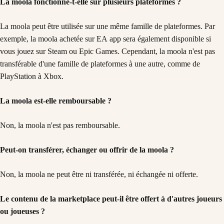
La moola fonctionne-t-elle sur plusieurs plateformes ?
La moola peut être utilisée sur une même famille de plateformes. Par
exemple, la moola achetée sur EA app sera également disponible si
vous jouez sur Steam ou Epic Games. Cependant, la moola n'est pas
transférable d'une famille de plateformes à une autre, comme de
PlayStation à Xbox.
La moola est-elle remboursable ?
Non, la moola n'est pas remboursable.
Peut-on transférer, échanger ou offrir de la moola ?
Non, la moola ne peut être ni transférée, ni échangée ni offerte.
Le contenu de la marketplace peut-il être offert à d'autres joueurs
ou joueuses ?