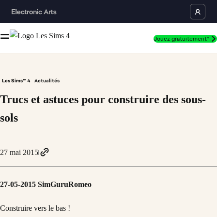
Jouez gratuitement*
Les Sims™ 4
Actualités
Trucs et astuces pour construire des sous-
sols
27 mai 2015
27-05-2015 SimGuruRomeo
Construire vers le bas !