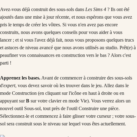
Avez-vous déjà construit des sous-sols dans
Les Sims 4
? Ils ont été
ajoutés dans une mise à jour récente, et nous espérons que vous avez
pris le temps de créer les vôtres. Si vous n'en avez pas encore
construits, nous avons quelques conseils pour vous aider à vous
lancer ; et si vous l'avez déjà fait, nous vous proposons quelques trucs
et astuces de niveau avancé que nous avons utilisés au studio. Prêt(e) à
peaufiner vos connaissances en construction vers le bas ? Alors c'est
parti !
Apprenez les bases.
Avant de commencer à construire des sous-sols
d'
expert
, vous devez savoir où les trouver dans le jeu. Allez dans le
mode Construction (en cliquant sur l'icône en haut à droite ou en
appuyant sur
B
sur votre clavier en mode Vie). Vous verrez alors un
nouvel outil Sous-sol, tout près de l'outil Construire une pièce.
Sélectionnez-le et commencez à faire glisser votre curseur ; votre sous-
sol sera construit sous le niveau sur lequel vous êtes actuellement.