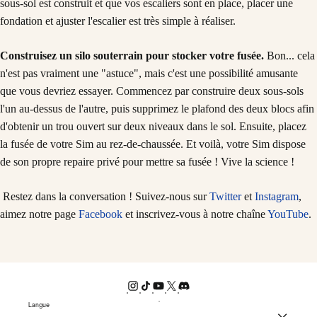
sous-sol est construit et que vos escaliers sont en place, placer une
fondation et ajuster l'escalier est très simple à réaliser.
Construisez un silo souterrain pour stocker votre fusée.
Bon... cela
n'est pas vraiment une "astuce", mais c'est une possibilité amusante
que vous devriez essayer. Commencez par construire deux sous-sols
l'un au-dessus de l'autre, puis supprimez le plafond des deux blocs afin
d'obtenir un trou ouvert sur deux niveaux dans le sol. Ensuite, placez
la fusée de votre Sim au rez-de-chaussée. Et voilà, votre Sim dispose
de son propre repaire privé pour mettre sa fusée ! Vive la science !
Restez dans la conversation ! Suivez-nous sur
Twitter
et
Instagram
,
aimez notre page
Facebook
et inscrivez-vous à notre chaîne
YouTube
.
Langue