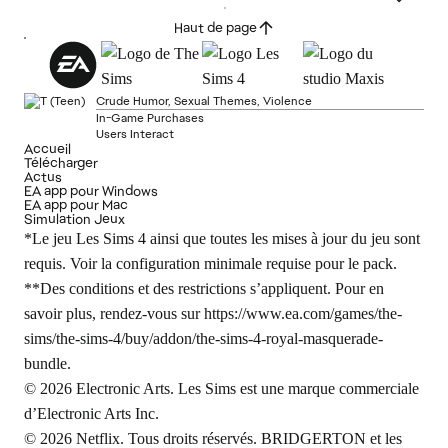
Haut de page
Crude Humor, Sexual Themes, Violence
In-Game Purchases
Users Interact
Accueil
Télécharger
Actus
EA app pour Windows
EA app pour Mac
Simulation Jeux
*Le jeu Les Sims 4 ainsi que toutes les mises à jour du jeu sont
requis. Voir la configuration minimale requise pour le pack.
**Des conditions et des restrictions s’appliquent. Pour en
savoir plus, rendez-vous sur
https://www.ea.com/games/the-
sims/the-sims-4/buy/addon/the-sims-4-royal-masquerade-
bundle
.
© 2026 Electronic Arts. Les Sims est une marque commerciale
d’Electronic Arts Inc.
© 2026 Netflix. Tous droits réservés. BRIDGERTON et les