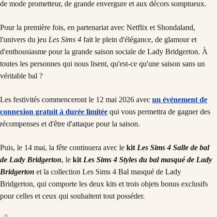
de mode prometteur, de grande envergure et aux décors somptueux.
Pour la première fois, en partenariat avec Netflix et Shondaland,
l'univers du jeu
Les Sims 4
fait le plein d'élégance, de glamour et
d'enthousiasme pour la grande saison sociale de Lady Bridgerton. À
toutes les personnes qui nous lisent, qu'est-ce qu'une saison sans un
véritable bal ?
Les festivités commenceront le 12 mai 2026 avec
un événement de
connexion gratuit à durée limitée
qui vous permettra de gagner des
récompenses et d'être d'attaque pour la saison.
Puis, le 14 mai, la fête continuera avec le
kit
Les Sims 4 Salle de bal
de Lady Bridgerton
, le
kit
Les Sims 4 Styles du bal masqué de Lady
Bridgerton
et la collection Les Sims 4 Bal masqué de Lady
Bridgerton, qui comporte les deux kits et trois objets bonus exclusifs
pour celles et ceux qui souhaitent tout posséder.