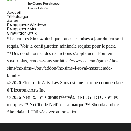
In-Game Purchases
Users Interact
Accueil
Télécharger
Actus
EA app pour Windows
EA app pour Mac
Simulation Jeux
*Le jeu Les Sims 4 ainsi que toutes les mises à jour du jeu sont
requis. Voir la configuration minimale requise pour le pack.
**Des conditions et des restrictions s’appliquent. Pour en
savoir plus, rendez-vous sur
https://www.ea.com/games/the-
sims/the-sims-4/buy/addon/the-sims-4-royal-masquerade-
bundle
.
© 2026 Electronic Arts. Les Sims est une marque commerciale
d’Electronic Arts Inc.
© 2026 Netflix. Tous droits réservés. BRIDGERTON et les
marques ™ Netflix de Netflix. La marque ™ Shondaland de
Shondaland. Utilisée avec autorisation.