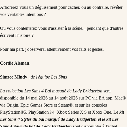
Arborerez-vous un déguisement pour cacher, ou au contraire, révéler
vos véritables intentions ?
Ou vous contenterez-vous d'assister à la scène... pendant que d'autres
écrivent l'histoire ?
Pour ma part, j'observerai attentivement vos faits et gestes.
Cordie Aleman,
Simzee Mindy
, de l'équipe Les Sims
La collection Les Sims 4 Bal masqué de Lady Bridgerton
sera
disponible du 14 mai 2026 au 14 août 2026 sur PC via EA app, Mac®
via Origin, Epic Games Store et Steam®, et sur les consoles
PlayStation®5, PlayStation®4, Xbox Series X|S et Xbox One. Le
kit
Les Sims 4 Styles du bal masqué de Lady Bridgerton
et le
kit
Les
Sims 4 Salle de bal de Lady Bridgerton
sont disponibles à l'achat