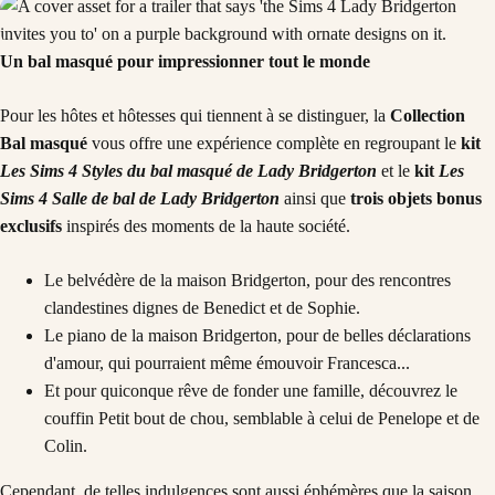
Un bal masqué pour impressionner tout le monde
Pour les hôtes et hôtesses qui tiennent à se distinguer, la
Collection
Bal masqué
vous offre une expérience complète en regroupant le
kit
Les Sims 4 Styles du bal masqué de Lady Bridgerton
et le
kit
Les
Sims 4 Salle de bal
de Lady Bridgerton
ainsi que
trois objets bonus
exclusifs
inspirés des moments de la haute société.
Le belvédère de la maison Bridgerton, pour des rencontres
clandestines dignes de Benedict et de Sophie.
Le piano de la maison Bridgerton, pour de belles déclarations
d'amour, qui pourraient même émouvoir Francesca...
Et pour quiconque rêve de fonder une famille, découvrez le
couffin Petit bout de chou, semblable à celui de Penelope et de
Colin.
Cependant, de telles indulgences sont aussi éphémères que la saison