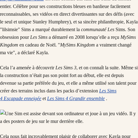
entier. Célèbre pour ses constructions bleues en banlieue facilement
reconnaissables, ses vidéos en direct divertissantes sur des défis (avec
le seul et unique Stanley Humphrey), et sa sincère philanthropie, Kayla
"lilsimsie" Sims a marqué durablement la
communauté Les
Sims. Son
obsession pour
Les Sims
a démarré en 2008 lorsqu’elle a reçu
MySims
Kingdom
en cadeau de Noël. "
MySims Kingdom
a vraiment changé
ma vie", a déclaré Kayla.
Cela l’a amenée à découvrir
Les Sims 3
, et on connaît la suite. Même si
la construction n’était pas son point fort au début, elle est depuis
devenue sa partie préférée du jeu, et elle a même utilisé son talent pour
créer des terrains inclus dans les packs d’extension
Les Sims
4 Escapade enneigée
et
Les Sims 4 Grandir ensemble
.
Cela nous fait incroyablement plaisir de collaborer avec Kayla pour