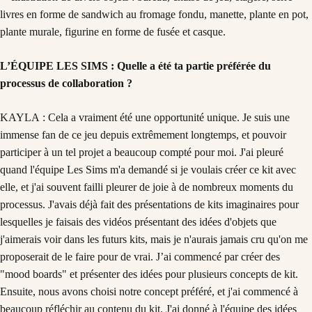
L’ÉQUIPE LES SIMS : Quelle a été ta partie préférée du
processus de collaboration ?
KAYLA : Cela a vraiment été une opportunité unique. Je suis une
immense fan de ce jeu depuis extrêmement longtemps, et pouvoir
participer à un tel projet a beaucoup compté pour moi. J'ai pleuré
quand l'équipe Les Sims m'a demandé si je voulais créer ce kit avec
elle, et j'ai souvent failli pleurer de joie à de nombreux moments du
processus. J'avais déjà fait des présentations de kits imaginaires pour
lesquelles je faisais des vidéos présentant des idées d'objets que
j'aimerais voir dans les futurs kits, mais je n'aurais jamais cru qu'on me
proposerait de le faire pour de vrai. J’ai commencé par créer des
"mood boards" et présenter des idées pour plusieurs concepts de kit.
Ensuite, nous avons choisi notre concept préféré, et j'ai commencé à
beaucoup réfléchir au contenu du kit. J'ai donné à l'équipe des idées