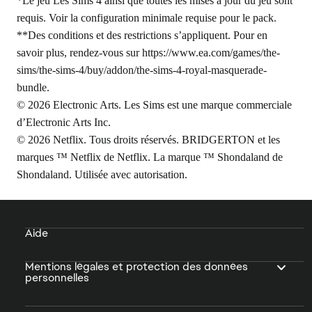
*Le jeu Les Sims 4 ainsi que toutes les mises à jour du jeu sont
requis. Voir la configuration minimale requise pour le pack.
**Des conditions et des restrictions s’appliquent. Pour en
savoir plus, rendez-vous sur
https://www.ea.com/games/the-
sims/the-sims-4/buy/addon/the-sims-4-royal-masquerade-
bundle
.
© 2026 Electronic Arts. Les Sims est une marque commerciale
d’Electronic Arts Inc.
© 2026 Netflix. Tous droits réservés. BRIDGERTON et les
marques ™ Netflix de Netflix. La marque ™ Shondaland de
Shondaland. Utilisée avec autorisation.
Aide
Mentions légales et protection des données
personnelles