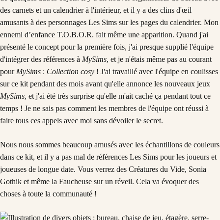
des carnets et un calendrier à l'intérieur, et il y a des clins d'œil
amusants à des personnages Les Sims sur les pages du calendrier. Mon
ennemi d’enfance T.O.B.O.R. fait même une apparition. Quand j'ai
présenté le concept pour la première fois, j'ai presque supplié l'équipe
d'intégrer des références à
MySims
, et je n'étais même pas au courant
pour
MySims
:
Collection cosy
! J'ai travaillé avec l'équipe en coulisses
sur ce kit pendant des mois avant qu'elle annonce les nouveaux jeux
MySims
, et j'ai été très surprise qu'elle m'ait caché ça pendant tout ce
temps ! Je ne sais pas comment les membres de l'équipe ont réussi à
faire tous ces appels avec moi sans dévoiler le secret.
Nous nous sommes beaucoup amusés avec les échantillons de couleurs
dans ce kit, et il y a pas mal de références Les Sims pour les joueurs et
joueuses de longue date. Vous verrez des Créatures du Vide, Sonia
Gothik et même la Faucheuse sur un réveil. Cela va évoquer des
choses à toute la communauté !