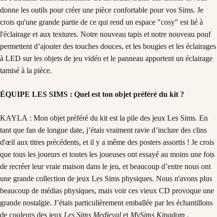
donne les outils pour créer une pièce confortable pour vos Sims. Je
crois qu'une grande partie de ce qui rend un espace "cosy" est lié à
l'éclairage et aux textures. Notre nouveau tapis et notre nouveau pouf
permettent d’ajouter des touches douces, et les bougies et les éclairages
à LED sur les objets de jeu vidéo et le panneau apportent un éclairage
tamisé à la pièce.
ÉQUIPE LES SIMS : Quel est ton objet préféré du kit ?
KAYLA : Mon objet préféré du kit est la pile des jeux Les Sims. En
tant que fan de longue date, j’étais vraiment ravie d’inclure des clins
d'œil aux titres précédents, et il y a même des posters assortis ! Je crois
que tous les joueurs et toutes les joueuses ont essayé au moins une fois
de recréer leur vraie maison dans le jeu, et beaucoup d’entre nous ont
une grande collection de jeux Les Sims physiques. Nous n'avons plus
beaucoup de médias physiques, mais voir ces vieux CD provoque une
grande nostalgie. J’étais particulièrement emballée par les échantillons
de couleurs des jeux
Les Sims Medieval
et
MySims Kingdom
.