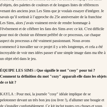
d'objets, des palettes de couleurs et de longues listes de références
venant des anciens jeux Les Sims que je voulais essayer d'intégrer. Je
savais qu’il sortirait à l’approche du 25e anniversaire de la franchise
Les Sims, alors j’avais vraiment envie de rendre hommage à
l'événement et de célébrer les fans des Sims avec ce kit. C'est difficile
pour moi de choisir un élément préféré de ce processus, car chaque
aspect du processus a été vraiment passionnant. Nous avons
commencé à travailler sur ce projet il y a très longtemps, et cela a été
incroyable de voir mes idées passer d’une simple image dans ma tête à
un objet réel dans le jeu.
ÉQUIPE LES SIMS : Que signifie le mot "cosy" pour toi ?
Comment ta définition du mot "cozy" apparaît-elle dans les objets
de ce kit ?
KAYLA : Pour moi, la journée "cosy" idéale implique de se
pelotonner devant un très bon jeu (ou livre !), d'allumer une bougie et
de s'installer confortablement. Ce kit inclut toutes ces choses et vous