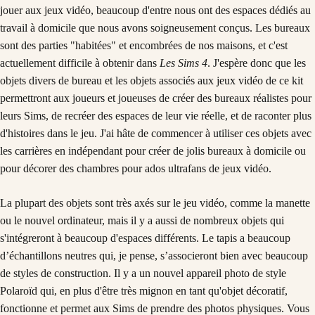
jouer aux jeux vidéo, beaucoup d'entre nous ont des espaces dédiés au
travail à domicile que nous avons soigneusement conçus. Les bureaux
sont des parties "habitées" et encombrées de nos maisons, et c'est
actuellement difficile à obtenir dans
Les Sims 4
. J'espère donc que les
objets divers de bureau et les objets associés aux jeux vidéo de ce kit
permettront aux joueurs et joueuses de créer des bureaux réalistes pour
leurs Sims, de recréer des espaces de leur vie réelle, et de raconter plus
d'histoires dans le jeu. J'ai hâte de commencer à utiliser ces objets avec
les carrières en indépendant pour créer de jolis bureaux à domicile ou
pour décorer des chambres pour ados ultrafans de jeux vidéo.
La plupart des objets sont très axés sur le jeu vidéo, comme la manette
ou le nouvel ordinateur, mais il y a aussi de nombreux objets qui
s'intégreront à beaucoup d'espaces différents. Le tapis a beaucoup
d’échantillons neutres qui, je pense, s’associeront bien avec beaucoup
de styles de construction. Il y a un nouvel appareil photo de style
Polaroïd qui, en plus d'être très mignon en tant qu'objet décoratif,
fonctionne et permet aux Sims de prendre des photos physiques. Vous