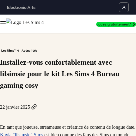
Jouez gratuitement*
Les Sims™ 4
Actualités
Installez-vous confortablement avec
lilsimsie pour le kit Les Sims 4 Bureau
gaming cosy
22 janvier 2025
En tant que joueuse, streameuse et créatrice de contenu de longue date,
Kayla "lilsimsie" Sims
est bien connue des fans des Sims du monde