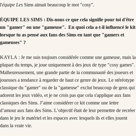
l'
équipe Les
Sims aimait beaucoup le mot "cosy".
ÉQUIPE LES SIMS : Dis-nous ce que cela signifie pour toi d'être
un "gamer" ou une "gameuse". En quoi cela a-t-il influencé le kit
lorsque tu as pensé aux fans des Sims en tant que "gamers et
gameuses" ?
KAYLA : Je me suis toujours considérée comme une gameuse, mais la
plupart du temps, je joue uniquement à des jeux de type "cosy games".
Malheureusement, une grande partie de la communauté des joueurs et
joueuses a tendance à regarder de haut ce genre de jeux. Le stéréotype
classique du "gamer" ou de la "gameuse" exclut beaucoup de gens qui
adorent les jeux vidéo, et je ne crois pas que cela s'applique aux fans
classiques des Sims. J’aime considérer ce kit comme une lettre
d’amour aux fans des Sims. L’objectif était de leur permettre de recréer
dans le jeu le matériel et les espaces avec lesquels ils et elles jouent
dans la vraie vie.