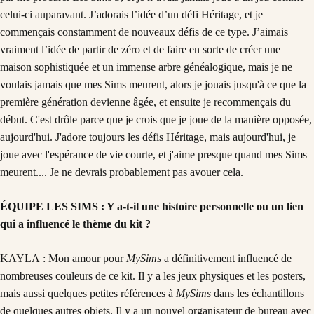
celui-ci auparavant. J’adorais l’idée d’un défi Héritage, et je
commençais constamment de nouveaux défis de ce type. J’aimais
vraiment l’idée de partir de zéro et de faire en sorte de créer une
maison sophistiquée et un immense arbre généalogique, mais je ne
voulais jamais que mes Sims meurent, alors je jouais jusqu'à ce que la
première génération devienne âgée, et ensuite je recommençais du
début. C'est drôle parce que je crois que je joue de la manière opposée,
aujourd'hui. J'adore toujours les défis Héritage, mais aujourd'hui, je
joue avec l'espérance de vie courte, et j'aime presque quand mes Sims
meurent.... Je ne devrais probablement pas avouer cela.
ÉQUIPE LES SIMS : Y a-t-il une histoire personnelle ou un lien
qui a influencé le thème du kit ?
KAYLA : Mon amour pour
MySims
a définitivement influencé de
nombreuses couleurs de ce kit. Il y a les jeux physiques et les posters,
mais aussi quelques petites références à
MySims
dans les échantillons
de quelques autres objets. Il y a un nouvel organisateur de bureau avec