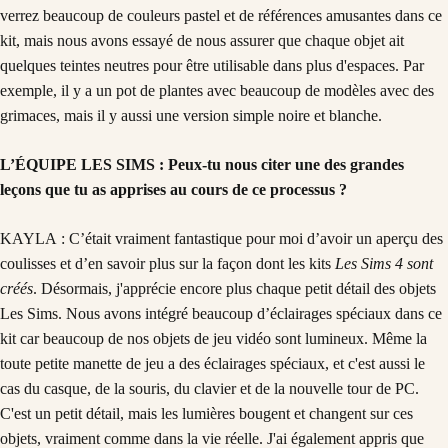
verrez beaucoup de couleurs pastel et de références amusantes dans ce
kit, mais nous avons essayé de nous assurer que chaque objet ait
quelques teintes neutres pour être utilisable dans plus d'espaces. Par
exemple, il y a un pot de plantes avec beaucoup de modèles avec des
grimaces, mais il y aussi une version simple noire et blanche.
L’ÉQUIPE LES SIMS : Peux-tu nous citer une des grandes
leçons que tu as apprises au cours de ce processus ?
KAYLA : C’était vraiment fantastique pour moi d’avoir un aperçu des
coulisses et d’en savoir plus sur la façon dont les kits
Les Sims 4 sont
créés
. Désormais, j'apprécie encore plus chaque petit détail des objets
Les Sims. Nous avons intégré beaucoup d’éclairages spéciaux dans ce
kit car beaucoup de nos objets de jeu vidéo sont lumineux. Même la
toute petite manette de jeu a des éclairages spéciaux, et c'est aussi le
cas du casque, de la souris, du clavier et de la nouvelle tour de PC.
C'est un petit détail, mais les lumières bougent et changent sur ces
objets, vraiment comme dans la vie réelle. J'ai également appris que