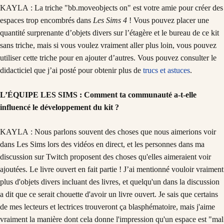
KAYLA : La triche "bb.moveobjects on" est votre amie pour créer des
espaces trop encombrés dans
Les Sims
4
! Vous pouvez placer une
quantité surprenante d’objets divers sur l’étagère et le bureau de ce kit
sans triche, mais si vous voulez vraiment aller plus loin, vous pouvez
utiliser cette triche pour en ajouter d’autres. Vous pouvez consulter le
didacticiel que j’ai posté pour obtenir plus de
trucs et astuces
.
L’ÉQUIPE LES SIMS : Comment ta communauté a-t-elle
influencé le développement du kit ?
KAYLA : Nous parlons souvent des choses que nous aimerions voir
dans Les Sims lors des vidéos en direct, et les personnes dans ma
discussion sur Twitch proposent des choses qu'elles aimeraient voir
ajoutées. Le livre ouvert en fait partie ! J’ai mentionné vouloir vraiment
plus d'objets divers incluant des livres, et quelqu'un dans la discussion
a dit que ce serait chouette d'avoir un livre ouvert. Je sais que certains
de mes lecteurs et lectrices trouveront ça blasphématoire, mais j'aime
vraiment la manière dont cela donne l'impression qu'un espace est "mal