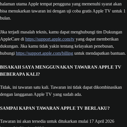
halaman utama Apple tempat pengguna yang memenuhi syarat akan
bisa menukarkan tawaran ini dengan uji coba gratis Apple TV untuk 1
bulan.
Jika terjadi masalah teknis, kamu dapat menghubungi tim Dukungan
AppleCare di
https://support.apple.com/tv
yang dapat memberikan
dukungan. Jika kamu tidak yakin tentang kelayakan penebusan,
hubungi
https://support.apple.com/billing
untuk mendapatkan bantuan.
BISAKAH SAYA MENGGUNAKAN TAWARAN APPLE TV
BEBERAPA KALI?
Tidak, ini tawaran satu kali. Tawaran ini tidak dapat dikombinasikan
dengan langganan Apple TV yang sudah ada.
SAMPAI KAPAN TAWARAN APPLE TV BERLAKU?
Tawaran ini akan tersedia untuk ditukarkan mulai 17 April 2026