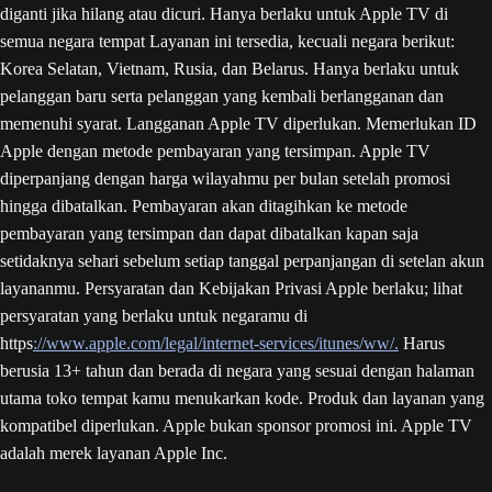
diganti jika hilang atau dicuri. Hanya berlaku untuk Apple TV di
semua negara tempat Layanan ini tersedia, kecuali negara berikut:
Korea Selatan, Vietnam, Rusia, dan Belarus. Hanya berlaku untuk
pelanggan baru serta pelanggan yang kembali berlangganan dan
memenuhi syarat. Langganan Apple TV diperlukan. Memerlukan ID
Apple dengan metode pembayaran yang tersimpan. Apple TV
diperpanjang dengan harga wilayahmu per bulan setelah promosi
hingga dibatalkan. Pembayaran akan ditagihkan ke metode
pembayaran yang tersimpan dan dapat dibatalkan kapan saja
setidaknya sehari sebelum setiap tanggal perpanjangan di setelan akun
layananmu. Persyaratan dan Kebijakan Privasi Apple berlaku; lihat
persyaratan yang berlaku untuk negaramu di
https
://www.apple.com/legal/internet-services/itunes/ww/.
Harus
berusia 13+ tahun dan berada di negara yang sesuai dengan halaman
utama toko tempat kamu menukarkan kode. Produk dan layanan yang
kompatibel diperlukan. Apple bukan sponsor promosi ini. Apple TV
adalah merek layanan Apple Inc.