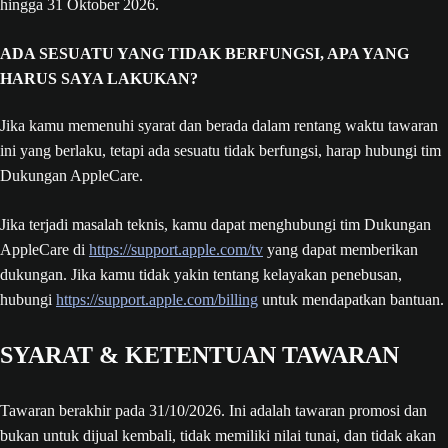
hingga 31 Oktober 2026.
ADA SESUATU YANG TIDAK BERFUNGSI, APA YANG
HARUS SAYA LAKUKAN?
Jika kamu memenuhi syarat dan berada dalam rentang waktu tawaran
ini yang berlaku, tetapi ada sesuatu tidak berfungsi, harap hubungi tim
Dukungan AppleCare.
Jika terjadi masalah teknis, kamu dapat menghubungi tim Dukungan
AppleCare di
https://support.apple.com/tv
yang dapat memberikan
dukungan. Jika kamu tidak yakin tentang kelayakan penebusan,
hubungi
https://support.apple.com/billing
untuk mendapatkan bantuan.
SYARAT & KETENTUAN TAWARAN
Tawaran berakhir pada 31/‌10/‌2026. Ini adalah tawaran promosi dan
bukan untuk dijual kembali, tidak memiliki nilai tunai, dan tidak akan