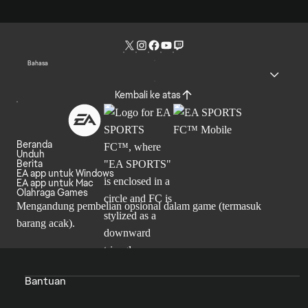
Bahasa
Kembali ke atas
Beranda
Unduh
Berita
EA app untuk Windows
EA app untuk Mac
Olahraga Games
Mengandung pembelian opsional dalam game (termasuk
barang acak).
Bantuan