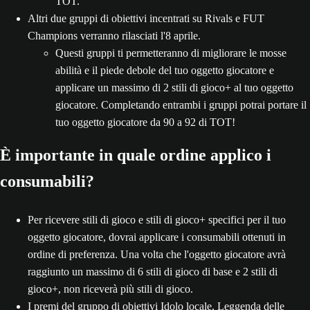
TOT.
Altri due gruppi di obiettivi incentrati su Rivals e FUT
Champions verranno rilasciati l'8 aprile.
Questi gruppi ti permetteranno di migliorare le mosse
abilità e il piede debole del tuo oggetto giocatore e
applicare un massimo di 2 stili di gioco+ al tuo oggetto
giocatore. Completando entrambi i gruppi potrai portare il
tuo oggetto giocatore da 90 a 92 di TOT!
È importante in quale ordine applico i
consumabili?
Per ricevere stili di gioco e stili di gioco+ specifici per il tuo
oggetto giocatore, dovrai applicare i consumabili ottenuti in
ordine di preferenza. Una volta che l'oggetto giocatore avrà
raggiunto un massimo di 6 stili di gioco di base e 2 stili di
gioco+, non riceverà più stili di gioco.
I premi del gruppo di obiettivi Idolo locale, Leggenda delle