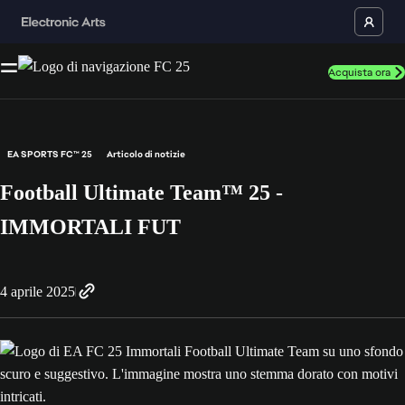
Acquista ora
EA SPORTS FC™ 25
Articolo di notizie
Football Ultimate Team™ 25 -
IMMORTALI FUT
4 aprile 2025