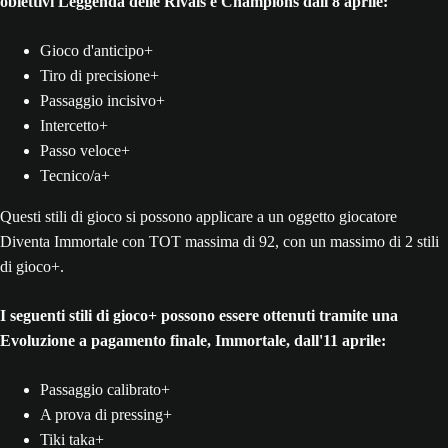
obiettivi Leggenda delle Rivals e Champions dall'8 aprile:
Gioco d'anticipo+
Tiro di precisione+
Passaggio incisivo+
Intercetto+
Passo veloce+
Tecnico/a+
Questi stili di gioco si possono applicare a un oggetto giocatore
Diventa Immortale con TOT massima di 92, con un massimo di 2 stili
di gioco+.
I seguenti stili di gioco+ possono essere ottenuti tramite una
Evoluzione a pagamento finale, Immortale, dall'11 aprile:
Passaggio calibrato+
A prova di pressing+
Tiki taka+