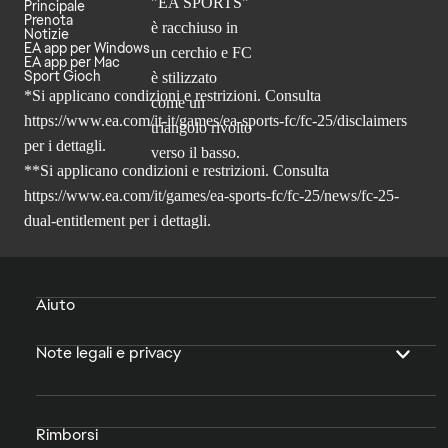
Principale
Prenota
Notizie
EA app per Windows
EA app per Mac
Sport Gioch
*Si applicano condizioni e restrizioni. Consulta
https://www.ea.com/it-it/games/ea-sports-fc/fc-25/disclaimers
per i dettagli.
**Si applicano condizioni e restrizioni. Consulta
https://www.ea.com/it/games/ea-sports-fc/fc-25/news/fc-25-
dual-entitlement
per i dettagli.
Aiuto
Note legali e privacy
Rimborsi