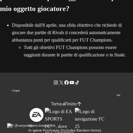
mio oggetto giocatore?
Disponibile dall'8 aprile, una sfida obiettivo che richiede di
giocare due partite di Rivals ti concederà automaticamente
abbastanza punti per qualificarti per FUT Champions.
Tutti gli obiettivi FUT Champions possono essere
raggiunti durante le partite di qualificazione o in finale.
Lingua
Torna all'inizio
Users Interact
In-game Purchases (Includes Random Items)